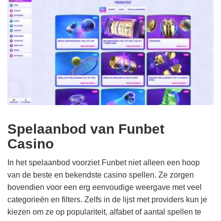
Spelaanbod van Funbet
Casino
In het spelaanbod voorziet Funbet niet alleen een hoop
van de beste en bekendste casino spellen. Ze zorgen
bovendien voor een erg eenvoudige weergave met veel
categorieën en filters. Zelfs in de lijst met providers kun je
kiezen om ze op populariteit, alfabet of aantal spellen te