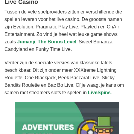
Live Casino
Tussen de vele spelproviders zitten er verschillende die
spellen leveren voor het live casino. De grootste namen
zijn Evolution, Pragmatic Play Live, Playtech en OnAir
Entertainment. Zo vind je heel wat leuke game shows
zoals
Jumanji: The Bonus Level
, Sweet Bonanza
Candyland en Funky Time Live.
Verder zijn de speciale versies van klassieke tafels
beschikbaar. Dit zijn onder meer XXXtreme Lightning
Roulette, One Blackjack, Peek Baccarat Live, Sticky
Bandits Roulette en Bac Bo Live. Of je waagt je kans om
samen met streamers slots te spelen in
LiveSpins
.