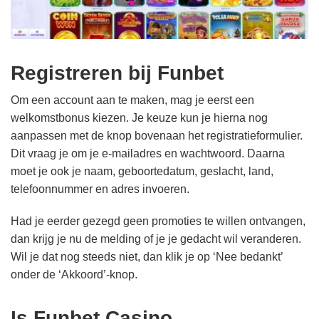
Registreren bij Funbet
Om een account aan te maken, mag je eerst een
welkomstbonus kiezen. Je keuze kun je hierna nog
aanpassen met de knop bovenaan het registratieformulier.
Dit vraag je om je e-mailadres en wachtwoord. Daarna
moet je ook je naam, geboortedatum, geslacht, land,
telefoonnummer en adres invoeren.
Had je eerder gezegd geen promoties te willen ontvangen,
dan krijg je nu de melding of je je gedacht wil veranderen.
Wil je dat nog steeds niet, dan klik je op ‘Nee bedankt’
onder de ‘Akkoord’-knop.
Is Funbet Casino