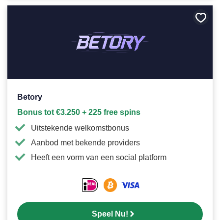
Bewa
als
favori
Betory
Bonus tot €3.250 + 225 free spins
Uitstekende welkomstbonus
Aanbod met bekende providers
Heeft een vorm van een social platform
Speel Nu!