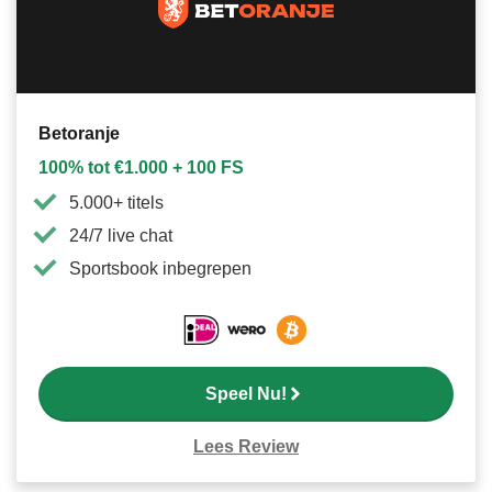
Betoranje
100% tot €1.000 + 100 FS
5.000+ titels
24/7 live chat
Sportsbook inbegrepen
Speel Nu!
Lees Review