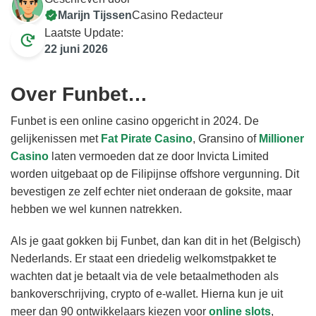
Marijn Tijssen
Casino Redacteur
Laatste Update:
22 juni 2026
Over Funbet…
Funbet is een online casino opgericht in 2024. De
gelijkenissen met
Fat Pirate Casino
, Gransino of
Millioner
Casino
laten vermoeden dat ze door Invicta Limited
worden uitgebaat op de Filipijnse offshore vergunning. Dit
bevestigen ze zelf echter niet onderaan de goksite, maar
hebben we wel kunnen natrekken.
Als je gaat gokken bij Funbet, dan kan dit in het (Belgisch)
Nederlands. Er staat een driedelig welkomstpakket te
wachten dat je betaalt via de vele betaalmethoden als
bankoverschrijving, crypto of e-wallet. Hierna kun je uit
meer dan 90 ontwikkelaars kiezen voor
online slots
,