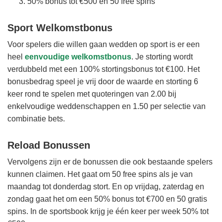
50% bonus tot €500 en 50 free spins
Sport Welkomstbonus
Voor spelers die willen gaan wedden op sport is er een
heel
eenvoudige welkomstbonus
. Je storting wordt
verdubbeld met een 100% stortingsbonus tot €100. Het
bonusbedrag speel je vrij door de waarde en storting 6
keer rond te spelen met quoteringen van 2.00 bij
enkelvoudige weddenschappen en 1.50 per selectie van
combinatie bets.
Reload Bonussen
Vervolgens zijn er de bonussen die ook bestaande spelers
kunnen claimen. Het gaat om 50 free spins als je van
maandag tot donderdag stort. En op vrijdag, zaterdag en
zondag gaat het om een 50% bonus tot €700 en 50 gratis
spins. In de sportsbook krijg je één keer per week 50% tot