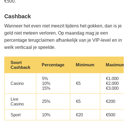
€500.
Cashback
Wanneer het even niet meezit tijdens het gokken, dan is je
geld niet meteen verloren. Op maandag mag je een
percentage terugclaimen afhankelijk van je VIP-level en in
welk verticaal je speelde.
Soort
Percentage
Minimum
Maximum
Cashback
5%
€1.000
Casino
10%
€5
€2.000
15%
€3.000
Live
25%
€5
€200
Casino
Sport
10%
€20
€500