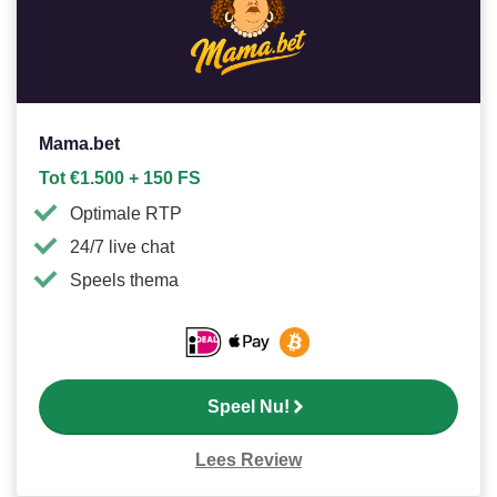
favori
Mama.bet
Tot €1.500 + 150 FS
Optimale RTP
24/7 live chat
Speels thema
Speel Nu!
Lees Review