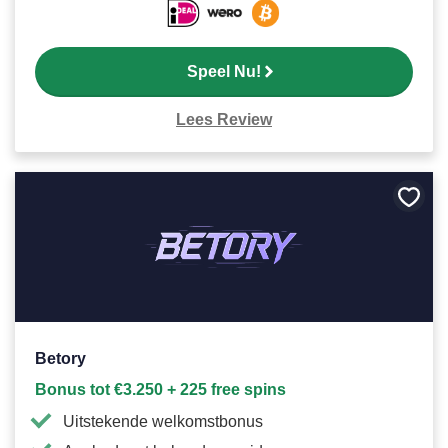
Speel Nu!
Lees Review
Bewa
als
favori
Betory
Bonus tot €3.250 + 225 free spins
Uitstekende welkomstbonus