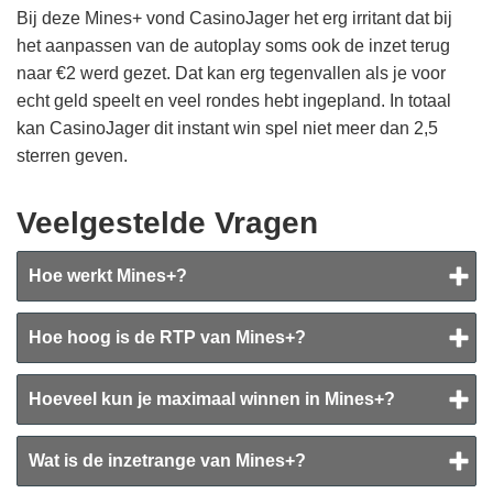
Bij deze Mines+ vond CasinoJager het erg irritant dat bij
het aanpassen van de autoplay soms ook de inzet terug
naar €2 werd gezet. Dat kan erg tegenvallen als je voor
echt geld speelt en veel rondes hebt ingepland. In totaal
kan CasinoJager dit instant win spel niet meer dan 2,5
sterren geven.
Veelgestelde Vragen
Hoe werkt Mines+?
Hoe hoog is de RTP van Mines+?
Hoeveel kun je maximaal winnen in Mines+?
Wat is de inzetrange van Mines+?