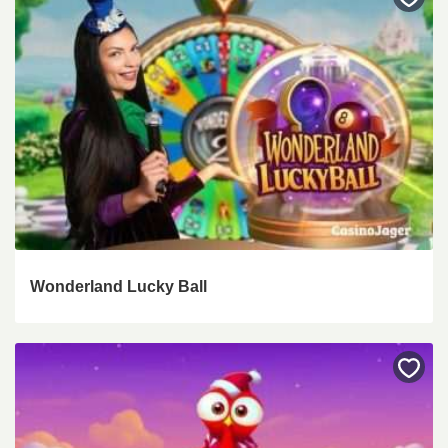
Bewa
als
favori
Wonderland Lucky Ball
Bewa
als
favori