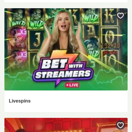
Bewa
als
favori
Livespins
Bewa
als