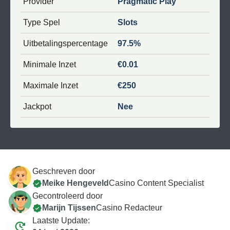
Provider
Pragmatic Play
Type Spel
Slots
Uitbetalingspercentage
97.5
Minimale Inzet
0.01
Maximale Inzet
250
Jackpot
Nee
Geschreven door
Meike Hengeveld
Casino Content Specialist
Gecontroleerd door
Marijn Tijssen
Casino Redacteur
Laatste Update: