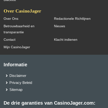
Over CasinoJager
Over Ons
Redactionele Richtlijnen
Betrouwbaarheid en
Nieuws
transparantie
Contact
Klacht indienen
Mijn CasinoJager
Informatie
Disclaimer
Privacy Beleid
Sitemap
De drie garanties van CasinoJager.com: