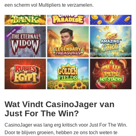
een scherm vol Multipliers te verzamelen.
Wat Vindt CasinoJager van
Just For The Win?
CasinoJager was lang erg kritisch voor Just For The Win.
Door te blijven groeien, hebben ze ons toch weten te