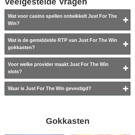
Veelgestelde Vragen
Wat voor casino spellen ontwikkelt Just For The
Win?
Wat is de gemiddelde RTP van Just For The Win
gokkasten?
Voor welke provider maakt Just For The Win
slots?
Waar is Just For The Win gevestigd?
Gokkasten