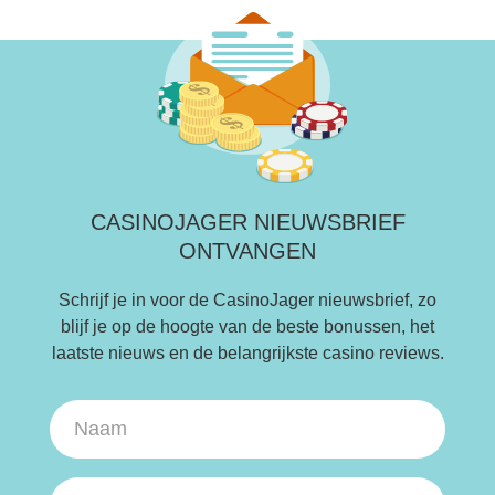
CASINOJAGER NIEUWSBRIEF
ONTVANGEN
Schrijf je in voor de CasinoJager nieuwsbrief, zo
blijf je op de hoogte van de beste bonussen, het
laatste nieuws en de belangrijkste casino reviews.