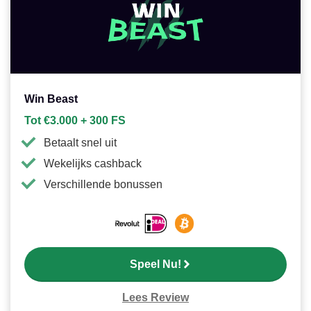
als
favori
Win Beast
Tot €3.000 + 300 FS
Betaalt snel uit
Wekelijks cashback
Verschillende bonussen
Speel Nu!
Lees Review