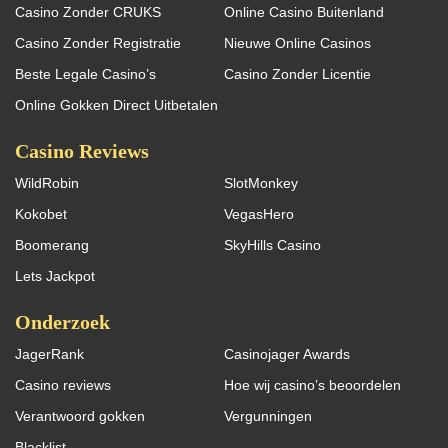
Casino Zonder CRUKS
Online Casino Buitenland
Casino Zonder Registratie
Nieuwe Online Casinos
Beste Legale Casino’s
Casino Zonder Licentie
Online Gokken Direct Uitbetalen
Casino Reviews
WildRobin
SlotMonkey
Kokobet
VegasHero
Boomerang
SkyHills Casino
Lets Jackpot
Onderzoek
JagerRank
Casinojager Awards
Casino reviews
Hoe wij casino’s beoordelen
Verantwoord gokken
Vergunningen
Blacklist