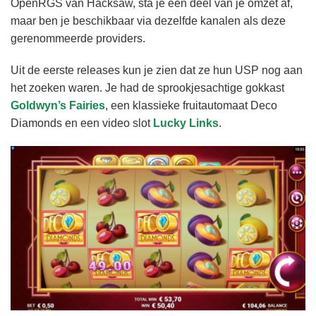
OpenRGS van Hacksaw, sta je een deel van je omzet af,
maar ben je beschikbaar via dezelfde kanalen als deze
gerenommeerde providers.
Uit de eerste releases kun je zien dat ze hun USP nog aan
het zoeken waren. Je had de sprookjesachtige gokkast
Goldwyn’s Fairies
, een klassieke fruitautomaat Deco
Diamonds en een video slot
Lucky Links
.