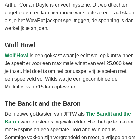
Arthur Conan Doyle is er veel mysterie. Dit wordt echter
opgehelderd en kan hier mooie wins opleveren. Laat staan
als je het WowPot jackpot spel triggert, de spanning is dan
werkelijk te snijden.
Wolf Howl
Wolf Howl
is een gokkast waar je echt wel op kunt winnen.
Je speelt er voor een maximale winst van wel 25.000 keer
je inzet. Het doel is om het bonusspel vrij te spelen met
een speelveld vol Wilds wat je een gecombineerde
Multiplier van x15 kan opleveren.
The Bandit and the Baron
De nieuwe gokkasten van JFTW als
The Bandit and the
Baron
worden steeds ingewikkelder. Hier heb je te maken
met Respins en een speciale Hold and Win bonus.
Sommige vakken zijn vergrendeld en moet je vrijspelen om