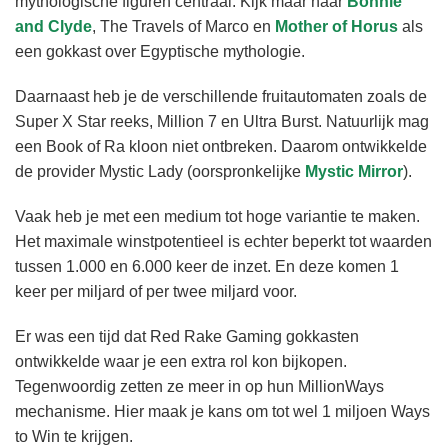
mythologische figuren centraal. Kijk maar naar
Bonnie
and Clyde
, The Travels of Marco en
Mother of Horus
als
een gokkast over Egyptische mythologie.
Daarnaast heb je de verschillende fruitautomaten zoals de
Super X Star reeks, Million 7 en Ultra Burst. Natuurlijk mag
een Book of Ra kloon niet ontbreken. Daarom ontwikkelde
de provider Mystic Lady (oorspronkelijke
Mystic Mirror
).
Vaak heb je met een medium tot hoge variantie te maken.
Het maximale winstpotentieel is echter beperkt tot waarden
tussen 1.000 en 6.000 keer de inzet. En deze komen 1
keer per miljard of per twee miljard voor.
Er was een tijd dat Red Rake Gaming gokkasten
ontwikkelde waar je een extra rol kon bijkopen.
Tegenwoordig zetten ze meer in op hun MillionWays
mechanisme. Hier maak je kans om tot wel 1 miljoen Ways
to Win te krijgen.