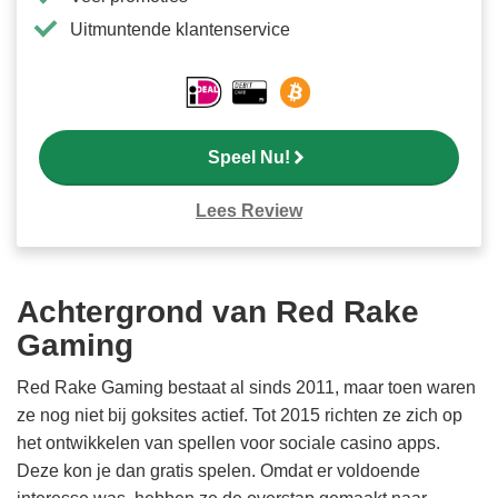
Uitmuntende klantenservice
Speel Nu!
Lees Review
Achtergrond van Red Rake
Gaming
Red Rake Gaming bestaat al sinds 2011, maar toen waren
ze nog niet bij goksites actief. Tot 2015 richten ze zich op
het ontwikkelen van spellen voor sociale casino apps.
Deze kon je dan gratis spelen. Omdat er voldoende