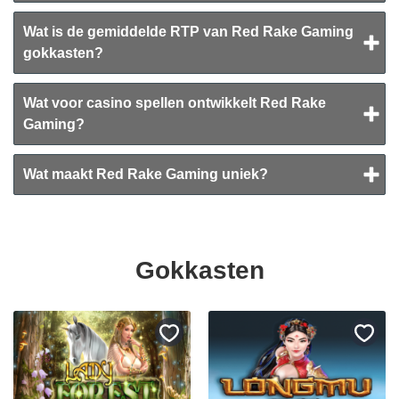
Wat is de gemiddelde RTP van Red Rake Gaming
gokkasten?
Wat voor casino spellen ontwikkelt Red Rake
Gaming?
Wat maakt Red Rake Gaming uniek?
Gokkasten
Bewaar
Bewa
als
als
favoriet
favori