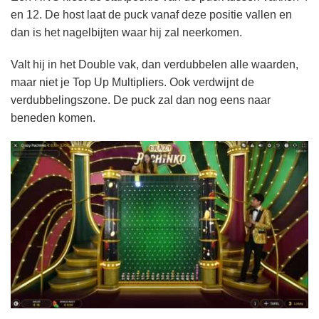
en 12. De host laat de puck vanaf deze positie vallen en
dan is het nagelbijten waar hij zal neerkomen.
Valt hij in het Double vak, dan verdubbelen alle waarden,
maar niet je Top Up Multipliers. Ook verdwijnt de
verdubbelingszone. De puck zal dan nog eens naar
beneden komen.