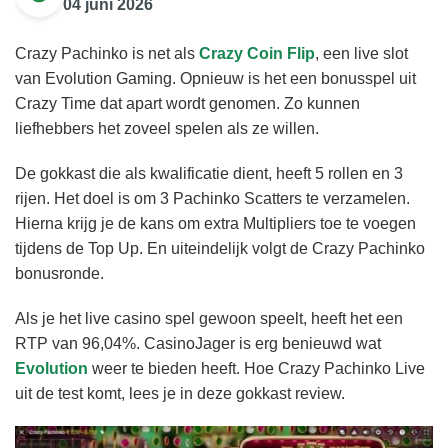
04 juni 2026
Crazy Pachinko is net als
Crazy Coin Flip
, een live slot
van Evolution Gaming. Opnieuw is het een bonusspel uit
Crazy Time dat apart wordt genomen. Zo kunnen
liefhebbers het zoveel spelen als ze willen.
De gokkast die als kwalificatie dient, heeft 5 rollen en 3
rijen. Het doel is om 3 Pachinko Scatters te verzamelen.
Hierna krijg je de kans om extra Multipliers toe te voegen
tijdens de Top Up. En uiteindelijk volgt de Crazy Pachinko
bonusronde.
Als je het live casino spel gewoon speelt, heeft het een
RTP van 96,04%. CasinoJager is erg benieuwd wat
Evolution
weer te bieden heeft. Hoe Crazy Pachinko Live
uit de test komt, lees je in deze gokkast review.