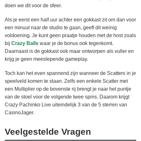
doen we dit voor de sfeer.
Als je eerst een half uur achter een gokkast zit om dan voor
een minuut naar de studio te gaan, geeft dit weinig
voldoening. Je kunt geen praatje houden met de host zoals
bij
Crazy Balls
waar je de bonus ook tegenkomt.
Daarnaast is de gokkast ook maar ontworpen als vuller en
krijg je geen meeslepende gameplay.
Toch kan het even spannend zijn wanneer de Scatters in je
speelveld komen te staan. Zelfs een enkele Scatter met
een Multiplier op de bovenste rij brengt je naar het puntje
van de stoel voor de volgende twee spins. Daarom krijgt
Crazy Pachinko Live uiteindelijk 3 van de 5 sterren van
CasinoJager.
Veelgestelde Vragen