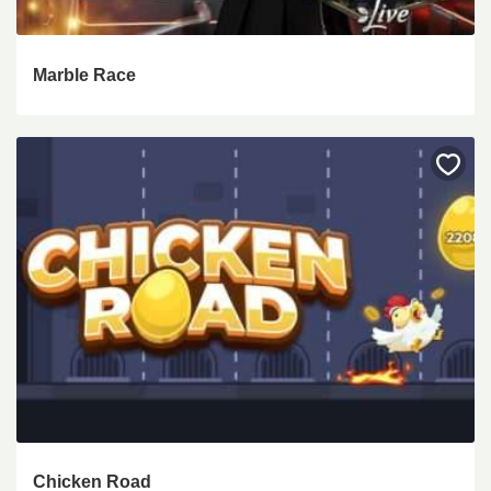
Marble Race
Bewa
als
favori
Chicken Road