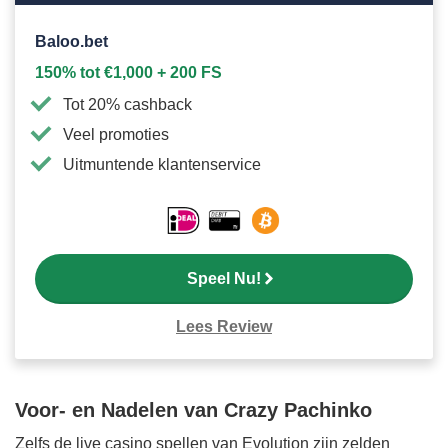
Baloo.bet
150% tot €1,000 + 200 FS
Tot 20% cashback
Veel promoties
Uitmuntende klantenservice
Speel Nu!
Lees Review
Voor- en Nadelen van Crazy Pachinko
Zelfs de live casino spellen van Evolution zijn zelden