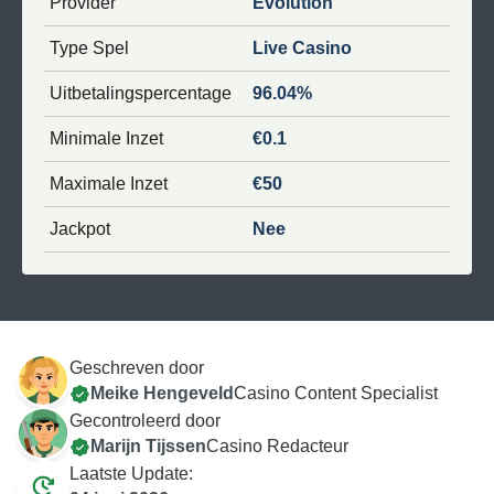
Provider
Evolution
Type Spel
Live Casino
Uitbetalingspercentage
96.04
Minimale Inzet
0.1
Maximale Inzet
50
Jackpot
Nee
Geschreven door
Meike Hengeveld
Casino Content Specialist
Gecontroleerd door
Marijn Tijssen
Casino Redacteur
Laatste Update: