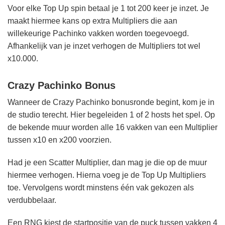
Voor elke Top Up spin betaal je 1 tot 200 keer je inzet. Je
maakt hiermee kans op extra Multipliers die aan
willekeurige Pachinko vakken worden toegevoegd.
Afhankelijk van je inzet verhogen de Multipliers tot wel
x10.000.
Crazy Pachinko Bonus
Wanneer de Crazy Pachinko bonusronde begint, kom je in
de studio terecht. Hier begeleiden 1 of 2 hosts het spel. Op
de bekende muur worden alle 16 vakken van een Multiplier
tussen x10 en x200 voorzien.
Had je een Scatter Multiplier, dan mag je die op de muur
hiermee verhogen. Hierna voeg je de Top Up Multipliers
toe. Vervolgens wordt minstens één vak gekozen als
verdubbelaar.
Een RNG kiest de startpositie van de puck tussen vakken 4