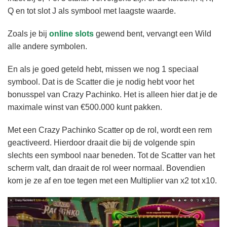
Q en tot slot J als symbool met laagste waarde.
Zoals je bij
online slots
gewend bent, vervangt een Wild
alle andere symbolen.
En als je goed geteld hebt, missen we nog 1 speciaal
symbool. Dat is de Scatter die je nodig hebt voor het
bonusspel van Crazy Pachinko. Het is alleen hier dat je de
maximale winst van €500.000 kunt pakken.
Met een Crazy Pachinko Scatter op de rol, wordt een rem
geactiveerd. Hierdoor draait die bij de volgende spin
slechts een symbool naar beneden. Tot de Scatter van het
scherm valt, dan draait de rol weer normaal. Bovendien
kom je ze af en toe tegen met een Multiplier van x2 tot x10.