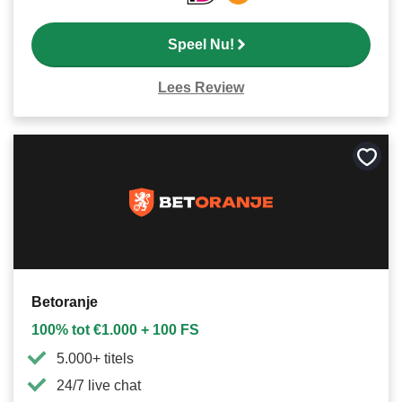
Speel Nu!
Lees Review
Bewa
als
favori
Betoranje
100% tot €1.000 + 100 FS
5.000+ titels
24/7 live chat