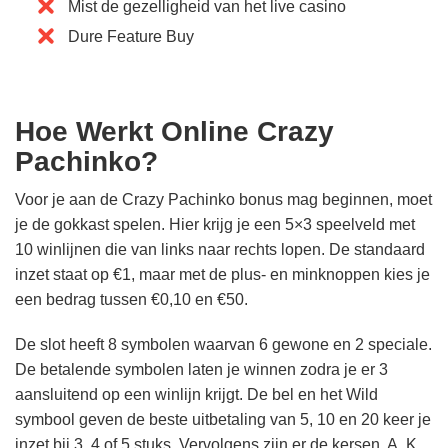
Mist de gezelligheid van het live casino
Dure Feature Buy
Hoe Werkt Online Crazy
Pachinko?
Voor je aan de Crazy Pachinko bonus mag beginnen, moet
je de gokkast spelen. Hier krijg je een 5×3 speelveld met
10 winlijnen die van links naar rechts lopen. De standaard
inzet staat op €1, maar met de plus- en minknoppen kies je
een bedrag tussen €0,10 en €50.
De slot heeft 8 symbolen waarvan 6 gewone en 2 speciale.
De betalende symbolen laten je winnen zodra je er 3
aansluitend op een winlijn krijgt. De bel en het Wild
symbool geven de beste uitbetaling van 5, 10 en 20 keer je
inzet bij 3, 4 of 5 stuks. Vervolgens zijn er de kersen, A, K,