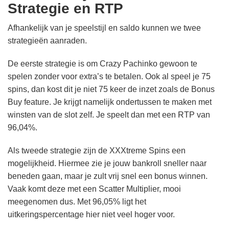
Strategie en RTP
Afhankelijk van je speelstijl en saldo kunnen we twee
strategieën aanraden.
De eerste strategie is om Crazy Pachinko gewoon te
spelen zonder voor extra’s te betalen. Ook al speel je 75
spins, dan kost dit je niet 75 keer de inzet zoals de Bonus
Buy feature. Je krijgt namelijk ondertussen te maken met
winsten van de slot zelf. Je speelt dan met een RTP van
96,04%.
Als tweede strategie zijn de XXXtreme Spins een
mogelijkheid. Hiermee zie je jouw bankroll sneller naar
beneden gaan, maar je zult vrij snel een bonus winnen.
Vaak komt deze met een Scatter Multiplier, mooi
meegenomen dus. Met 96,05% ligt het
uitkeringspercentage hier niet veel hoger voor.