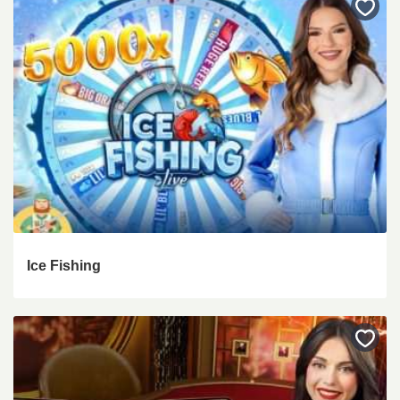
Bewa
als
favori
Ice Fishing
Bewa
als
favori