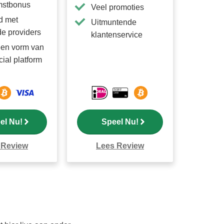
mstbonus
Veel promoties
d met
Uitmuntende
e providers
klantenservice
een vorm van
ial platform
el Nu!
Speel Nu!
 Review
Lees Review