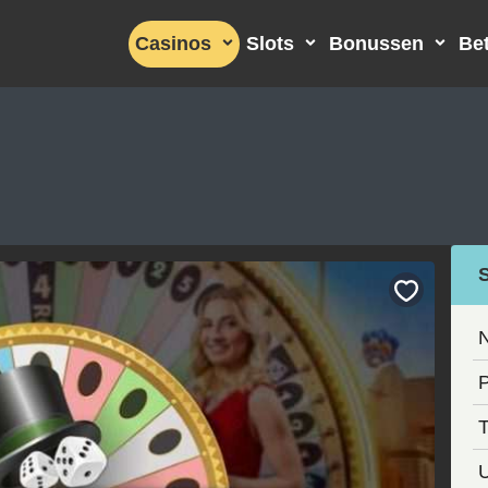
Casinos
Slots
Bonussen
Bet
S
Bewaar
als
favoriet
P
T
U