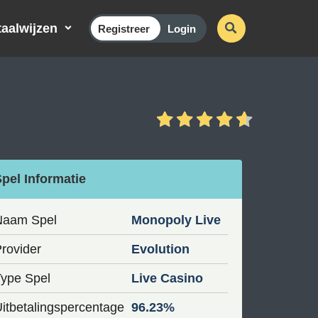
aalwijzen
Registreer
Login
pel Informatie
Naam Spel
Monopoly Live
rovider
Evolution
ype Spel
Live Casino
itbetalingspercentage
96.23