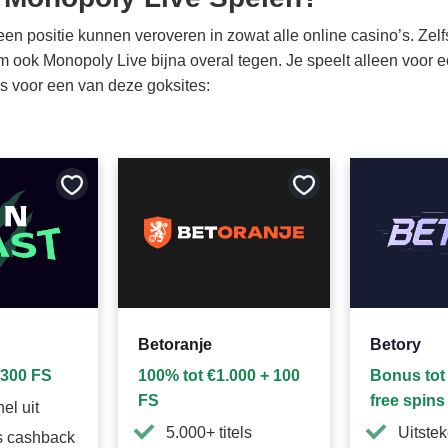
 een positie kunnen veroveren in zowat alle online casino’s. Zel
 ook Monopoly Live bijna overal tegen. Je speelt alleen voor e
us voor een van deze goksites:
Bewaar
Bewaar
als
als
favoriet
favoriet
Betoranje
Betory
 300 FS
100% tot €1.000 + 100
Bonus tot
FS
free spins
el uit
5.000+ titels
Uitste
s cashback