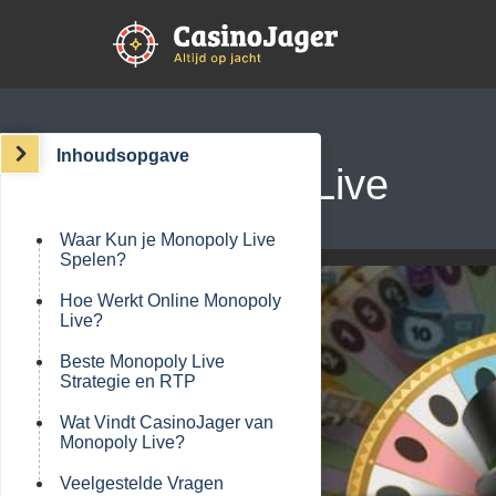
Inhoudsopgave
Monopoly Live
Waar Kun je Monopoly Live
Spelen?
Hoe Werkt Online Monopoly
Live?
Beste Monopoly Live
Strategie en RTP
Wat Vindt CasinoJager van
Monopoly Live?
Veelgestelde Vragen