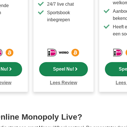
welko
24/7 live chat
lende
Aanbo
n
Sportsbook
bekend
inbegrepen
Heeft 
een soc
 Nu!
Speel Nu!
Spe
eview
Lees Review
Lees
nline Monopoly Live?