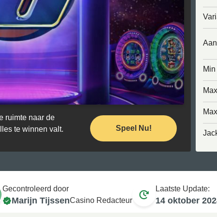
Wil
Uit
Vari
Vari
Aant
Aant
Min
Min
Max
Max
Max
de ruimte naar de
Speel Nu!
les te winnen valt.
Max
Jac
Jac
Gecontroleerd door
Laatste Update:
Marijn Tijssen
14 oktober 202
Casino Redacteur