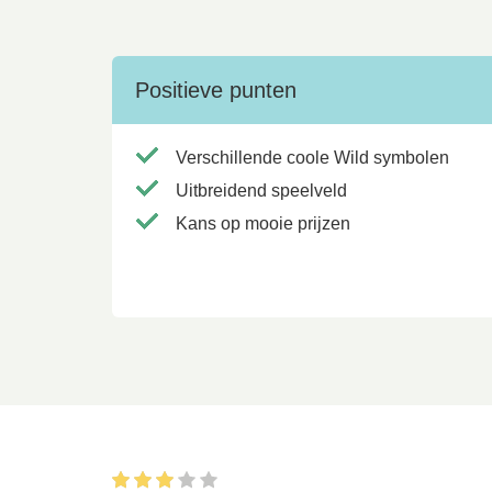
Positieve punten
Verschillende coole Wild symbolen
Uitbreidend speelveld
Kans op mooie prijzen