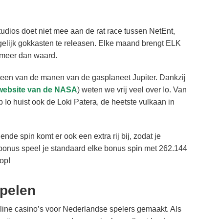
tudios doet niet mee aan de rat race tussen NetEnt,
lijk gokkasten te releasen. Elke maand brengt ELK
e meer dan waard.
”) is een van de manen van de gasplaneet Jupiter. Dankzij
website van de NASA
) weten we vrij veel over Io. Van
 Io huist ook de Loki Patera, de heetste vulkaan in
nde spin komt er ook een extra rij bij, zodat je
 bonus speel je standaard elke bonus spin met 262.144
op!
Spelen
line casino’s voor Nederlandse spelers gemaakt. Als