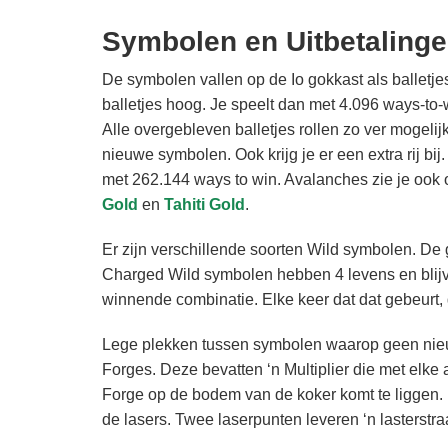
Symbolen en Uitbetaling
De symbolen vallen op de Io gokkast als balletjes
balletjes hoog. Je speelt dan met 4.096 ways-to
Alle overgebleven balletjes rollen zo ver mogel
nieuwe symbolen. Ook krijg je er een extra rij bij
met 262.144 ways to win. Avalanches zie je ook 
Gold
en
Tahiti Gold
.
Er zijn verschillende soorten Wild symbolen. De
Charged Wild symbolen hebben 4 levens en blijv
winnende combinatie. Elke keer dat dat gebeurt, 
Lege plekken tussen symbolen waarop geen nie
Forges. Deze bevatten ‘n Multiplier die met elke
Forge op de bodem van de koker komt te liggen. 
de lasers. Twee laserpunten leveren ‘n lasterstra