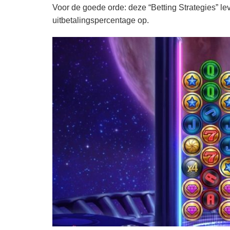
Voor de goede orde: deze “Betting Strategies” l
uitbetalingspercentage op.