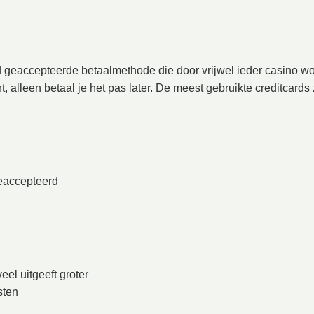
jd geaccepteerde betaalmethode die door vrijwel ieder casino w
nt, alleen betaal je het pas later. De meest gebruikte creditcards
geaccepteerd
veel uitgeeft groter
sten