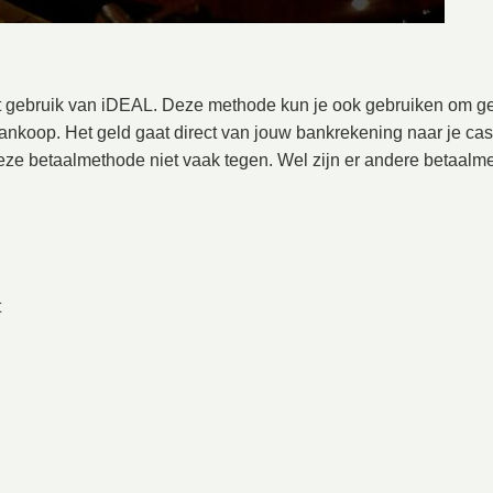
t gebruik van iDEAL. Deze methode kun je ook gebruiken om geld 
ankoop. Het geld gaat direct van jouw bankrekening naar je cas
ze betaalmethode niet vaak tegen. Wel zijn er andere betaalmetho
t