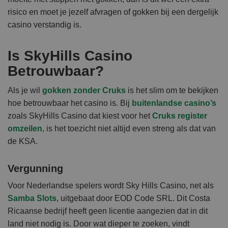
risico en moet je jezelf afvragen of gokken bij een dergelijk
casino verstandig is.
Is SkyHills Casino
Betrouwbaar?
Als je wil
gokken zonder Cruks
is het slim om te bekijken
hoe betrouwbaar het casino is. Bij
buitenlandse casino’s
zoals SkyHills Casino dat kiest voor het
Cruks register
omzeilen
, is het toezicht niet altijd even streng als dat van
de KSA.
Vergunning
Voor Nederlandse spelers wordt Sky Hills Casino, net als
Samba Slots
, uitgebaat door EOD Code SRL. Dit Costa
Ricaanse bedrijf heeft geen licentie aangezien dat in dit
land niet nodig is. Door wat dieper te zoeken, vindt