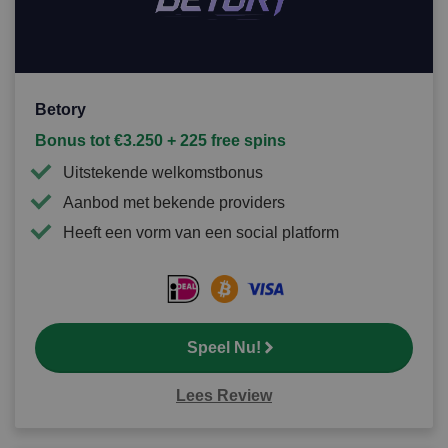
Betory
Bonus tot €3.250 + 225 free spins
Uitstekende welkomstbonus
Aanbod met bekende providers
Heeft een vorm van een social platform
Speel Nu!
Lees Review