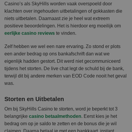
Casino’s als SkyHills worden vaak overspoeld door
klachten over ingehouden uitbetalingen of gokkasten die
niets uitbetalen. Daarnaast zie je heel wat extreem
positieve beoordelingen. Het is hierdoor erg moeilijk om
eerlijke casino reviews
te vinden.
Zelf hebben we wel een nare ervaring. Zo stond er plots
een ander bedrag op ons bankafschrift dan wat we
eigenlijk hadden gestort. Dit werd niet gecommuniceerd
tijdens het storten. De live chat legt de schuld bij de bank,
terwijl dit bij andere merken van EOD Code nooit het geval
was.
Storten en Uitbetalen
Om bij SkyHills Casino te storten, word je beperkt tot 3
belangrijke
casino betaalmethoden
. Eerst kies je het
bedrag om op je saldo te zetten en de bonus die je wil
claimen. Daarna betaal je met een bankkaart, instant