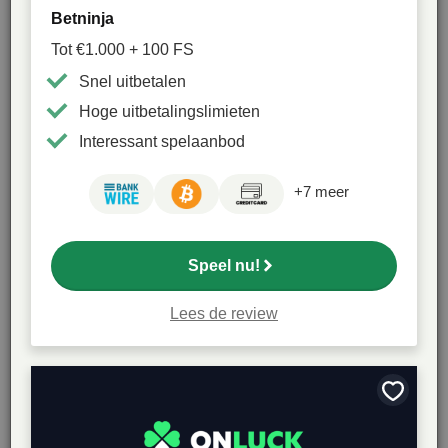
Betninja
Tot €1.000 + 100 FS
Over SkyHills Casino…
Snel uitbetalen
SkyHills Casino is een goksite van EOD Code een Costa
Hoge uitbetalingslimieten
Ricaans gokbedrijf. Het gaat om een online casino met
Interessant spelaanbod
fantasierijk thema van lucht, kastelen en wolken. Dat is wat
anders dan bij verwante websites, zoals je in de
Betblast
+7 meer
Casino
, Golden Panda, Incognito Casino en
Instant
Casino review
kunt lezen.
Speel nu!
Wat wel gelijk is, is het uitstekende spelaanbod met grote
providers als Pragmatic Play, NetEnt en Play’n GO.
Lees de review
Daarnaast kun je op sport wedden. Echter is er slechts één
bonus beschikbaar en kiezen ze er in Nederland voor om
zonder licentie te opereren.
Bewaar
als
Ben je benieuwd of Sky Hills Casino een leuke goksite is
favoriet
om een gokje te wagen? Of schuilen er nog nadelen? Lees