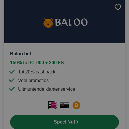
Bewa
als
favori
Baloo.bet
150% tot €1,000 + 200 FS
Tot 20% cashback
Veel promoties
Uitmuntende klantenservice
Speel Nu!