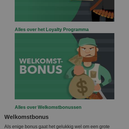
Alles over het Loyalty Programma
Alles over Welkomstbonussen
Welkomstbonus
Als enige bonus gaat het gelukkig wel om een grote