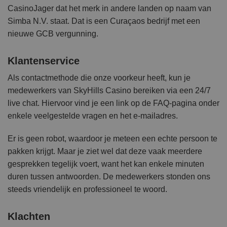
CasinoJager dat het merk in andere landen op naam van
Simba N.V. staat. Dat is een Curaçaos bedrijf met een
nieuwe GCB vergunning.
Klantenservice
Als contactmethode die onze voorkeur heeft, kun je
medewerkers van SkyHills Casino bereiken via een 24/7
live chat. Hiervoor vind je een link op de FAQ-pagina onder
enkele veelgestelde vragen en het e-mailadres.
Er is geen robot, waardoor je meteen een echte persoon te
pakken krijgt. Maar je ziet wel dat deze vaak meerdere
gesprekken tegelijk voert, want het kan enkele minuten
duren tussen antwoorden. De medewerkers stonden ons
steeds vriendelijk en professioneel te woord.
Klachten