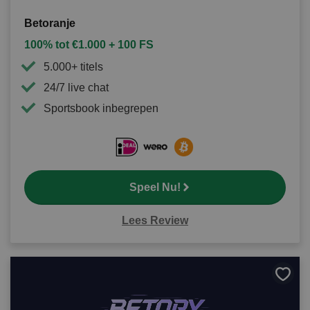
Betoranje
100% tot €1.000 + 100 FS
5.000+ titels
24/7 live chat
Sportsbook inbegrepen
Speel Nu!
Lees Review
Bewa
als
favori