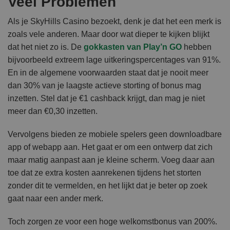
Veel Problemen
Als je SkyHills Casino bezoekt, denk je dat het een merk is
zoals vele anderen. Maar door wat dieper te kijken blijkt
dat het niet zo is. De
gokkasten van Play’n GO
hebben
bijvoorbeeld extreem lage uitkeringspercentages van 91%.
En in de algemene voorwaarden staat dat je nooit meer
dan 30% van je laagste actieve storting of bonus mag
inzetten. Stel dat je €1 cashback krijgt, dan mag je niet
meer dan €0,30 inzetten.
Vervolgens bieden ze mobiele spelers geen downloadbare
app of webapp aan. Het gaat er om een ontwerp dat zich
maar matig aanpast aan je kleine scherm. Voeg daar aan
toe dat ze extra kosten aanrekenen tijdens het storten
zonder dit te vermelden, en het lijkt dat je beter op zoek
gaat naar een ander merk.
Toch zorgen ze voor een hoge welkomstbonus van 200%.