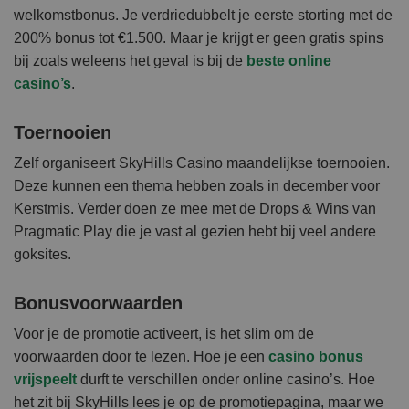
welkomstbonus. Je verdriedubbelt je eerste storting met de
200% bonus tot €1.500. Maar je krijgt er geen gratis spins
bij zoals weleens het geval is bij de
beste online
casino’s
.
Toernooien
Zelf organiseert SkyHills Casino maandelijkse toernooien.
Deze kunnen een thema hebben zoals in december voor
Kerstmis. Verder doen ze mee met de Drops & Wins van
Pragmatic Play die je vast al gezien hebt bij veel andere
goksites.
Bonusvoorwaarden
Voor je de promotie activeert, is het slim om de
voorwaarden door te lezen. Hoe je een
casino bonus
vrijspeelt
durft te verschillen onder online casino’s. Hoe
het zit bij SkyHills lees je op de promotiepagina, maar we