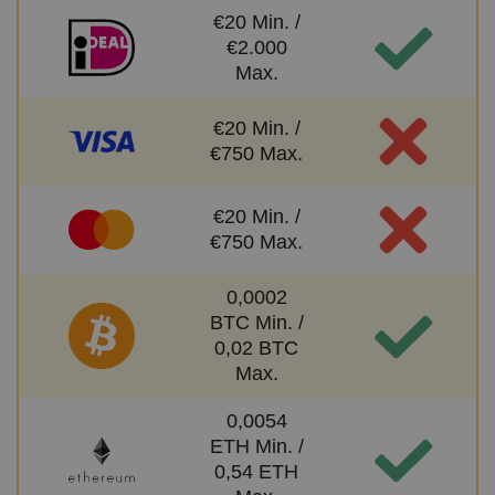
€20 Min. /
€2.000
Max.
€20 Min. /
€750 Max.
€20 Min. /
€750 Max.
0,0002
BTC Min. /
0,02 BTC
Max.
0,0054
ETH Min. /
0,54 ETH