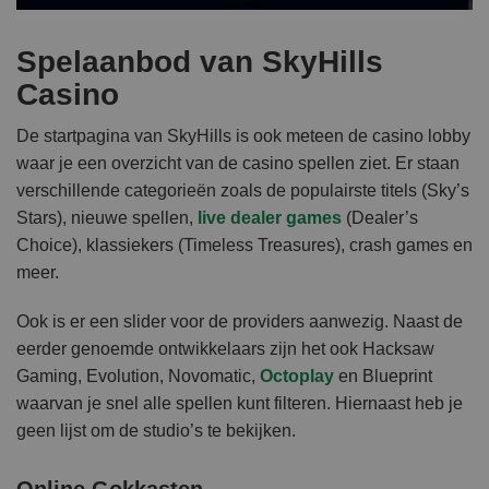
Spelaanbod van SkyHills
Casino
De startpagina van SkyHills is ook meteen de casino lobby
waar je een overzicht van de casino spellen ziet. Er staan
verschillende categorieën zoals de populairste titels (Sky’s
Stars), nieuwe spellen,
live dealer games
(Dealer’s
Choice), klassiekers (Timeless Treasures), crash games en
meer.
Ook is er een slider voor de providers aanwezig. Naast de
eerder genoemde ontwikkelaars zijn het ook Hacksaw
Gaming, Evolution, Novomatic,
Octoplay
en Blueprint
waarvan je snel alle spellen kunt filteren. Hiernaast heb je
geen lijst om de studio’s te bekijken.