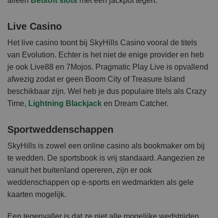
alleen
Betsoft slots
met een jackpot tegen.
Live Casino
Het live casino toont bij SkyHills Casino vooral de titels
van Evolution. Echter is het niet de enige provider en heb
je ook Live88 en 7Mojos. Pragmatic Play Live is opvallend
afwezig zodat er geen Boom City of Treasure Island
beschikbaar zijn. Wel heb je dus populaire titels als Crazy
Time,
Lightning Blackjack
en Dream Catcher.
Sportweddenschappen
SkyHills is zowel een online casino als bookmaker om bij
te wedden. De sportsbook is vrij standaard. Aangezien ze
vanuit het buitenland opereren, zijn er ook
weddenschappen op e-sports en wedmarkten als gele
kaarten mogelijk.
Een tegenvaller is dat ze niet alle mogelijke wedstrijden