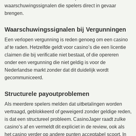
waarschuwingssignalen die spelers direct in gevaar
brengen.
Waarschuwingssignalen bij Vergunningen
Een verlopen vergunning is reden genoeg om een casino
af te raden. Hetzelfde geldt voor casino’s die een licentie
claimen die bij verificatie niet bestaat, of die opereren
onder een vergunning die niet geldig is voor de
Nederlandse markt zonder dat dit duidelijk wordt
gecommuniceerd.
Structurele payoutproblemen
Als meerdere spelers melden dat uitbetalingen worden
vertraagd, geblokkeerd of geweigerd zonder geldige reden,
is dat een structureel probleem. CasinoJager raadt zulke
casino’s af en vermeldt dit expliciet in de review, ook als
het casino verder op andere punten acceptabel scoort. In