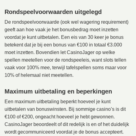
Rondspeelvoorwaarden uitgelegd
De rondspeelvoorwaarde (ook wel wagering requirement)
geeft aan hoe vaak je het bonusbedrag moet inzetten
voordat je kunt uitbetalen. Een eis van 30 keer je bonus
betekent dat je bij een bonus van €100 in totaal €3.000
moet inzetten. Bovendien let CasinoJager op welke
spellen meetellen voor de rondspeeleis, want slots tellen
vaak voor 100% mee, terwijl tafelspellen soms maar voor
10% of helemaal niet meetellen.
Maximum uitbetaling en beperkingen
Een maximum uitbetaling beperkt hoeveel je kunt
uitbetalen van bonuswinsten. Bij sommige casino’s is dit
€100 of €200, ongeacht hoeveel je hebt gewonnen.
CasinoJager beoordeelt of dit redelijk is en of het duidelijk
wordt gecommuniceerd voordat je de bonus accepteert.