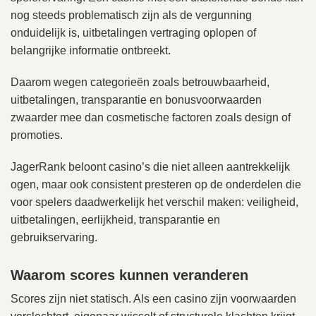
nog steeds problematisch zijn als de vergunning
onduidelijk is, uitbetalingen vertraging oplopen of
belangrijke informatie ontbreekt.
Daarom wegen categorieën zoals betrouwbaarheid,
uitbetalingen, transparantie en bonusvoorwaarden
zwaarder mee dan cosmetische factoren zoals design of
promoties.
JagerRank beloont casino’s die niet alleen aantrekkelijk
ogen, maar ook consistent presteren op de onderdelen die
voor spelers daadwerkelijk het verschil maken: veiligheid,
uitbetalingen, eerlijkheid, transparantie en
gebruikservaring.
Waarom scores kunnen veranderen
Scores zijn niet statisch. Als een casino zijn voorwaarden