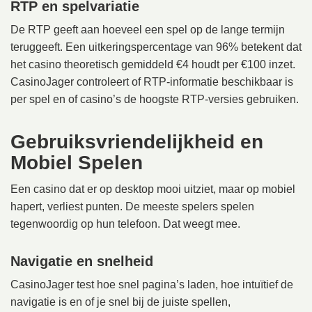
RTP en spelvariatie
De RTP geeft aan hoeveel een spel op de lange termijn
teruggeeft. Een uitkeringspercentage van 96% betekent dat
het casino theoretisch gemiddeld €4 houdt per €100 inzet.
CasinoJager controleert of RTP-informatie beschikbaar is
per spel en of casino’s de hoogste RTP-versies gebruiken.
Gebruiksvriendelijkheid en
Mobiel Spelen
Een casino dat er op desktop mooi uitziet, maar op mobiel
hapert, verliest punten. De meeste spelers spelen
tegenwoordig op hun telefoon. Dat weegt mee.
Navigatie en snelheid
CasinoJager test hoe snel pagina’s laden, hoe intuïtief de
navigatie is en of je snel bij de juiste spellen,