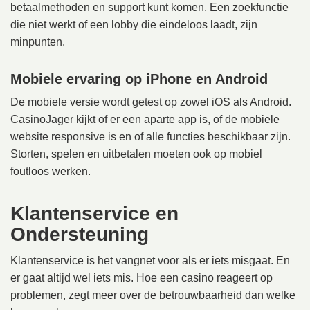
betaalmethoden en support kunt komen. Een zoekfunctie
die niet werkt of een lobby die eindeloos laadt, zijn
minpunten.
Mobiele ervaring op iPhone en Android
De mobiele versie wordt getest op zowel iOS als Android.
CasinoJager kijkt of er een aparte app is, of de mobiele
website responsive is en of alle functies beschikbaar zijn.
Storten, spelen en uitbetalen moeten ook op mobiel
foutloos werken.
Klantenservice en
Ondersteuning
Klantenservice is het vangnet voor als er iets misgaat. En
er gaat altijd wel iets mis. Hoe een casino reageert op
problemen, zegt meer over de betrouwbaarheid dan welke