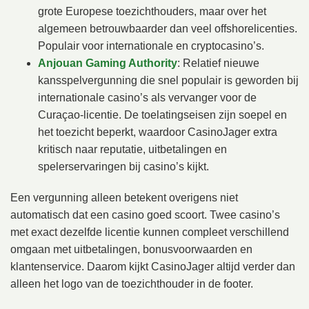
grote Europese toezichthouders, maar over het
algemeen betrouwbaarder dan veel offshorelicenties.
Populair voor internationale en cryptocasino’s.
Anjouan Gaming Authority
: Relatief nieuwe
kansspelvergunning die snel populair is geworden bij
internationale casino’s als vervanger voor de
Curaçao-licentie. De toelatingseisen zijn soepel en
het toezicht beperkt, waardoor CasinoJager extra
kritisch naar reputatie, uitbetalingen en
spelerservaringen bij casino’s kijkt.
Een vergunning alleen betekent overigens niet
automatisch dat een casino goed scoort. Twee casino’s
met exact dezelfde licentie kunnen compleet verschillend
omgaan met uitbetalingen, bonusvoorwaarden en
klantenservice. Daarom kijkt CasinoJager altijd verder dan
alleen het logo van de toezichthouder in de footer.