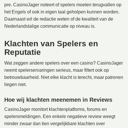
pre. CasinoJager noteert of spelers moeten terugvallen op
het Engels of ook in eigen taal geholpen kunnen worden.
Daarnaast wil de redactie weten of de kwaliteit van de
Nederlandstalige communicatie op niveau is.
Klachten van Spelers en
Reputatie
Wat zeggen andere spelers over een casino? CasinoJager
neemt spelerservaringen serieus, maar filtert ook op
betrouwbaarheid. Niet elke klacht is terecht, maar patronen
liegen niet.
Hoe wij klachten meenemen in Reviews
CasinoJager monitort klachtenplatforms, forums en
spelersmeldingen. Een enkele negatieve review weegt
minder zwaar dan tien vergelijkbare klachten over