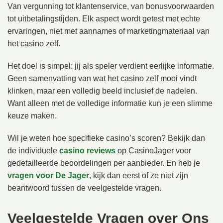
Van vergunning tot klantenservice, van bonusvoorwaarden
tot uitbetalingstijden. Elk aspect wordt getest met echte
ervaringen, niet met aannames of marketingmateriaal van
het casino zelf.
Het doel is simpel: jij als speler verdient eerlijke informatie.
Geen samenvatting van wat het casino zelf mooi vindt
klinken, maar een volledig beeld inclusief de nadelen.
Want alleen met de volledige informatie kun je een slimme
keuze maken.
Wil je weten hoe specifieke casino’s scoren? Bekijk dan
de individuele
casino reviews
op CasinoJager voor
gedetailleerde beoordelingen per aanbieder. En heb je
vragen voor De Jager
, kijk dan eerst of ze niet zijn
beantwoord tussen de veelgestelde vragen.
Veelgestelde Vragen over Ons