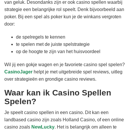
van geluk. Desondanks zijn er ook casino spellen waarbij
strategie een belangrijke rol speelt. Denk bijvoorbeeld aan
poker. Bij een spel als poker kun je de winkans vergroten
door:
de spelregels te kennen
te spelen met de juiste spelstrategie
op de hoogte te zijn van het huisvoordeel
Wil jij een gokje wagen en je favoriete casino spel spelen?
CasinoJager
helpt je met uitgebreide spel reviews, uitleg
over strategieën en grondige casino reviews.
Waar kan ik Casino Spellen
Spelen?
Je speelt casino spellen in een casino. Dit kan een
landbased casino zijn zoals Holland Casino, of een online
casino zoals
NewLucky
. Het is belangrijk om alleen te