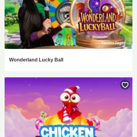
Wonderland Lucky Ball
Bewa
als
favori