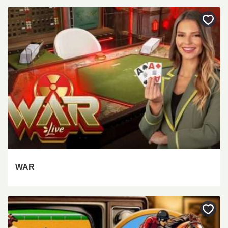
Bewa
als
favori
WAR
Bewa
als