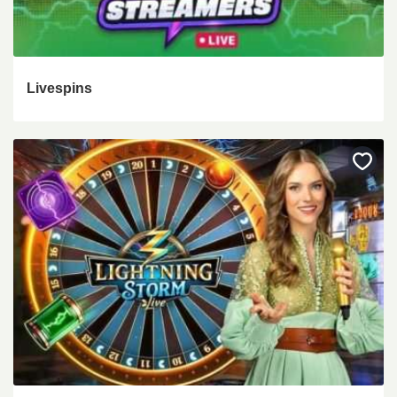
Livespins
Bewa
als
favori