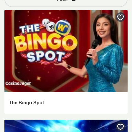
Bewa
als
favori
The Bingo Spot
Bewa