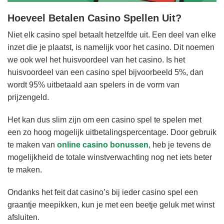
Hoeveel Betalen Casino Spellen Uit?
Niet elk casino spel betaalt hetzelfde uit. Een deel van elke
inzet die je plaatst, is namelijk voor het casino. Dit noemen
we ook wel het huisvoordeel van het casino. Is het
huisvoordeel van een casino spel bijvoorbeeld 5%, dan
wordt 95% uitbetaald aan spelers in de vorm van
prijzengeld.
Het kan dus slim zijn om een casino spel te spelen met
een zo hoog mogelijk uitbetalingspercentage. Door gebruik
te maken van
online casino bonussen
, heb je tevens de
mogelijkheid de totale winstverwachting nog net iets beter
te maken.
Ondanks het feit dat casino’s bij ieder casino spel een
graantje meepikken, kun je met een beetje geluk met winst
afsluiten.