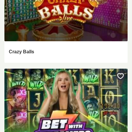
Crazy Balls
Bewa
als
favori