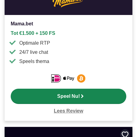
Mama.bet
Tot €1.500 + 150 FS
Optimale RTP
24/7 live chat
Speels thema
Speel Nu!
Lees Review
Bewa