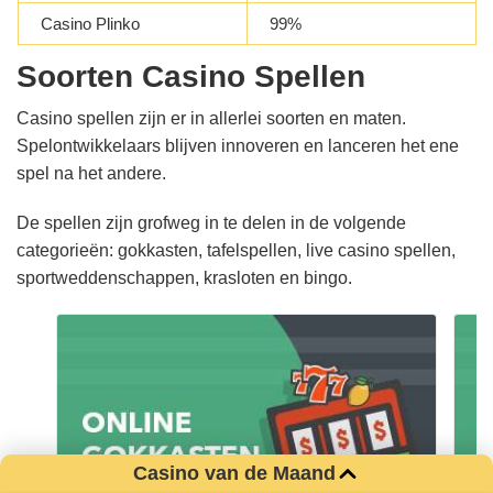
Casino Plinko
99%
Soorten Casino Spellen
Casino spellen zijn er in allerlei soorten en maten.
Spelontwikkelaars blijven innoveren en lanceren het ene
spel na het andere.
De spellen zijn grofweg in te delen in de volgende
categorieën: gokkasten, tafelspellen, live casino spellen,
sportweddenschappen, krasloten en bingo.
Casino van de Maand