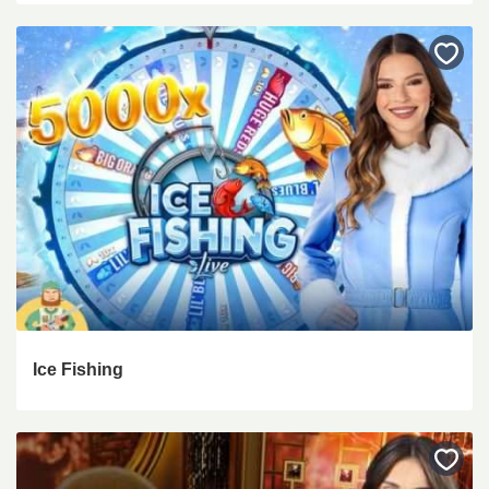
Bewa
als
favori
Ice Fishing
Bewa
als