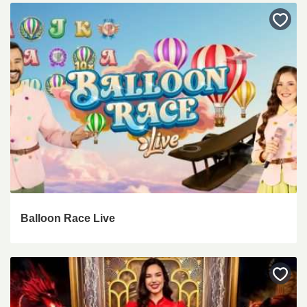
Bewa
als
favori
Balloon Race Live
Bewa
als
favori