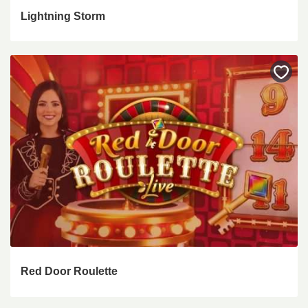
Lightning Storm
Bewa
als
favori
Red Door Roulette