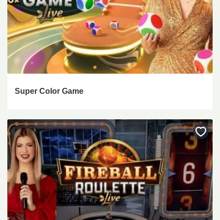
Super Color Game
Bewa
als
favori