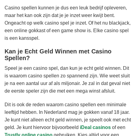
Casino spellen kunnen je dus een leuk bedrijf opleveren,
maar het kan ook zijn dat je je inzet weer kwijt bent.
Ongeacht op welk casino spel je inzet. Of het nu blackjack,
een online gokkast of een game show is. Elke casino spel
is een kansspel.
Kan je Echt Geld Winnen met Casino
Spellen?
Speel je een casino spel, dan kun je echt geld winnen. Dit
is waarom casino spellen zo spannend zijn. Wie weet sluit
je na een aantal uur af als miljonair. Je zal in dat geval niet
de eerste speler zijn die met een mega winst afsluit.
Dit is ook de reden waarom casino spellen een minimale
leeftijd hebben. In Nederland mag je gokken vanaf 18 jaar.
Je kunt niet alleen echt geld winnen, je speelt ook met echt
geld. Je kunt hiervoor bijvoorbeeld
iDeal casinos
of een
Trustly online casino
gebruiken. Kies altijd voor een