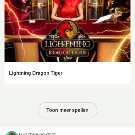
Lightning Dragon Tiger
Toon meer spellen
Geschreven door