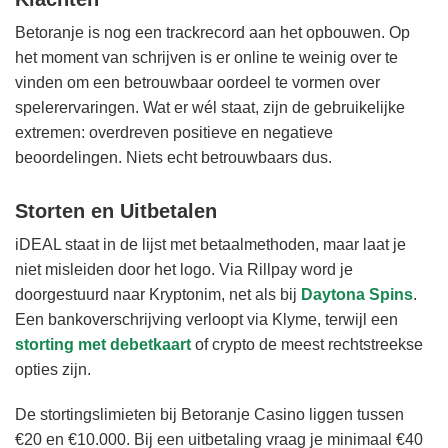
Betoranje is nog een trackrecord aan het opbouwen. Op
het moment van schrijven is er online te weinig over te
vinden om een betrouwbaar oordeel te vormen over
spelerervaringen. Wat er wél staat, zijn de gebruikelijke
extremen: overdreven positieve en negatieve
beoordelingen. Niets echt betrouwbaars dus.
Storten en Uitbetalen
iDEAL staat in de lijst met betaalmethoden, maar laat je
niet misleiden door het logo. Via Rillpay word je
doorgestuurd naar Kryptonim, net als bij
Daytona Spins
.
Een bankoverschrijving verloopt via Klyme, terwijl een
storting met debetkaart
of crypto de meest rechtstreekse
opties zijn.
De stortingslimieten bij Betoranje Casino liggen tussen
€20 en €10.000. Bij een uitbetaling vraag je minimaal €40