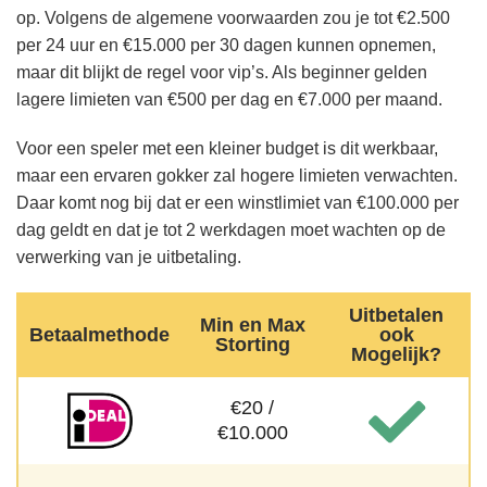
op. Volgens de algemene voorwaarden zou je tot €2.500
per 24 uur en €15.000 per 30 dagen kunnen opnemen,
maar dit blijkt de regel voor vip’s. Als beginner gelden
lagere limieten van €500 per dag en €7.000 per maand.
Voor een speler met een kleiner budget is dit werkbaar,
maar een ervaren gokker zal hogere limieten verwachten.
Daar komt nog bij dat er een winstlimiet van €100.000 per
dag geldt en dat je tot 2 werkdagen moet wachten op de
verwerking van je uitbetaling.
Uitbetalen
Min en Max
Betaalmethode
ook
Storting
Mogelijk?
€20 /
€10.000