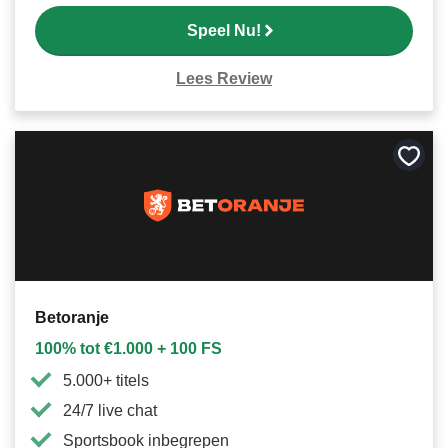
Speel Nu!
Lees Review
Bewa
als
favori
Betoranje
100% tot €1.000 + 100 FS
5.000+ titels
24/7 live chat
Sportsbook inbegrepen