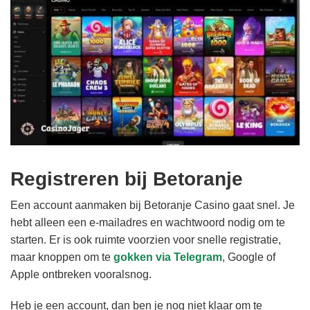
Registreren bij Betoranje
Een account aanmaken bij Betoranje Casino gaat snel. Je
hebt alleen een e-mailadres en wachtwoord nodig om te
starten. Er is ook ruimte voorzien voor snelle registratie,
maar knoppen om te
gokken via Telegram
, Google of
Apple ontbreken vooralsnog.
Heb je een account, dan ben je nog niet klaar om te