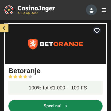
Bewaar
als
favoriet
Betoranje
100% tot €1.000 + 100 FS
Speel nu!