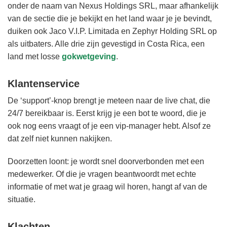
onder de naam van Nexus Holdings SRL, maar afhankelijk
van de sectie die je bekijkt en het land waar je je bevindt,
duiken ook Jaco V.I.P. Limitada en Zephyr Holding SRL op
als uitbaters. Alle drie zijn gevestigd in Costa Rica, een
land met losse
gokwetgeving
.
Klantenservice
De ‘support’-knop brengt je meteen naar de live chat, die
24/7 bereikbaar is. Eerst krijg je een bot te woord, die je
ook nog eens vraagt of je een vip-manager hebt. Alsof ze
dat zelf niet kunnen nakijken.
Doorzetten loont: je wordt snel doorverbonden met een
medewerker. Of die je vragen beantwoordt met echte
informatie of met wat je graag wil horen, hangt af van de
situatie.
Klachten