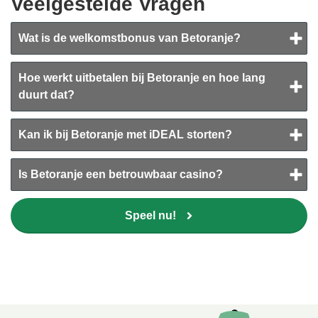
Veelgestelde Vragen
Wat is de welkomstbonus van Betoranje?
Hoe werkt uitbetalen bij Betoranje en hoe lang
duurt dat?
Kan ik bij Betoranje met iDEAL storten?
Is Betoranje een betrouwbaar casino?
Speel nu!