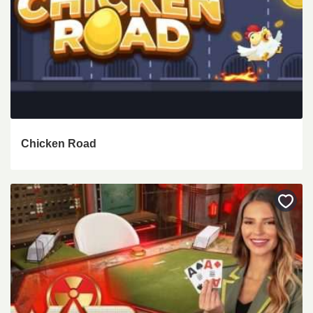
Chicken Road
Bewa
als
favori