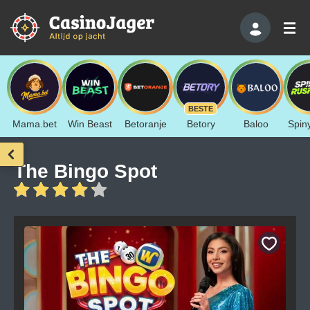
BESTE
Mama.bet
Win Beast
Betoranje
Betory
Baloo
Spin
The Bingo Spot
Bewaar
als
favoriet