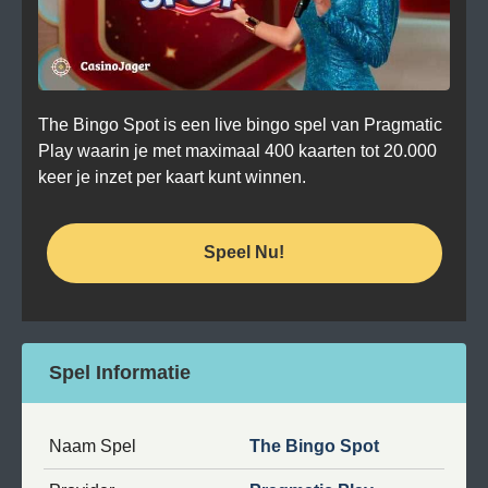
The Bingo Spot is een live bingo spel van Pragmatic
Play waarin je met maximaal 400 kaarten tot 20.000
keer je inzet per kaart kunt winnen.
Speel Nu!
Spel Informatie
Naam Spel
The Bingo Spot