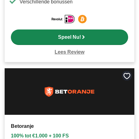
Verschillende bonussen
Speel Nu!
Lees Review
Bewa
als
favori
Betoranje
100% tot €1.000 + 100 FS