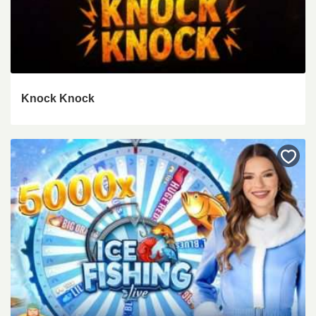
Knock Knock
Bewa
als
favori