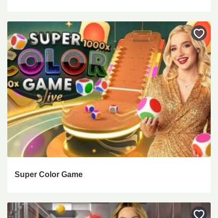
Bewa
als
favori
Super Color Game
Bewa