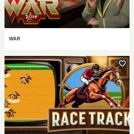
WAR
Bewa
als
favori