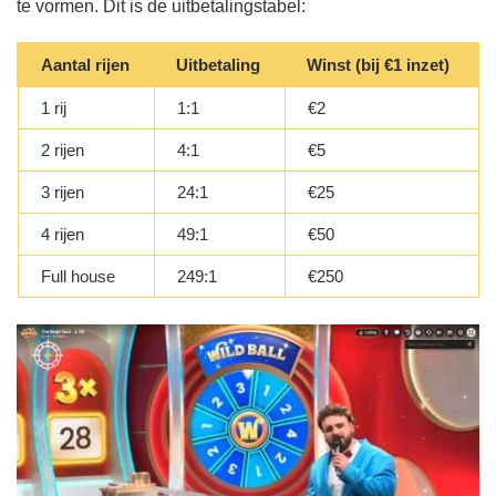
te vormen. Dit is de uitbetalingstabel:
Aantal rijen
Uitbetaling
Winst (bij €1 inzet)
1 rij
1:1
€2
2 rijen
4:1
€5
3 rijen
24:1
€25
4 rijen
49:1
€50
Full house
249:1
€250