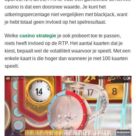
casino is dat een doorsnee waarde. Je kunt het
uitkeringspercentage niet vergelijken met blackjack, want
je hebt totaal geen invloed op het spelresultaat.
Welke
casino strategie
je ook probeert toe te passen,
niets heeft invloed op de RTP. Het aantal kaarten dat je
kiest, bepaalt wel de volatiliteit waarvoor je speelt. Met een
enkele kaart is die hoger dan wanneer je met 100 kaarten
speelt.