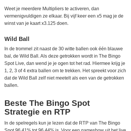
Weet je meerdere Multipliers te activeren, dan
vermenigvuldigen ze elkaar. Bij vijf keer een x5 mag je de
winst van je kaart x3.125 doen.
Wild Ball
In de trommel zit naast de 30 witte ballen ook één blauwe
bal, de Wild Ball. Als deze getrokken wordt in The Bingo
Spot Live, dan wend je je ogen tot het rad. Hiermee krijg je
1, 2, 3 of 4 extra ballen om te trekken. Het spreekt voor zich
dat de Wild Ball zelf niet meetelt als een van de getrokken
ballen.
Beste The Bingo Spot
Strategie en RTP
In de spelregels kun je lezen dat de RTP van The Bingo
Spot 96,41% tot 96,44% is. Voor een gameshow uit het live