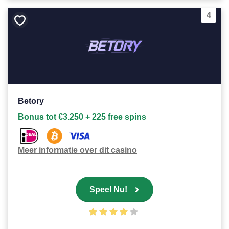
4
Bewaar
als
favoriet
Betory
Bonus tot €3.250 + 225 free spins
Meer informatie over dit casino
Speel Nu!