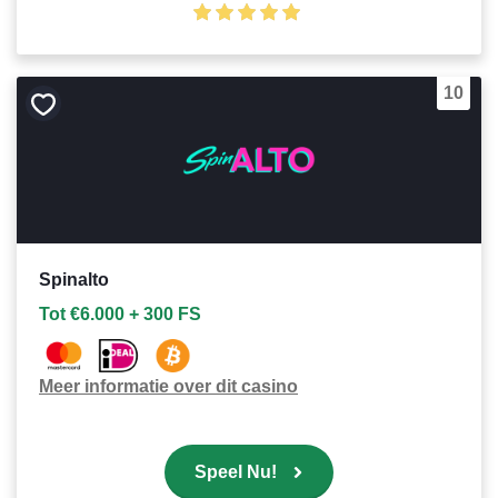
10
Bewaar
als
favoriet
Spinalto
Tot €6.000 + 300 FS
Meer informatie over dit casino
Speel Nu!