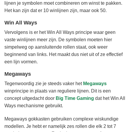
lijnen je symbolen moet combineren om winst te pakken.
Het kan zijn dat er 10 winlijnen zijn, maar ook 50.
Win All Ways
Vervolgens is er het Win All Ways principe waar geen
vaste winlijnen meer zijn. De symbolen moeten hier
simpelweg op aansluitende rollen staat, ook weer
beginnend van links. Het maakt dus niet uit of ze effectief
een lijn vormen.
Megaways
Tegenwoordig zie je steeds vaker het
Megaways
winprincipe in plaats van reguliere lijnen. Dit is een
concept uitgedacht door
Big Time Gaming
dat het Win All
Ways mechanisme gebruikt.
Megaways gokkasten gebruiken complexe wiskundige
modellen. Je hebt er namelijk zes rollen die elk 2 tot 7