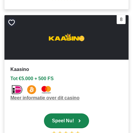
8
Bewaar
als
favoriet
Kaasino
Tot €5.000 + 500 FS
Meer informatie over dit casino
Speel Nu!