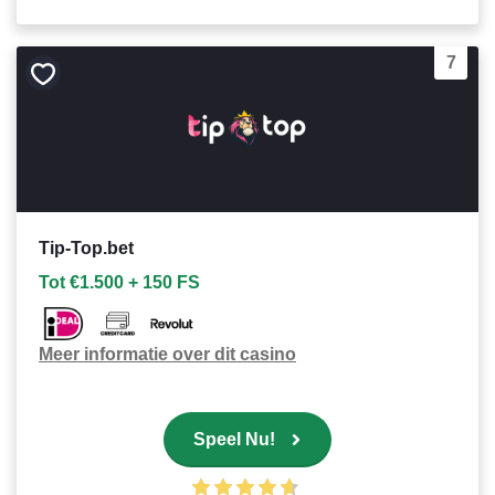
7
Bewaar
als
favoriet
Tip-Top.bet
Tot €1.500 + 150 FS
Meer informatie over dit casino
Speel Nu!