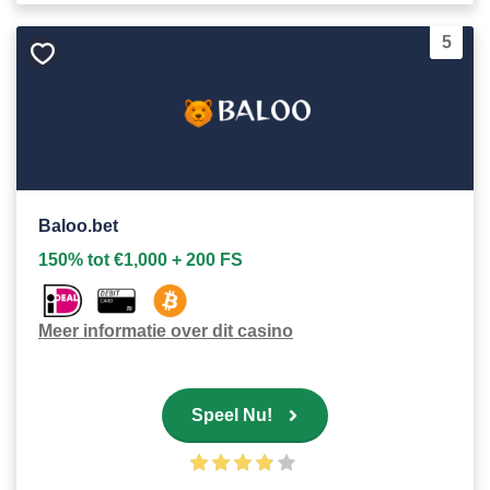
5
Bewaar
als
favoriet
Baloo.bet
150% tot €1,000 + 200 FS
Meer informatie over dit casino
Speel Nu!