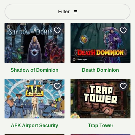
Filter
Bewaar
Bewa
als
als
favoriet
favori
Shadow of Dominion
Death Dominion
Bewaar
Bewa
als
als
favoriet
favori
AFK Airport Security
Trap Tower