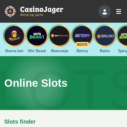
NLI
BESTE
Mama.bet
Win Beast
Betoranje
Betory
Baloo
Spin
LOT
Online Slots
Slots finder