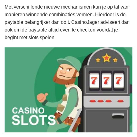
Met verschillende nieuwe mechanismen kun je op tal van
manieren winnende combinaties vormen. Hierdoor is de
paytable belangrijker dan ooit. CasinoJager adviseert dan
ook om de paytable altijd even te checken voordat je
begint met slots spelen.