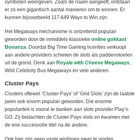
symbolen weergeven. Zoals de naam aangeeft, ontstaan
er zo een gigantisch aantal manieren om te winnen. Er
kunnen bijvoorbeeld 117.649 Ways to Win zijn.
Het Megaways mechanisme is ontzettend populair
geworden door de inmiddels klassieke
online gokkast
Bonanza
. Doordat Big Time Gaming licenties verkoopt
aan andere providers schieten de slots als paddenstoelen
uit de grond. Denk aan
Royale with Cheese Megaways
,
Wild Celebrity Bus Megaways en vele anderen.
Cluster Pays
Clusters oftewel ‘Cluster Pays’ of ‘Grid Slots’ zijn de laatste
jaren ook enorm populair geworden. Die enorme
populariteit is vooral te danken aan slots provider Play’n
GO. Zij bedachten de Cluster Pays slots en kwamen met
de ene succesvolle titel na de andere.
Ook hier zijn geen vaste winlijnen meer te vinden.