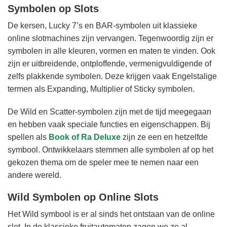
Symbolen op Slots
De kersen, Lucky 7’s en BAR-symbolen uit klassieke
online slotmachines zijn vervangen. Tegenwoordig zijn er
symbolen in alle kleuren, vormen en maten te vinden. Ook
zijn er uitbreidende, ontploffende, vermenigvuldigende of
zelfs plakkende symbolen. Deze krijgen vaak Engelstalige
termen als Expanding, Multiplier of Sticky symbolen.
De Wild en Scatter-symbolen zijn met de tijd meegegaan
en hebben vaak speciale functies en eigenschappen. Bij
spellen als
Book of Ra Deluxe
zijn ze een en hetzelfde
symbool. Ontwikkelaars stemmen alle symbolen af op het
gekozen thema om de speler mee te nemen naar een
andere wereld.
Wild Symbolen op Online Slots
Het Wild symbool is er al sinds het ontstaan van de online
slot. In de klassieke fruitautomaten zagen we ze al