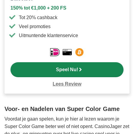
150% tot €1,000 + 200 FS
Tot 20% cashback
Veel promoties
Uitmuntende klantenservice
Speel Nu!
Lees Review
Voor- en Nadelen van Super Color Game
Voordat je gaan spelen, kun je hier al lezen waarom je
Super Color Game beter wel of niet opent. CasinoJager zet
de plus- en minpunten over het live casino spel voor je