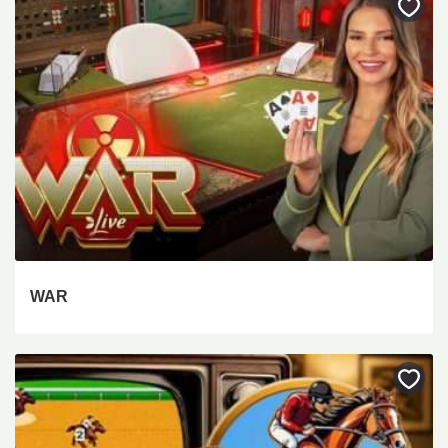
Bewa
als
favori
WAR
Bewa
als
favori