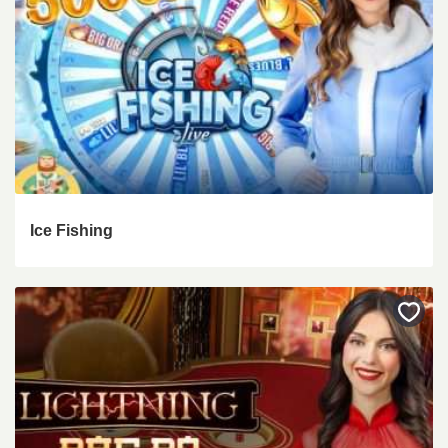
Ice Fishing
Bewa
als
favori