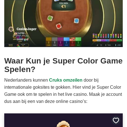
Waar Kun je Super Color Game
Spelen?
Nederlanders kunnen
Cruks omzeilen
door bij
internationale goksites te gokken. Hier vind je Super Color
Game ook om te spelen in het live casino. Maak je account
dus aan bij een van deze online casino’s:
Bewa
als