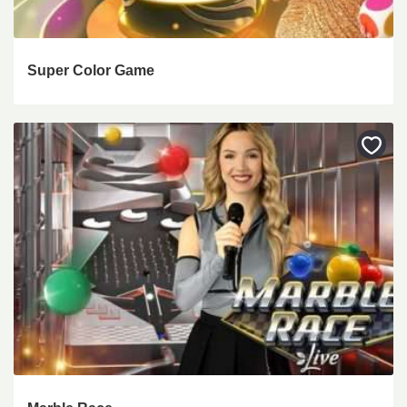
Super Color Game
Bewa
als
favori