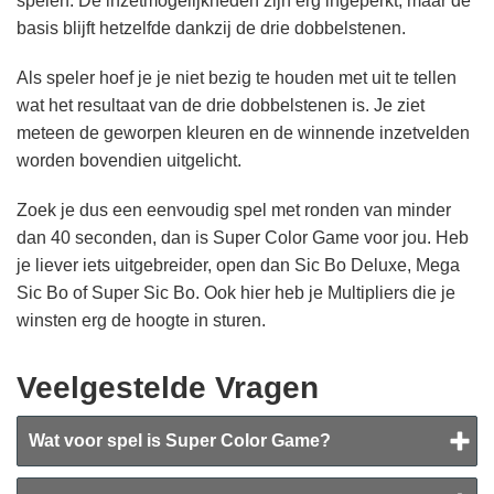
spelen. De inzetmogelijkheden zijn erg ingeperkt, maar de
basis blijft hetzelfde dankzij de drie dobbelstenen.
Als speler hoef je je niet bezig te houden met uit te tellen
wat het resultaat van de drie dobbelstenen is. Je ziet
meteen de geworpen kleuren en de winnende inzetvelden
worden bovendien uitgelicht.
Zoek je dus een eenvoudig spel met ronden van minder
dan 40 seconden, dan is Super Color Game voor jou. Heb
je liever iets uitgebreider, open dan Sic Bo Deluxe, Mega
Sic Bo of Super Sic Bo. Ook hier heb je Multipliers die je
winsten erg de hoogte in sturen.
Veelgestelde Vragen
Wat voor spel is Super Color Game?