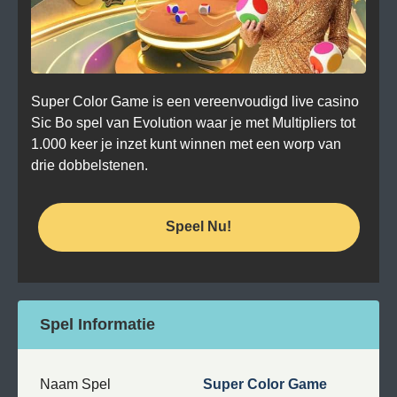
Super Color Game is een vereenvoudigd live casino
Sic Bo spel van Evolution waar je met Multipliers tot
1.000 keer je inzet kunt winnen met een worp van
drie dobbelstenen.
Speel Nu!
Spel Informatie
Naam Spel
Super Color Game