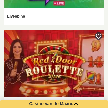
Livespins
Bewa
als
favori
Casino van de Maand
Red Door Roulette