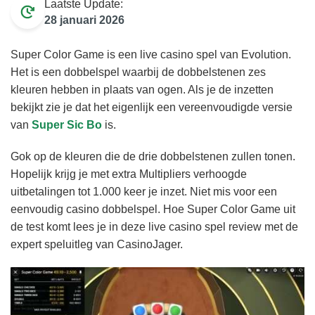
Laatste Update:
28 januari 2026
Super Color Game is een live casino spel van Evolution.
Het is een dobbelspel waarbij de dobbelstenen zes
kleuren hebben in plaats van ogen. Als je de inzetten
bekijkt zie je dat het eigenlijk een vereenvoudigde versie
van
Super Sic Bo
is.
Gok op de kleuren die de drie dobbelstenen zullen tonen.
Hopelijk krijg je met extra Multipliers verhoogde
uitbetalingen tot 1.000 keer je inzet. Niet mis voor een
eenvoudig casino dobbelspel. Hoe Super Color Game uit
de test komt lees je in deze live casino spel review met de
expert speluitleg van CasinoJager.