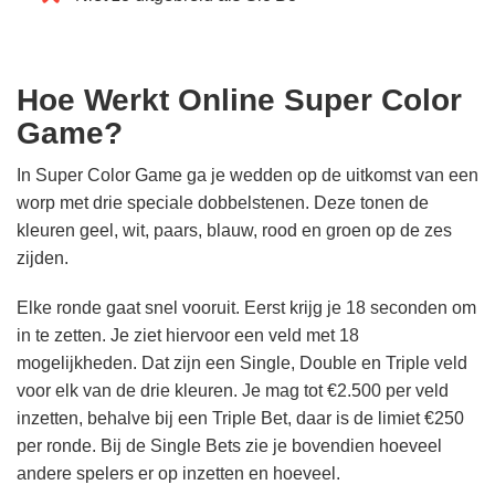
Hoe Werkt Online Super Color
Game?
In Super Color Game ga je wedden op de uitkomst van een
worp met drie speciale dobbelstenen. Deze tonen de
kleuren geel, wit, paars, blauw, rood en groen op de zes
zijden.
Elke ronde gaat snel vooruit. Eerst krijg je 18 seconden om
in te zetten. Je ziet hiervoor een veld met 18
mogelijkheden. Dat zijn een Single, Double en Triple veld
voor elk van de drie kleuren. Je mag tot €2.500 per veld
inzetten, behalve bij een Triple Bet, daar is de limiet €250
per ronde. Bij de Single Bets zie je bovendien hoeveel
andere spelers er op inzetten en hoeveel.