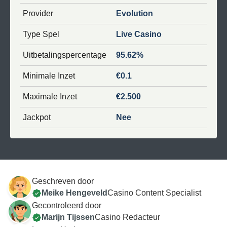
Provider
Evolution
Type Spel
Live Casino
Uitbetalingspercentage
95.62
Minimale Inzet
0.1
Maximale Inzet
2.500
Jackpot
Nee
Geschreven door
Meike Hengeveld
Casino Content Specialist
Gecontroleerd door
Marijn Tijssen
Casino Redacteur