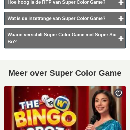
Hoe hoog is de RTP van Super Color Game?
Wat is de inzetrange van Super Color Game?
Waarin verschilt Super Color Game met Super Sic
Bo?
Meer over Super Color Game
Bewa
als
favori