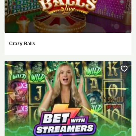
Crazy Balls
Bewa
als
favori