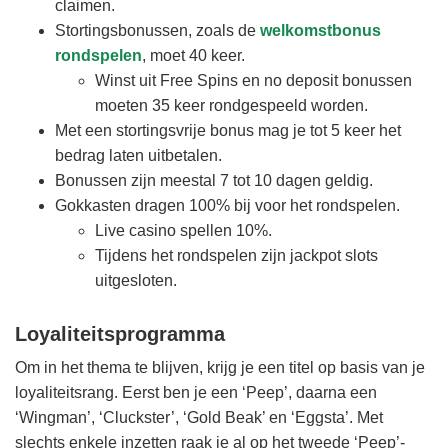
claimen.
Stortingsbonussen, zoals de
welkomstbonus
rondspelen
, moet 40 keer.
Winst uit Free Spins en no deposit bonussen
moeten 35 keer rondgespeeld worden.
Met een stortingsvrije bonus mag je tot 5 keer het
bedrag laten uitbetalen.
Bonussen zijn meestal 7 tot 10 dagen geldig.
Gokkasten dragen 100% bij voor het rondspelen.
Live casino spellen 10%.
Tijdens het rondspelen zijn jackpot slots
uitgesloten.
Loyaliteitsprogramma
Om in het thema te blijven, krijg je een titel op basis van je
loyaliteitsrang. Eerst ben je een ‘Peep’, daarna een
‘Wingman’, ‘Cluckster’, ‘Gold Beak’ en ‘Eggsta’. Met
slechts enkele inzetten raak je al op het tweede ‘Peep’-