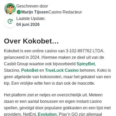
Geschreven door
Marijn Tijssen
Casino Redacteur
Laatste Update:
04 juni 2026
Over Kokobet…
Kokobet is een online casino van 3-102-897762 LTDA.
gelanceerd in 2024. Hiermee maken ze deel uit van de
Casbit Group waartoe ook bijvoorbeeld
SpinyBet
,
Starzino,
PokoBet
en
TrueLuck Casino
behoren. Koko is
geen afgeleide van kokosnoten, maar het gekakel van een
kip. Een vrolijke witte hen is dan ook de mascotte.
Het platform ziet er netjes en overzichtelijk uit. Meteen
staan er een aantal bonussen en eigen instant casino
spellen, gevolgd door populaire gokkasten en een lijst met
providers. NetEnt,
Evolution
, Play’n GO zijn allemaal