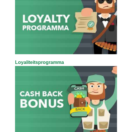
Loyaliteitsprogramma