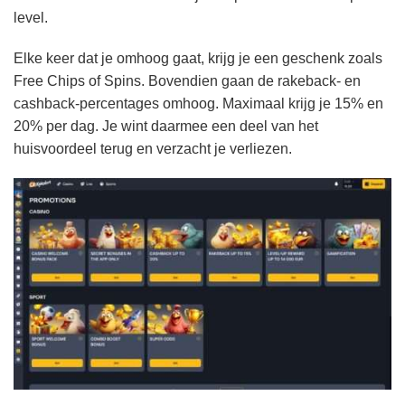
level.
Elke keer dat je omhoog gaat, krijg je een geschenk zoals
Free Chips of Spins. Bovendien gaan de rakeback- en
cashback-percentages omhoog. Maximaal krijg je 15% en
20% per dag. Je wint daarmee een deel van het
huisvoordeel terug en verzacht je verliezen.