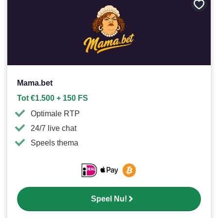
Bewa
als
favori
Mama.bet
Tot €1.500 + 150 FS
Optimale RTP
24/7 live chat
Speels thema
Speel Nu!