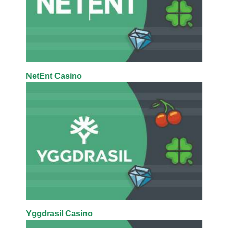
NetEnt Casino
Yggdrasil Casino