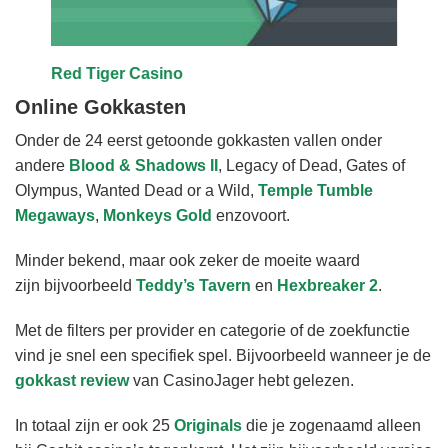
Red Tiger Casino
Online Gokkasten
Onder de 24 eerst getoonde gokkasten vallen onder
andere
Blood & Shadows II
, Legacy of Dead, Gates of
Olympus, Wanted Dead or a Wild,
Temple Tumble
Megaways
,
Monkeys Gold
enzovoort.
Minder bekend, maar ook zeker de moeite waard
zijn bijvoorbeeld
Teddy’s Tavern
en
Hexbreaker 2
.
Met de filters per provider en categorie of de zoekfunctie
vind je snel een specifiek spel. Bijvoorbeeld wanneer je de
gokkast review
van CasinoJager hebt gelezen.
In totaal zijn er ook 25
Originals
die je zogenaamd alleen