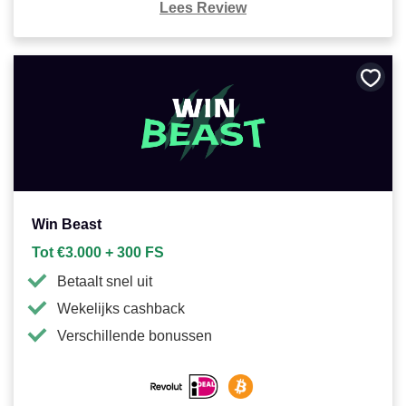
Lees Review
Bewa
als
favori
Win Beast
Tot €3.000 + 300 FS
Betaalt snel uit
Wekelijks cashback
Verschillende bonussen