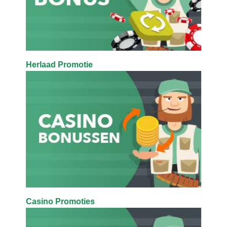
Herlaad Promotie
Casino Promoties