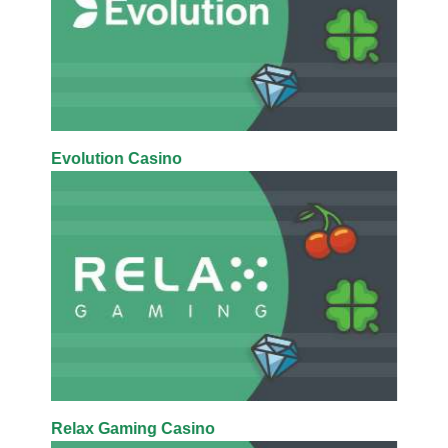
Evolution Casino
Relax Gaming Casino