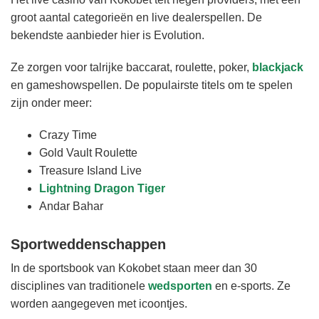
groot aantal categorieën en live dealerspellen. De
bekendste aanbieder hier is Evolution.
Ze zorgen voor talrijke baccarat, roulette, poker,
blackjack
en gameshowspellen. De populairste titels om te spelen
zijn onder meer:
Crazy Time
Gold Vault Roulette
Treasure Island Live
Lightning Dragon Tiger
Andar Bahar
Sportweddenschappen
In de sportsbook van Kokobet staan meer dan 30
disciplines van traditionele
wedsporten
en e-sports. Ze
worden aangegeven met icoontjes.