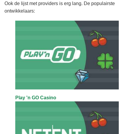
Ook de lijst met providers is erg lang. De populairste
ontwikkelaars:
Play 'n GO Casino