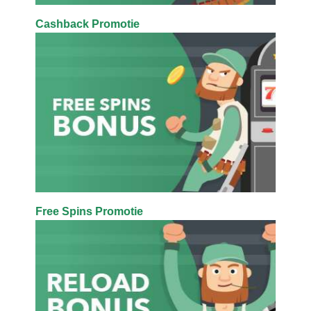
Cashback Promotie
Free Spins Promotie