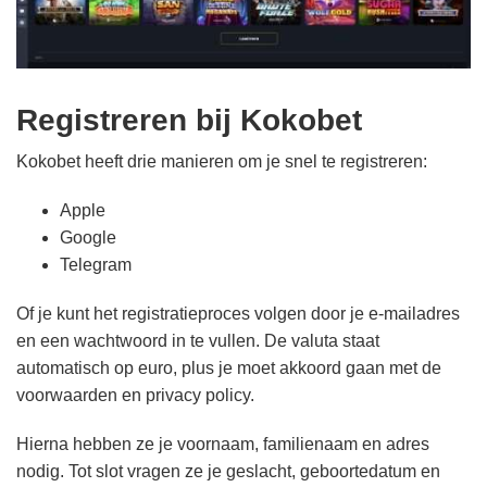
Registreren bij Kokobet
Kokobet heeft drie manieren om je snel te registreren:
Apple
Google
Telegram
Of je kunt het registratieproces volgen door je e-mailadres
en een wachtwoord in te vullen. De valuta staat
automatisch op euro, plus je moet akkoord gaan met de
voorwaarden en privacy policy.
Hierna hebben ze je voornaam, familienaam en adres
nodig. Tot slot vragen ze je geslacht, geboortedatum en