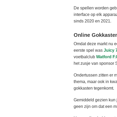
De spellen worden gebun
interface op elk appara
sinds 2020 en 2021.
Online Gokkaste
Omdat deze markt nu e
eerste spel was
Juicy 
voetbalclub
Watford F.
het zusje van sponsor S
Ondertussen zitten er m
thema, maar ook in kwa
gokkasten tegenkomt.
Gemiddeld gezien kun j
geen zijn om dat een m