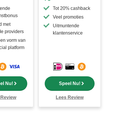
kende
Tot 20% cashback
mstbonus
Veel promoties
d met
Uitmuntende
e providers
klantenservice
een vorm van
ial platform
el Nu!
Speel Nu!
 Review
Lees Review