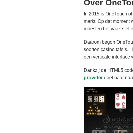
Over OneTo
In 2015 is OneTouch of
markt. Op dat moment w
moesten het vaak stelle
Daarom begon OneTouch
soorten casino tafels. 
een verticale interface
Dankzij de HTML5 coder
provider
doet haar naam