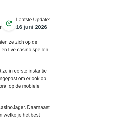
Laatste Update:
16 juni 2026
r
hten ze zich op de
 en live casino spellen
ze in eerste instantie
angepast om er ook op
ooral op de mobiele
 CasinoJager. Daarnaast
n welke je het best