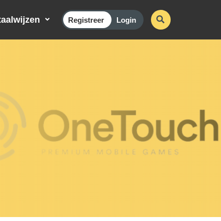
aalwijzen
Registreer
Login