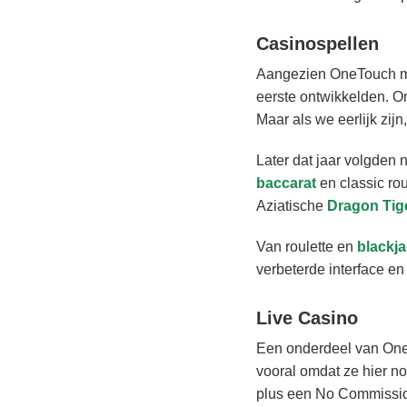
Casinospellen
Aangezien OneTouch mobi
eerste ontwikkelden. O
Maar als we eerlijk zij
Later dat jaar volgden 
baccarat
en classic rou
Aziatische
Dragon Tig
Van roulette en
blackj
verbeterde interface en
Live Casino
Een onderdeel van OneT
vooral omdat ze hier n
plus een No Commissio