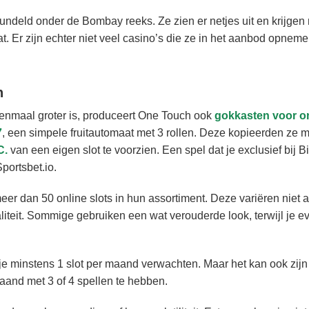
deld onder de Bombay reeks. Ze zien er netjes uit en krijgen na
at. Er zijn echter niet veel casino’s die ze in het aanbod opneme
n
enmaal groter is, produceert One Touch ook
gokkasten voor on
7
, een simpele fruitautomaat met 3 rollen. Deze kopieerden ze 
C.
van een eigen slot te voorzien. Een spel dat je exclusief bij B
portsbet.io.
eer dan 50 online slots in hun assortiment. Deze variëren niet 
liteit. Sommige gebruiken een wat verouderde look, terwijl je
e minstens 1 slot per maand verwachten. Maar het kan ook zij
aand met 3 of 4 spellen te hebben.