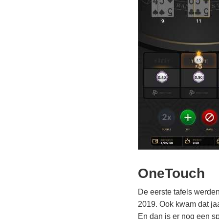
OneTouch
De eerste tafels werden
2019. Ook kwam dat jaa
En dan is er nog een s