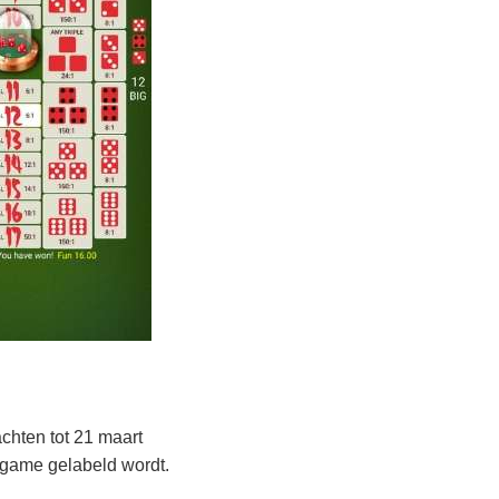
chten tot 21 maart
 game gelabeld wordt.