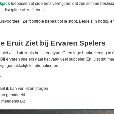
ckjack
toepassen of side bets vermijden, dat zijn slimme beslis
 discipline of zelfkennis.
uisvoordeel. Zelfcontrole bepaalt of je stopt. Beide zijn nodig,
e Eruit Ziet bij Ervaren Spelers
niet altijd uit zoals het stereotype. Geen lege bankrekening in
ij ervaren spelers gaat het vaak veel subtieler. En juist dat maa
ijn gemakkelijk te rationaliseren.
?
ant ik kan verliezen dragen
 dan gemiddeld
ker meegemaakt