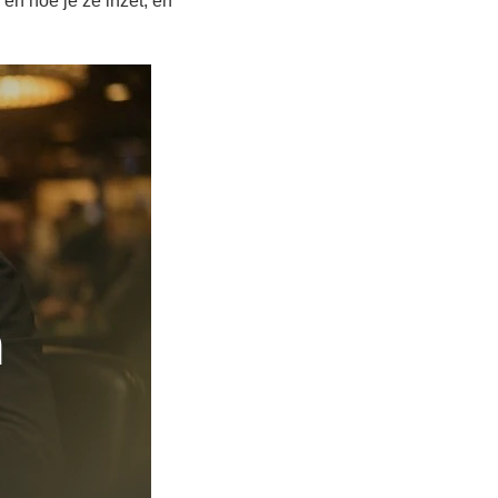
 en hoe je ze inzet, en