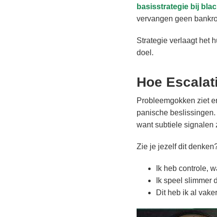
basisstrategie bij bla
vervangen geen bankroll
Strategie verlaagt het h
doel.
Hoe Escalati
Probleemgokken ziet er 
panische beslissingen. B
want subtiele signalen z
Zie je jezelf dit denken
Ik heb controle, w
Ik speel slimmer
Dit heb ik al va