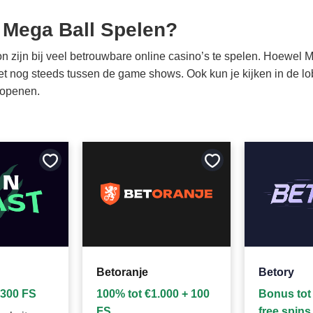
 Mega Ball Spelen?
n zijn bij veel betrouwbare online casino’s te spelen. Hoewel 
e het nog steeds tussen de game shows. Ook kun je kijken in de 
 openen.
Bewaar
Bewaar
als
als
favoriet
favoriet
Betoranje
Betory
 300 FS
100% tot €1.000 + 100
Bonus tot
FS
free spins