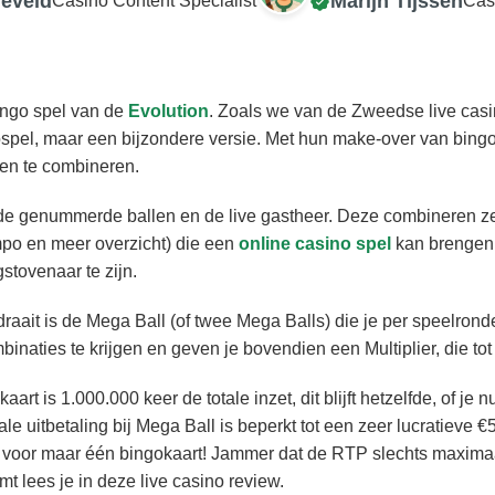
eveld
Marijn Tijssen
Casino Content Specialist
Cas
bingo spel van de
Evolution
. Zoals we van de Zweedse live casi
pel, maar een bijzondere versie. Met hun make-over van bingo
en te combineren.
 de genummerde ballen en de live gastheer. Deze combineren z
mpo en meer overzicht) die een
online casino spel
kan brengen. 
stovenaar te zijn.
raait is de Mega Ball (of twee Mega Balls) die je per speelronde
naties te krijgen en geven je bovendien een Multiplier, die to
art is 1.000.000 keer de totale inzet, dit blijft hetzelfde, of je n
le uitbetaling bij Mega Ball is beperkt tot een zeer lucratieve €
ng voor maar één bingokaart! Jammer dat de RTP slechts maxima
mt lees je in deze live casino review.