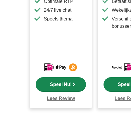
Optimale RTP
Betaalt sn
24/7 live chat
Wekelijk
Speels thema
Verschil
bonusse
Speel Nu!
Speel
Lees Review
Lees R