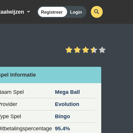
aalwijzen
Registreer
Login
pel Informatie
Naam Spel
Mega Ball
rovider
Evolution
ype Spel
Bingo
itbetalingspercentage
95.4