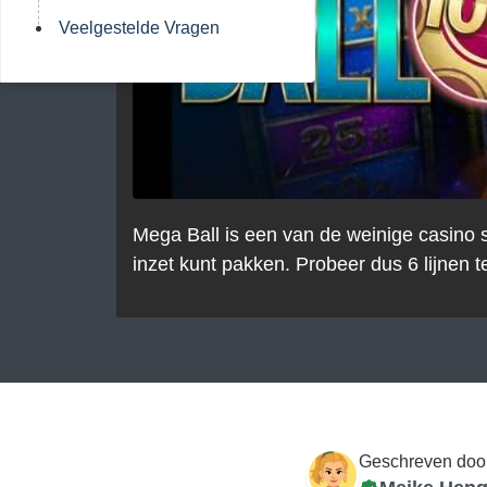
Veelgestelde Vragen
Mega Ball is een van de weinige casino s
inzet kunt pakken. Probeer dus 6 lijnen
Geschreven doo