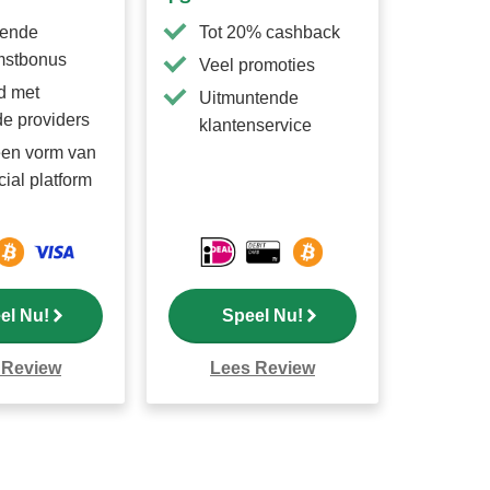
kende
Tot 20% cashback
mstbonus
Veel promoties
d met
Uitmuntende
e providers
klantenservice
een vorm van
ial platform
el Nu!
Speel Nu!
 Review
Lees Review