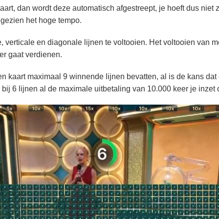
art, dan wordt deze automatisch afgestreept, je hoeft dus niet ze
 gezien het hoge tempo.
, verticale en diagonale lijnen te voltooien. Het voltooien van m
er gaat verdienen.
 kaart maximaal 9 winnende lijnen bevatten, al is de kans dat 
bij 6 lijnen al de maximale uitbetaling van 10.000 keer je inzet 