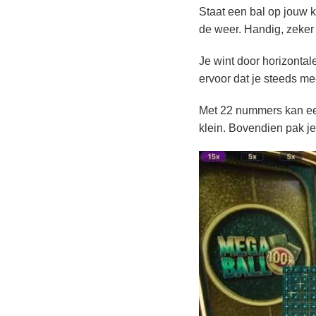
Staat een bal op jouw ka
de weer. Handig, zeker
Je wint door horizontale
ervoor dat je steeds me
Met 22 nummers kan een
klein. Bovendien pak je 