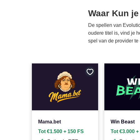
Waar Kun je
De spellen van Evolutio
oudere titel is, vind j
spel van de provider te
Bewaar
als
favoriet
Mama.bet
Win Beast
Tot €1.500 + 150 FS
Tot €3.000 +