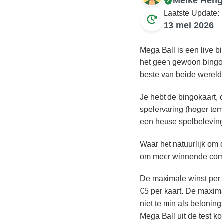
Meike Heng
Laatste Update:
13 mei 2026
Mega Ball is een live 
het geen gewoon bingos
beste van beide wereld
Je hebt de bingokaart,
spelervaring (hoger te
een heuse spelbeleving
Waar het natuurlijk om d
om meer winnende combi
De maximale winst per ka
€5 per kaart. De maxima
niet te min als beloni
Mega Ball uit de test ko