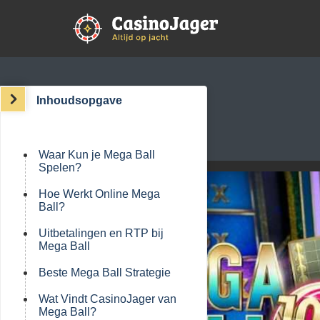
Inhoudsopgave
Mega Ball
Waar Kun je Mega Ball
Spelen?
Hoe Werkt Online Mega
Ball?
Uitbetalingen en RTP bij
Mega Ball
Beste Mega Ball Strategie
Wat Vindt CasinoJager van
Mega Ball?