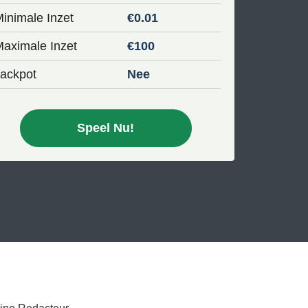
inimale Inzet
0.01
aximale Inzet
100
ackpot
Nee
Speel Nu!