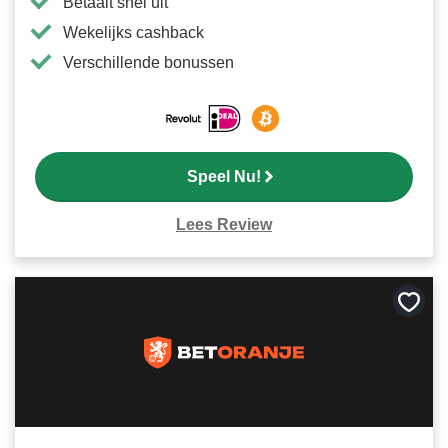
Betaalt snel uit
Wekelijks cashback
Verschillende bonussen
Speel Nu!
Lees Review
Bewa
als
favori