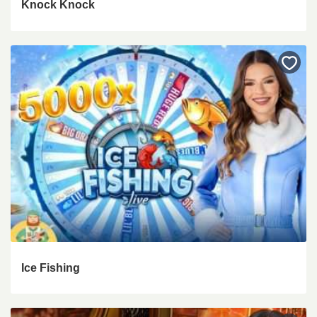
Knock Knock
Bewa
als
favori
Ice Fishing