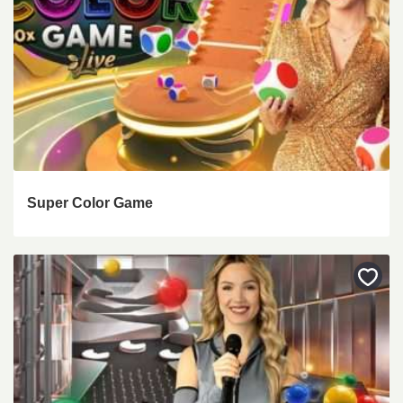
Super Color Game
Bewa
als
favori