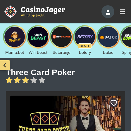
BESTE
Mama.bet
Win Beast
Betoranje
Betory
Baloo
Spin
Three Card Poker
Bewaar
als
favoriet