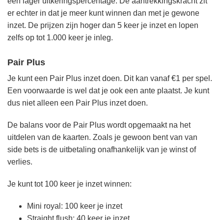
een lager uitkeringspercentage. De aantrekkingskracht zit
er echter in dat je meer kunt winnen dan met je gewone
inzet. De prijzen zijn hoger dan 5 keer je inzet en lopen
zelfs op tot 1.000 keer je inleg.
Pair Plus
Je kunt een Pair Plus inzet doen. Dit kan vanaf €1 per spel.
Een voorwaarde is wel dat je ook een ante plaatst. Je kunt
dus niet alleen een Pair Plus inzet doen.
De balans voor de Pair Plus wordt opgemaakt na het
uitdelen van de kaarten. Zoals je gewoon bent van van
side bets is de uitbetaling onafhankelijk van je winst of
verlies.
Je kunt tot 100 keer je inzet winnen:
Mini royal: 100 keer je inzet
Straight flush: 40 keer je inzet