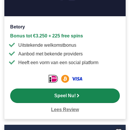
Betory
Bonus tot €3.250 + 225 free spins
Uitstekende welkomstbonus
Aanbod met bekende providers
Heeft een vorm van een social platform
Speel Nu!
Lees Review