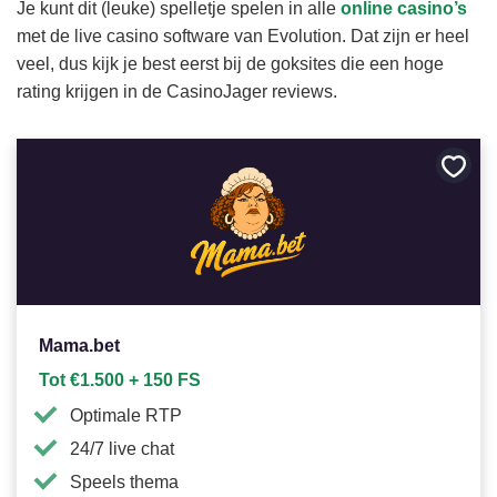
Je kunt dit (leuke) spelletje spelen in alle
online casino’s
met de live casino software van Evolution. Dat zijn er heel
veel, dus kijk je best eerst bij de goksites die een hoge
rating krijgen in de CasinoJager reviews.
Bewa
als
favori
Mama.bet
Tot €1.500 + 150 FS
Optimale RTP
24/7 live chat
Speels thema