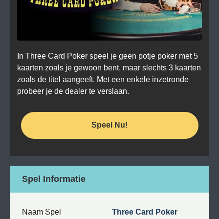
In Three Card Poker speel je geen potje poker met 5
kaarten zoals je gewoon bent, maar slechts 3 kaarten
zoals de titel aangeeft. Met een enkele inzetronde
probeer je de dealer te verslaan.
Speel Nu!
Spel Informatie
Naam Spel
Three Card Poker