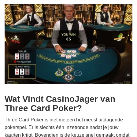
Wat Vindt CasinoJager van
Three Card Poker?
Three Card Poker is niet meteen het meest uitdagende
pokerspel. Er is slechts één inzetronde nadat je jouw
kaarten krijgt. Bovendien is de keuze snel gemaakt omdat