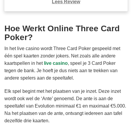
Lees Review
Hoe Werkt Online Three Card
Poker?
In het live casino wordt Three Card Poker gespeeld met
één spel kaarten zonder jokers. Net zoals alle andere
kaartspellen in het
live casino
, speel je 3 Card Poker
tegen de bank. Je hoeft je dus niets aan te trekken van
andere spelers aan de speeltafel.
Elk spel begint met het plaatsen van je inzet. Deze inzet
wordt ook wel de ‘Ante’ genoemd. De ante is aan de
speeltafel van Evolution minimaal €1 en maximaal €5.000.
Na het plaatsen van de ante, ontvangt iedereen aan tafel
dezelfde drie kaarten.