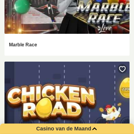
Marble Race
Bewa
als
favori
Casino van de Maand