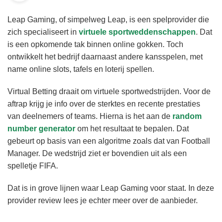
Leap Gaming, of simpelweg Leap, is een spelprovider die
zich specialiseert in
virtuele sportweddenschappen
. Dat
is een opkomende tak binnen online gokken. Toch
ontwikkelt het bedrijf daarnaast andere kansspelen, met
name online slots, tafels en loterij spellen.
Virtual Betting draait om virtuele sportwedstrijden. Voor de
aftrap krijg je info over de sterktes en recente prestaties
van deelnemers of teams. Hierna is het aan de
random
number generator
om het resultaat te bepalen. Dat
gebeurt op basis van een algoritme zoals dat van Football
Manager. De wedstrijd ziet er bovendien uit als een
spelletje FIFA.
Dat is in grove lijnen waar Leap Gaming voor staat. In deze
provider review lees je echter meer over de aanbieder.