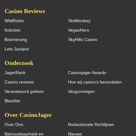
Casino Reviews
WildRobin
SlotMonkey
Kokobet
VegasHero
Boomerang
SkyHills Casino
Lets Jackpot
Onderzoek
JagerRank
Casinojager Awards
Casino reviews
Hoe wij casino’s beoordelen
Verantwoord gokken
Vergunningen
Blacklist
Over CasinoJager
Over Ons
Redactionele Richtlijnen
Betrouwbaarheid en
Nieuws