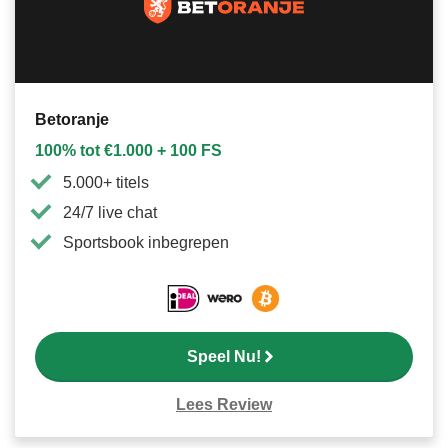
Betoranje
100% tot €1.000 + 100 FS
5.000+ titels
24/7 live chat
Sportsbook inbegrepen
Speel Nu!
Lees Review