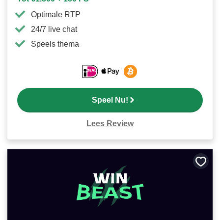
Optimale RTP
24/7 live chat
Speels thema
Speel Nu!
Lees Review
Bewa
als
favori