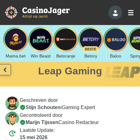
BESTE
Mama.bet
Win Beast
Betoranje
Betory
Baloo
Spin
Leap Gaming
Geschreven door
Stijn Schouten
iGaming Expert
Gecontroleerd door
Marijn Tijssen
Casino Redacteur
Laatste Update:
15 mei 2026