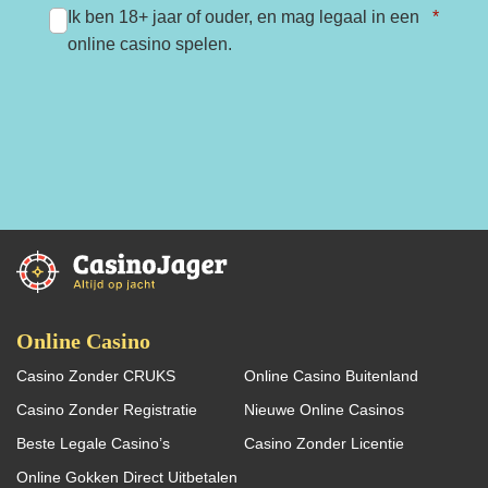
Ik ben 18+ jaar of ouder, en mag legaal in een
*
online casino spelen.
Online Casino
Casino Zonder CRUKS
Online Casino Buitenland
Casino Zonder Registratie
Nieuwe Online Casinos
Beste Legale Casino’s
Casino Zonder Licentie
Online Gokken Direct Uitbetalen