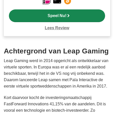
Speel Nu!
Lees Review
Achtergrond van Leap Gaming
Leap Gaming werd in 2014 opgericht als ontwikkelaar van
virtuele sporten. In Europa was er al een redelijk aanbod
beschikbaar, terwijl het in de VS nog vrij onbekend was.
Daarom lanceerde Leap samen met Pala Interactive de
eerste virtuele sportweddenschappen in Amerika in 2017.
Kort daarvoor kocht de investeringsmaatschappij
FastForward Innovations 41,15% van de aandelen. Dit is
vooral een technologie en biotech-investeerder. Zo