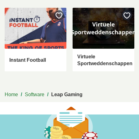
Bewaar
Bewa
als
als
favoriet
favori
Virtuele
Instant Football
Sportweddenschappen
Home
/
Software
/
Leap Gaming