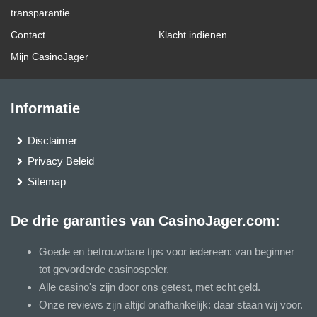
transparantie
Contact
Klacht indienen
Mijn CasinoJager
Informatie
Disclaimer
Privacy Beleid
Sitemap
De drie garanties van CasinoJager.com:
Goede en betrouwbare tips voor iedereen: van beginner
tot gevorderde casinospeler.
Alle casino's zijn door ons getest, met echt geld.
Onze reviews zijn altijd onafhankelijk: daar staan wij voor.