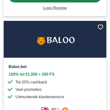
Lees Review
Bewa
als
favori
Baloo.bet
150% tot €1,000 + 200 FS
Tot 20% cashback
Veel promoties
Uitmuntende klantenservice