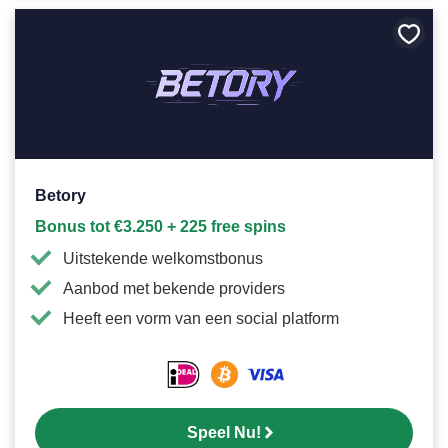
Bewa
als
favori
Betory
Bonus tot €3.250 + 225 free spins
Uitstekende welkomstbonus
Aanbod met bekende providers
Heeft een vorm van een social platform
Speel Nu!