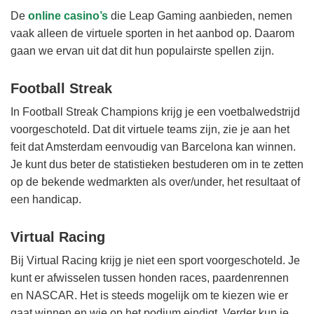
De
online casino’s
die Leap Gaming aanbieden, nemen
vaak alleen de virtuele sporten in het aanbod op. Daarom
gaan we ervan uit dat dit hun populairste spellen zijn.
Football Streak
In Football Streak Champions krijg je een voetbalwedstrijd
voorgeschoteld. Dat dit virtuele teams zijn, zie je aan het
feit dat Amsterdam eenvoudig van Barcelona kan winnen.
Je kunt dus beter de statistieken bestuderen om in te zetten
op de bekende wedmarkten als over/under, het resultaat of
een handicap.
Virtual Racing
Bij Virtual Racing krijg je niet een sport voorgeschoteld. Je
kunt er afwisselen tussen honden races, paardenrennen
en NASCAR. Het is steeds mogelijk om te kiezen wie er
gaat winnen en wie op het podium eindigt. Verder kun je