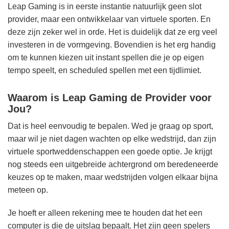
Leap Gaming is in eerste instantie natuurlijk geen slot
provider, maar een ontwikkelaar van virtuele sporten. En
deze zijn zeker wel in orde. Het is duidelijk dat ze erg veel
investeren in de vormgeving. Bovendien is het erg handig
om te kunnen kiezen uit instant spellen die je op eigen
tempo speelt, en scheduled spellen met een tijdlimiet.
Waarom is Leap Gaming de Provider voor
Jou?
Dat is heel eenvoudig te bepalen. Wed je graag op sport,
maar wil je niet dagen wachten op elke wedstrijd, dan zijn
virtuele sportweddenschappen een goede optie. Je krijgt
nog steeds een uitgebreide achtergrond om beredeneerde
keuzes op te maken, maar wedstrijden volgen elkaar bijna
meteen op.
Je hoeft er alleen rekening mee te houden dat het een
computer is die de uitslag bepaalt. Het zijn geen spelers