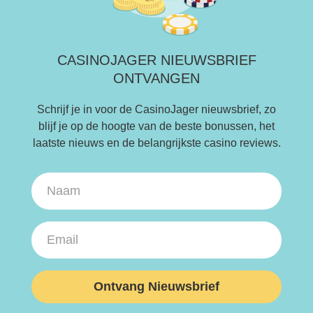
CASINOJAGER NIEUWSBRIEF
ONTVANGEN
Schrijf je in voor de CasinoJager nieuwsbrief, zo
blijf je op de hoogte van de beste bonussen, het
laatste nieuws en de belangrijkste casino reviews.
Ontvang Nieuwsbrief