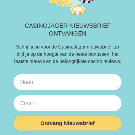
CASINOJAGER NIEUWSBRIEF
ONTVANGEN
Schrijf je in voor de CasinoJager nieuwsbrief, zo
blijf je op de hoogte van de beste bonussen, het
laatste nieuws en de belangrijkste casino reviews.
Ontvang Nieuwsbrief