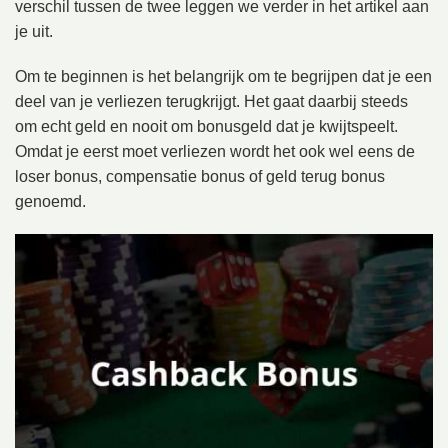
verschil tussen de twee leggen we verder in het artikel aan
je uit.
Om te beginnen is het belangrijk om te begrijpen dat je een
deel van je verliezen terugkrijgt. Het gaat daarbij steeds
om echt geld en nooit om bonusgeld dat je kwijtspeelt.
Omdat je eerst moet verliezen wordt het ook wel eens de
loser bonus, compensatie bonus of geld terug bonus
genoemd.