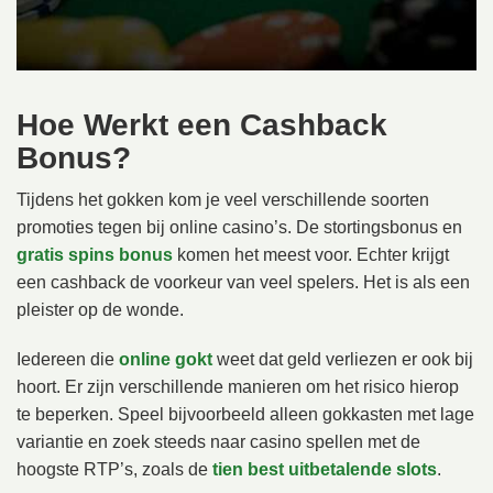
Hoe Werkt een Cashback
Bonus?
Tijdens het gokken kom je veel verschillende soorten
promoties tegen bij online casino’s. De stortingsbonus en
gratis spins bonus
komen het meest voor. Echter krijgt
een cashback de voorkeur van veel spelers. Het is als een
pleister op de wonde.
Iedereen die
online gokt
weet dat geld verliezen er ook bij
hoort. Er zijn verschillende manieren om het risico hierop
te beperken. Speel bijvoorbeeld alleen gokkasten met lage
variantie en zoek steeds naar casino spellen met de
hoogste RTP’s, zoals de
tien best uitbetalende slots
.