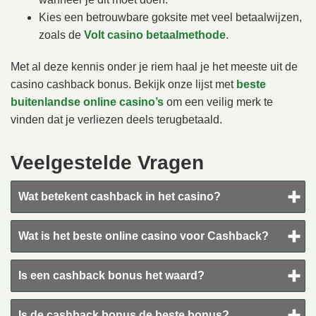
Kies een betrouwbare goksite met veel betaalwijzen,
zoals de
Volt casino betaalmethode
.
Met al deze kennis onder je riem haal je het meeste uit de
casino cashback bonus. Bekijk onze lijst met
beste
buitenlandse online casino’s
om een veilig merk te
vinden dat je verliezen deels terugbetaald.
Veelgestelde Vragen
Wat betekent cashback in het casino?
Wat is het beste online casino voor Cashback?
Is een cashback bonus het waard?
Is de cashback bonus de beste bonus?