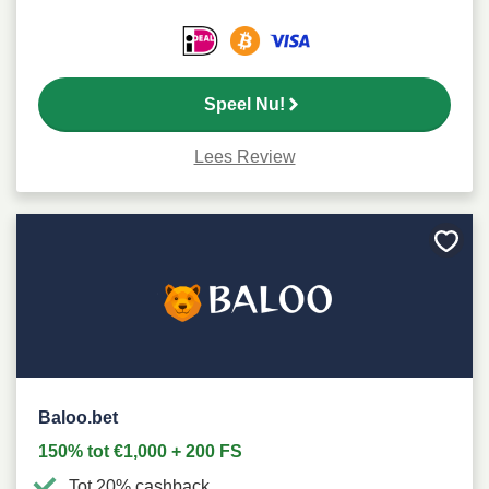
Speel Nu!
Lees Review
Bewa
als
favori
Baloo.bet
150% tot €1,000 + 200 FS
Tot 20% cashback