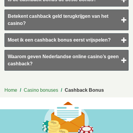
Betekent cashback geld terugkrijgen van het
casino?
Moet ik een cashback bonus eerst vrijspelen?
Waarom geven Nederlandse online casino’s geen
cashback?
Home
/
Casino bonuses
/
Cashback Bonus