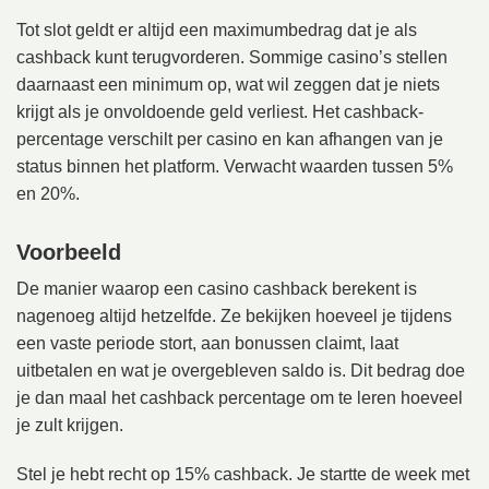
Tot slot geldt er altijd een maximumbedrag dat je als
cashback kunt terugvorderen. Sommige casino’s stellen
daarnaast een minimum op, wat wil zeggen dat je niets
krijgt als je onvoldoende geld verliest. Het cashback-
percentage verschilt per casino en kan afhangen van je
status binnen het platform. Verwacht waarden tussen 5%
en 20%.
Voorbeeld
De manier waarop een casino cashback berekent is
nagenoeg altijd hetzelfde. Ze bekijken hoeveel je tijdens
een vaste periode stort, aan bonussen claimt, laat
uitbetalen en wat je overgebleven saldo is. Dit bedrag doe
je dan maal het cashback percentage om te leren hoeveel
je zult krijgen.
Stel je hebt recht op 15% cashback. Je startte de week met