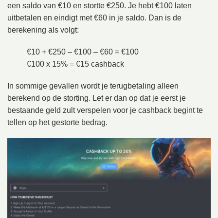
een saldo van €10 en stortte €250. Je hebt €100 laten
uitbetalen en eindigt met €60 in je saldo. Dan is de
berekening als volgt:
€10 + €250 – €100 – €60 = €100
€100 x 15% = €15 cashback
In sommige gevallen wordt je terugbetaling alleen
berekend op de storting. Let er dan op dat je eerst je
bestaande geld zult verspelen voor je cashback begint te
tellen op het gestorte bedrag.