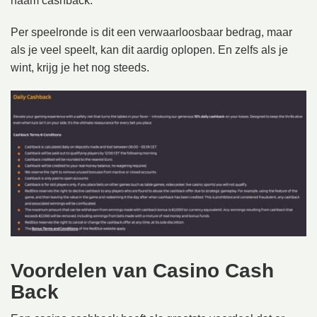
naam cashback.
Per speelronde is dit een verwaarloosbaar bedrag, maar
als je veel speelt, kan dit aardig oplopen. En zelfs als je
wint, krijg je het nog steeds.
Voordelen van Casino Cash
Back