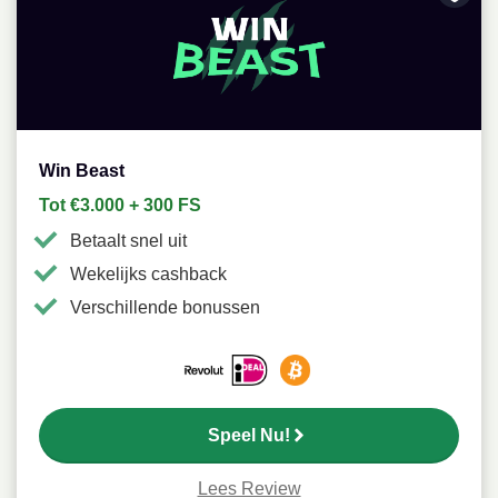
als
favori
Win Beast
Tot €3.000 + 300 FS
Betaalt snel uit
Wekelijks cashback
Verschillende bonussen
Speel Nu!
Lees Review