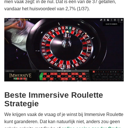
men vaak zegt: in de nul. Dat is één van de 37 getallen,
vandaar het huisvoordeel van 2,7% (1/37).
Beste Immersive Roulette
Strategie
We krijgen vaak de vraag of je winst bij Immersive Roulette
kunt garanderen. Dat kan natuurlijk niet, anders zou geen