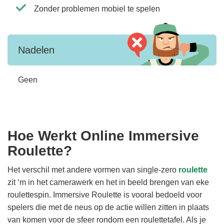
Zonder problemen mobiel te spelen
Nadelen
Geen
Hoe Werkt Online Immersive
Roulette?
Het verschil met andere vormen van single-zero
roulette
zit ‘m in het camerawerk en het in beeld brengen van eke
roulettespin. Immersive Roulette is vooral bedoeld voor
spelers die met de neus op de actie willen zitten in plaats
van komen voor de sfeer rondom een roulettetafel. Als je