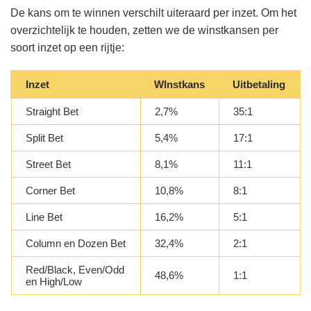
De kans om te winnen verschilt uiteraard per inzet. Om het
overzichtelijk te houden, zetten we de winstkansen per
soort inzet op een rijtje:
Inzet
WInstkans
Uitbetaling
Straight Bet
2,7%
35:1
Split Bet
5,4%
17:1
Street Bet
8,1%
11:1
Corner Bet
10,8%
8:1
Line Bet
16,2%
5:1
Column en Dozen Bet
32,4%
2:1
Red/Black, Even/Odd
48,6%
1:1
en High/Low