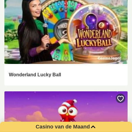
favori
Wonderland Lucky Ball
Bewa
als
favori
Casino van de Maand