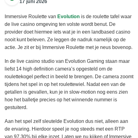
17 juni 2026
Immersive Roulette van
Evolution
is de roulette tafel waar
de live casino omgeving ten volste wordt benut. De
provider doet hiermee iets wat je in een landbased casino
nooit kunt beleven. Ze leggen de nadruk namelijk op de
actie. Je zit er bij Immersive Roulette met je neus bovenop.
In de live casino studio van Evolution Gaming staan maar
liefst 14 high definition camera’s opgesteld om de
roulettekogel perfect in beeld te brengen. De camera zoomt
tijdens het spel in op het roulettewiel. Nadat een van de
getallen is gevallen, kun je in slow-motion nog eens zien
hoe het balletje precies op het winnende nummer is
gestuiterd.
Aan het spel zelf sleutelde Evolution dus niet, alleen aan
de ervaring. Hierdoor speel je nog steeds met een RTP
van 97,30% bij elke inzet. Laten we nu kijken of Immersive