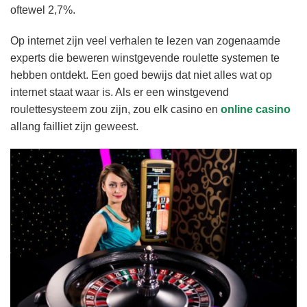
oftewel 2,7%.
Op internet zijn veel verhalen te lezen van zogenaamde
experts die beweren winstgevende roulette systemen te
hebben ontdekt. Een goed bewijs dat niet alles wat op
internet staat waar is. Als er een winstgevend
roulettesysteem zou zijn, zou elk casino en
online casino
allang failliet zijn geweest.