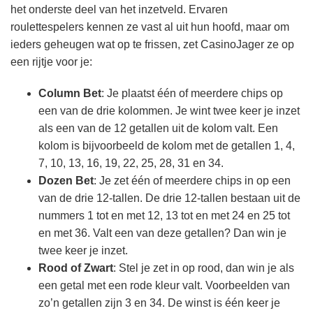
het onderste deel van het inzetveld. Ervaren
roulettespelers kennen ze vast al uit hun hoofd, maar om
ieders geheugen wat op te frissen, zet CasinoJager ze op
een rijtje voor je:
Column Bet
: Je plaatst één of meerdere chips op
een van de drie kolommen. Je wint twee keer je inzet
als een van de 12 getallen uit de kolom valt. Een
kolom is bijvoorbeeld de kolom met de getallen 1, 4,
7, 10, 13, 16, 19, 22, 25, 28, 31 en 34.
Dozen Bet
: Je zet één of meerdere chips in op een
van de drie 12-tallen. De drie 12-tallen bestaan uit de
nummers 1 tot en met 12, 13 tot en met 24 en 25 tot
en met 36. Valt een van deze getallen? Dan win je
twee keer je inzet.
Rood of Zwart
: Stel je zet in op rood, dan win je als
een getal met een rode kleur valt. Voorbeelden van
zo’n getallen zijn 3 en 34. De winst is één keer je