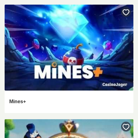
Bewa
als
favori
Mines+
Bewa
als