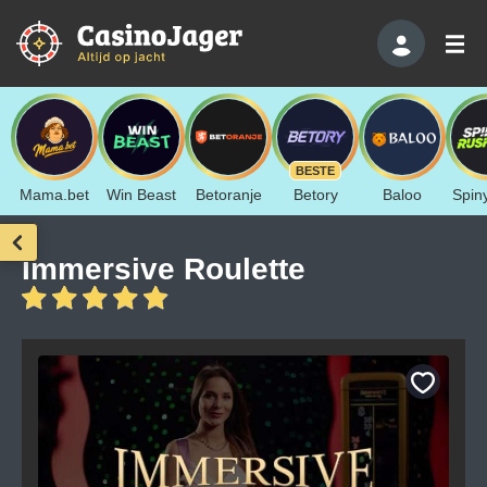
BESTE
Mama.bet
Win Beast
Betoranje
Betory
Baloo
Spin
Immersive Roulette
Bewaar
als
favoriet