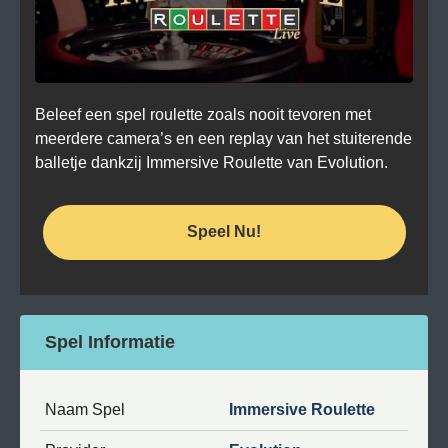
Beleef een spel roulette zoals nooit tevoren met
meerdere camera’s en een replay van het stuiterende
balletje dankzij Immersive Roulette van Evolution.
Speel Nu!
Spel Informatie
Naam Spel
Immersive Roulette