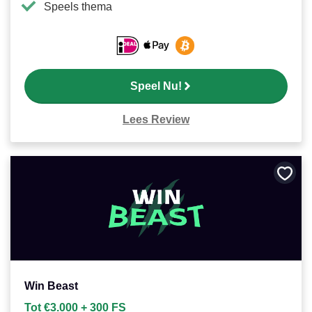
Speels thema
Speel Nu!
Lees Review
Bewa
als
favori
Win Beast
Tot €3.000 + 300 FS