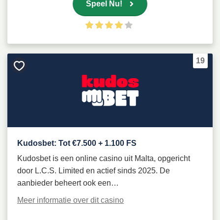
Speel Nu!
19
Bewaar
als
favoriet
Kudosbet:
Tot €7.500 + 1.100 FS
Kudosbet is een online casino uit Malta, opgericht
door L.C.S. Limited en actief sinds 2025. De
aanbieder beheert ook een…
Meer informatie over dit casino