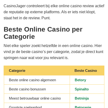
CasinoJager controleert bij elke online casino review actief
de reputatie op externe platforms. Als er iets niet klopt,
staat het in de review. Punt.
Beste Online Casino per
Categorie
Niet elke speler zoekt hetzelfde in een online casino. Hier
vind je de beste casino’s per categorie, zodat je direct kunt
springen naar wat voor jou relevant is.
Categorie
Beste Casino
Beste online casino algemeen
Betory
Beste casino bonussen
Spinalto
Meest betrouwbaar online casino
Betninja
Grootste spelaanbod
Betoranje