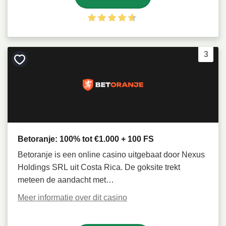
3
Bewaar
als
favoriet
Betoranje:
100% tot €1.000 + 100 FS
Betoranje is een online casino uitgebaat door Nexus
Holdings SRL uit Costa Rica. De goksite trekt
meteen de aandacht met…
Meer informatie over dit casino