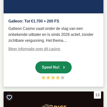
Galleon:
Tot €1.700 + 200 FS
Galleon Casino vaart onder de vlag van een
onbekende uitbater en is sinds 2026 actief, zonder
zichtbare vergunning. Het thema…
Meer informatie over dit casino
Speel Nu!
13
Bewaar
als
favoriet