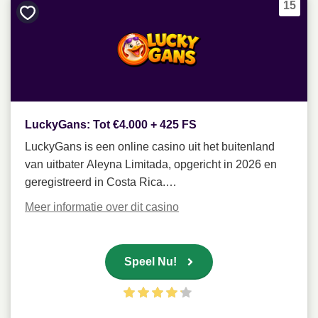
15
Bewaar
als
favoriet
LuckyGans:
Tot €4.000 + 425 FS
LuckyGans is een online casino uit het buitenland
van uitbater Aleyna Limitada, opgericht in 2026 en
geregistreerd in Costa Rica.…
Meer informatie over dit casino
Speel Nu!