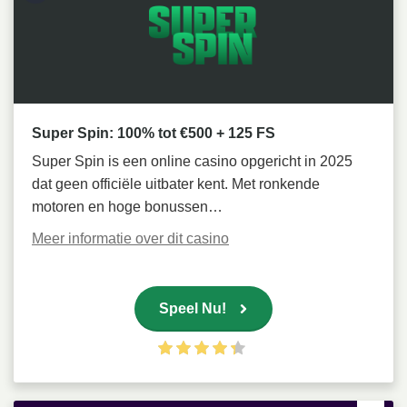
als
favoriet
Super Spin:
100% tot €500 + 125 FS
Super Spin is een online casino opgericht in 2025
dat geen officiële uitbater kent. Met ronkende
motoren en hoge bonussen…
Meer informatie over dit casino
Speel Nu!