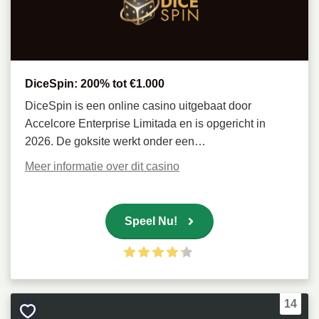
DiceSpin:
200% tot €1.000
DiceSpin is een online casino uitgebaat door
Accelcore Enterprise Limitada en is opgericht in
2026. De goksite werkt onder een…
Meer informatie over dit casino
Speel Nu!
14
Bewaar