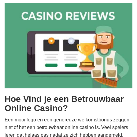
Hoe Vind je een Betrouwbaar
Online Casino?
Een mooi logo en een genereuze welkomstbonus zeggen
niet of het een betrouwbaar online casino is. Veel spelers
leren dat helaas pas nadat ze zich hebben aangemeld.