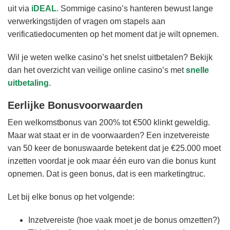
uit via
iDEAL
. Sommige casino’s hanteren bewust lange
verwerkingstijden of vragen om stapels aan
verificatiedocumenten op het moment dat je wilt opnemen.
Wil je weten welke casino’s het snelst uitbetalen? Bekijk
dan het overzicht van veilige online casino’s met
snelle
uitbetaling
.
Eerlijke Bonusvoorwaarden
Een welkomstbonus van 200% tot €500 klinkt geweldig.
Maar wat staat er in de voorwaarden? Een inzetvereiste
van 50 keer de bonuswaarde betekent dat je €25.000 moet
inzetten voordat je ook maar één euro van die bonus kunt
opnemen. Dat is geen bonus, dat is een marketingtruc.
Let bij elke bonus op het volgende:
Inzetvereiste (hoe vaak moet je de bonus omzetten?)