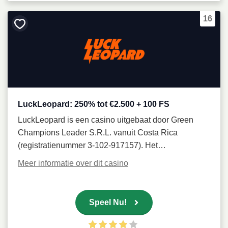
16
Bewaar
als
favoriet
LuckLeopard:
250% tot €2.500 + 100 FS
LuckLeopard is een casino uitgebaat door Green
Champions Leader S.R.L. vanuit Costa Rica
(registratienummer 3-102-917157). Het
luipaardthema is erg oppervlakkig…
Meer informatie over dit casino
Speel Nu!