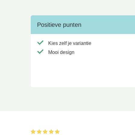
Positieve punten
Kies zelf je variantie
Mooi design