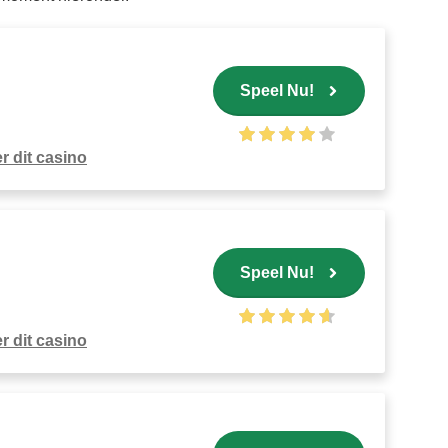
Speel Nu!
r dit casino
Speel Nu!
r dit casino