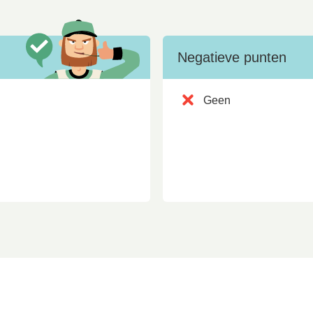
Negatieve punten
Geen