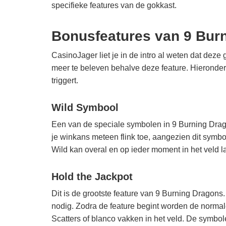
specifieke features van de gokkast.
Bonusfeatures van 9 Bur
CasinoJager liet je in de intro al weten dat deze 
meer te beleven behalve deze feature. Hieronder l
triggert.
Wild Symbool
Een van de speciale symbolen in 9 Burning Drago
je winkans meteen flink toe, aangezien dit symbo
Wild kan overal en op ieder moment in het veld l
Hold the Jackpot
Dit is de grootste feature van 9 Burning Dragons
nodig. Zodra de feature begint worden de normale
Scatters of blanco vakken in het veld. De symbole