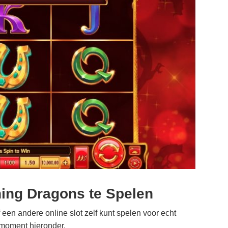
ing Dragons te Spelen
een andere online slot zelf kunt spelen voor echt
 moment hieronder.