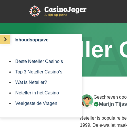
BET
Neteller
Inhoudsopgave
Beste Neteller Casino’s
Top 3 Neteller Casino’s
Wat is Neteller?
Neteller in het Casino
Geschreven doo
Veelgestelde Vragen
Marijn Tijs
Neteller is populaire b
1999. De e-wallet maak