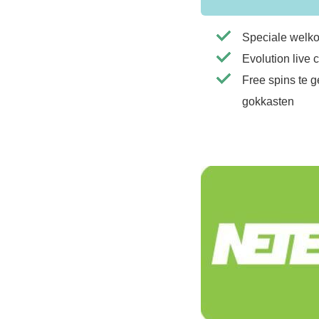
Speciale welko
Evolution live 
Free spins te g
gokkasten