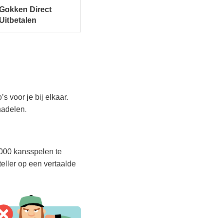
Gokken Direct
Casino Zonder
Betrou
Uitbetalen
Licentie
Casin
s voor je bij elkaar.
nadelen.
.000 kansspelen te
eller op een vertaalde