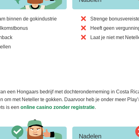
m binnen de gokindustrie
Strenge bonusvereist
elkomstbonus
Heeft geen vergunnin
shback
Laat je niet met Netell
ellen
an een Hongaars bedrijf met dochteronderneming in Costa Rica
n om met Neteller te gokken. Daarvoor heb je onder meer Play’
ts is een
online casino zonder registratie
.
Nadelen