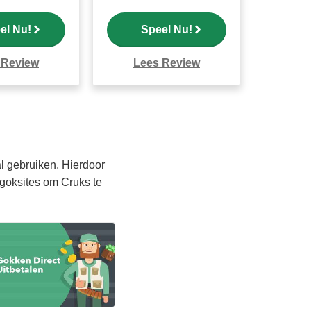
el Nu!
Speel Nu!
 Review
Lees Review
al gebruiken. Hierdoor
 goksites om Cruks te