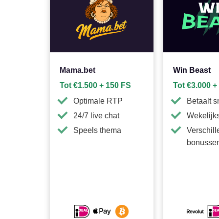
als
favoriet
Mama.bet
Win Beast
Tot €1.500 + 150 FS
Tot €3.000 +
Optimale RTP
Betaalt sn
24/7 live chat
Wekelijk
Speels thema
Verschil
bonusse