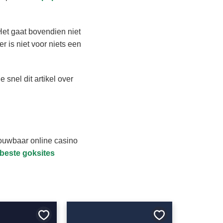
Het gaat bovendien niet
 is niet voor niets een
 snel dit artikel over
trouwbaar online casino
beste goksites
Bewaar
Bewaar