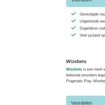
Gevestigde naa
Uitgebreide w
Dagelijkse ca
Veel jackpot sp
Wizebets
Wizebets
is een merk v
bekende providers tege
Pragmatic Play. Wizebe
Voordelen