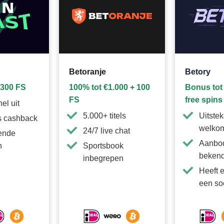
als
als
favoriet
favoriet
Betoranje
Betory
 300 FS
100% tot €1.000 + 100
Bonus tot
FS
free spins
el uit
5.000+ titels
Uitste
s cashback
welko
24/7 live chat
lende
Aanbo
n
Sportsbook
bekend
inbegrepen
Heeft 
een soc