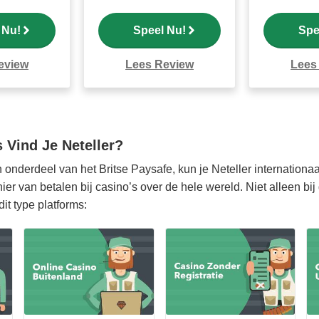
 Nu!
Speel Nu!
Spe
eview
Lees Review
Lees
 Vind Je Neteller?
onderdeel van het Britse Paysafe, kun je Neteller internationa
er van betalen bij casino’s over de hele wereld. Niet alleen bij
it type platforms: