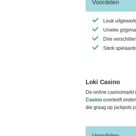
Voordelen
Leuk uitgewerk
Unieke grijpma
Drie verschill
Sterk spelaan
Loki Casino
De online casinomarkt 
Casino
overleeft onder
die graag op jackpots j
Voordelen