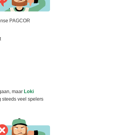
pijnse PAGCOR
t
 gaan, maar
Loki
g steeds veel spelers