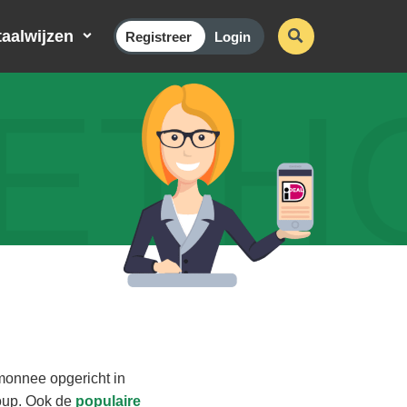
aalwijzen
Registreer
Login
METH
emonnee opgericht in
roup. Ook de
populaire