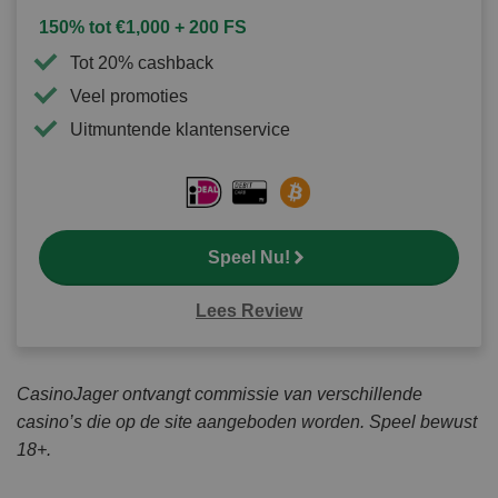
150% tot €1,000 + 200 FS
Tot 20% cashback
Veel promoties
Uitmuntende klantenservice
Speel Nu!
Lees Review
CasinoJager ontvangt commissie van verschillende
casino’s die op de site aangeboden worden. Speel bewust
18+.