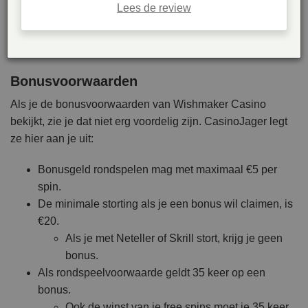
Lees de review
Over toernooien rept Wishmaker Casino geen woord. Maar
hun bonussen zijn genoeg om wat leuke extra’s te
verdienen.
Bonusvoorwaarden
Als je de bonusvoorwaarden van Wishmaker Casino
bekijkt, zie je dat niet erg voordelig zijn. CasinoJager legt
ze hier aan je uit:
Bonusgeld rondspelen mag met maximaal €5 per
spin.
De minimale storting als je een bonus wil claimen, is
€20.
Als je met Neteller of Skrill stort, krijg je geen
bonus.
Als rondspeelvoorwaarde geldt 35 keer op een
bonus.
Ook de winst van je free spins moet je 35 keer