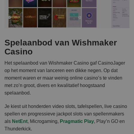
Spelaanbod van Wishmaker
Casino
Het spelaanbod van Wishmaker Casino gaf CasinoJager
op het moment van lanceren een dikke negen. Op dat
moment waren er maar weinig online casino’s te vinden
met zo’n groot, divers en kwalitatief hoogstaand
spelaanbod.
Je kiest uit honderden video slots, tafelspellen, live casino
spellen en progressieve jackpot slots van spellenmakers
als
NetEnt
, Microgaming,
Pragmatic Play
, Play’n GO en
Thunderkick.