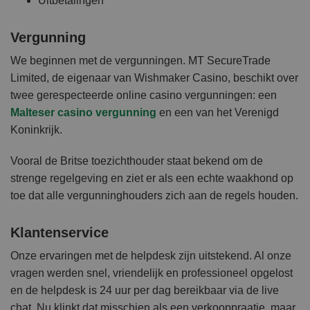
Uitbetalingen
Vergunning
We beginnen met de vergunningen. MT SecureTrade
Limited, de eigenaar van Wishmaker Casino, beschikt over
twee gerespecteerde online casino vergunningen: een
Malteser casino vergunning
en een van het Verenigd
Koninkrijk.
Vooral de Britse toezichthouder staat bekend om de
strenge regelgeving en ziet er als een echte waakhond op
toe dat alle vergunninghouders zich aan de regels houden.
Klantenservice
Onze ervaringen met de helpdesk zijn uitstekend. Al onze
vragen werden snel, vriendelijk en professioneel opgelost
en de helpdesk is 24 uur per dag bereikbaar via de live
chat. Nu klinkt dat misschien als een verkooppraatje, maar