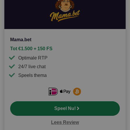
favori
Mama.bet
Tot €1.500 + 150 FS
Optimale RTP
24/7 live chat
Speels thema
Speel Nu!
Lees Review