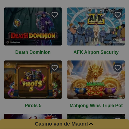
Bewaar
Bewa
als
als
favoriet
favori
Death Dominion
AFK Airport Security
Bewaar
Bewa
als
als
favoriet
favori
Pirots 5
Mahjong Wins Triple Pot
Bewaar
Bewa
Casino van de Maand
als
als