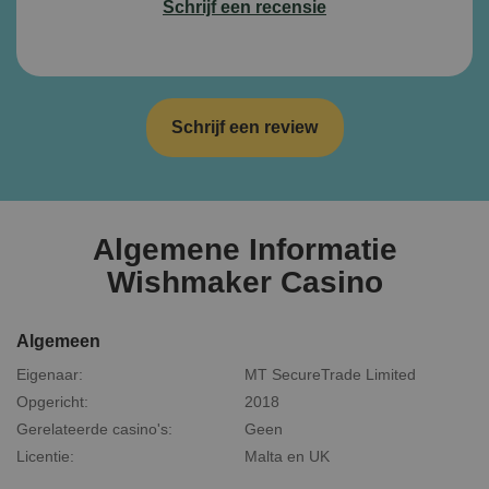
Schrijf een recensie
Schrijf een review
Algemene Informatie
Wishmaker Casino
Algemeen
Eigenaar:
MT SecureTrade Limited
Opgericht:
2018
Gerelateerde casino's:
Geen
Licentie:
Malta en UK