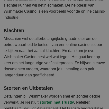
slechter kunnen wij het niet maken. De helpdesk van
Wishmaker Casino is een voorbeeld voor de online casino-
industrie.
Klachten
Misschien wel de allerbelangrijkste graadmeter om de
betrouwbaarheid te toetsen van een online casino is door
te kijken naar het aantal klachten. En dan kom je over
Wishmaker Casino best wel wat tegen. Het gaat keer op
keer om het langdurige verificatieproces. Ze blijven nieuwe
documenten vragen, waardoor je uitbetaling een pak
langer duurt dan geafficheerd.
Storten en Uitbetalen
Betalingen bij Wishmaker worden snel en zonder gedoe
verwerkt. Je kiest uit
storten met Trustly
, Neteller,
bankkaart, Skrill of Paysafecard. Het laagste bedrag dat je