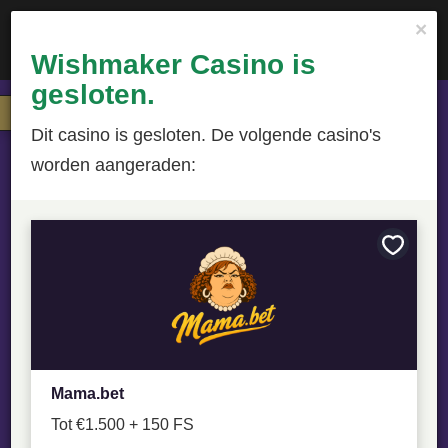
×
Wishmaker Casino is
gesloten.
Bewaar
Dit casino is gesloten. De volgende casino's
als
favoriet
worden aangeraden:
Bewaar
als
Wishmaker Casino
favoriet
GESLOTEN
100 kansen op €9.900
Mama.bet
Wishmaker is een prettig online casino: betrouwbaar,
Tot €1.500 + 150 FS
vriendelijk en met een uitstekend spelaanbod. Toch is