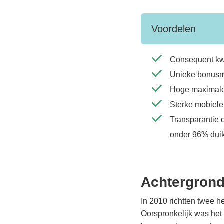
Voordelen
Consequent kwa
Unieke bonus
Hoge maximale
Sterke mobiele
Transparantie 
onder 96% dui
Achtergron
In 2010 richtten twee 
Oorspronkelijk was het