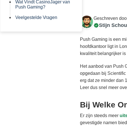
Wat Vindt CasinoJager van
Push Gaming?
Veelgestelde Vragen
Geschreven doo
Stijn Schou
Push Gaming is een min
hoofdkantoor ligt in Lo
kwaliteit belangrijker is
Het aanbod van Push Ga
opgedaan bij Scientif
erg dat ze minder dan 1
Leer dus snel meer ove
Bij Welke O
Er zijn steeds meer
uit
gevestigde namen bieden