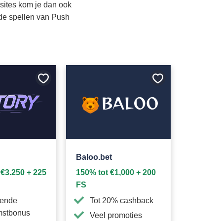
oksites kom je dan ook
de spellen van Push
Bewaar
Bewaar
als
als
favoriet
favoriet
Baloo.bet
 €3.250 + 225
150% tot €1,000 + 200
FS
kende
Tot 20% cashback
mstbonus
Veel promoties