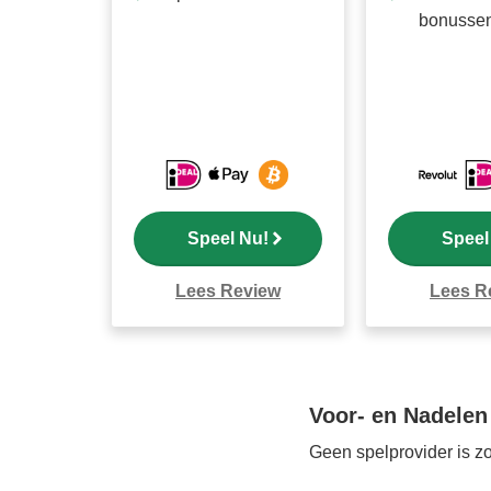
bonusse
Speel Nu!
Speel
Lees Review
Lees R
Voor- en Nadelen
Geen spelprovider is zo