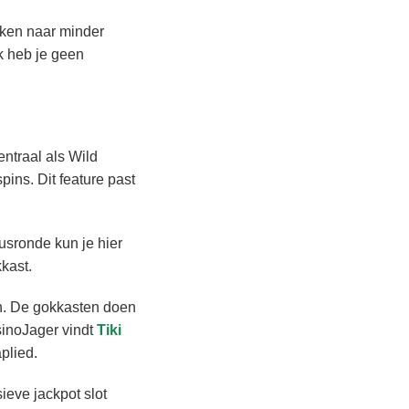
eken naar minder
k heb je geen
centraal als Wild
pins. Dit feature past
usronde kun je hier
kast.
n. De gokkasten doen
asinoJager vindt
Tiki
aplied.
ieve jackpot slot