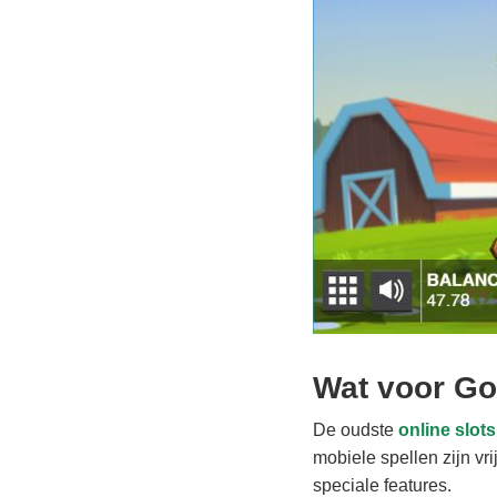
Wat voor G
De oudste
online slots
mobiele spellen zijn vr
speciale features.