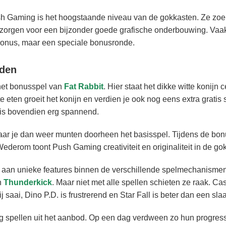
sh Gaming is het hoogstaande niveau van de gokkasten. Ze zo
zorgen voor een bijzonder goede grafische onderbouwing. Vaa
bonus, maar een speciale bonusronde.
den
 het bonusspel van
Fat Rabbit
. Hier staat het dikke witte konijn 
 eten groeit het konijn en verdien je ook nog eens extra gratis s
n is bovendien erg spannend.
ar je dan weer munten doorheen het basisspel. Tijdens de bon
erom toont Push Gaming creativiteit en originaliteit in de gok
f aan unieke features binnen de verschillende spelmechanisme
n
Thunderkick
. Maar niet met alle spellen schieten ze raak. C
j saai, Dino P.D. is frustrerend en Star Fall is beter dan een sla
g spellen uit het aanbod. Op een dag verdween zo hun progress