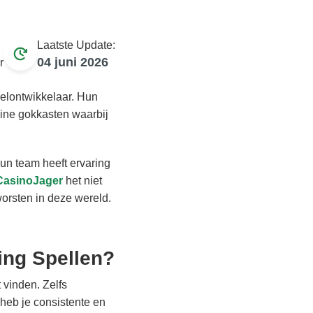
Laatste Update:
04 juni 2026
r
elontwikkelaar. Hun
line gokkasten waarbij
un team heeft ervaring
CasinoJager
het niet
worsten in deze wereld.
ing Spellen?
vinden. Zelfs
 heb je consistente en