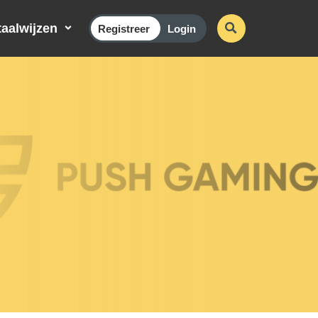
aalwijzen
Registreer
Login