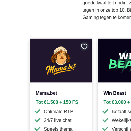
goede kwaliteit nodig. 
tegen in onze top 10. B
Gaming tegen te komen
Bewaar
als
favoriet
Mama.bet
Win Beast
Tot €1.500 + 150 FS
Tot €3.000 +
Optimale RTP
Betaalt sn
24/7 live chat
Wekelijk
Speels thema
Verschil