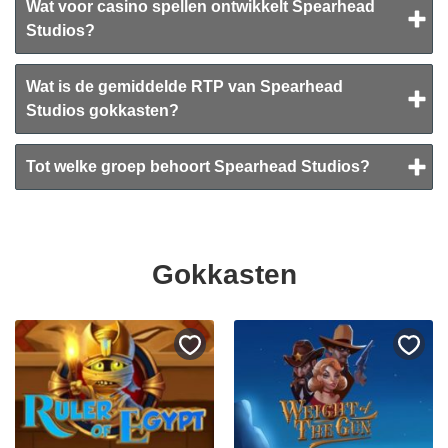
Wat voor casino spellen ontwikkelt Spearhead
Studios?
Wat is de gemiddelde RTP van Spearhead
Studios gokkasten?
Tot welke groep behoort Spearhead Studios?
Gokkasten
Bewaar
Bewa
als
als
favoriet
favori