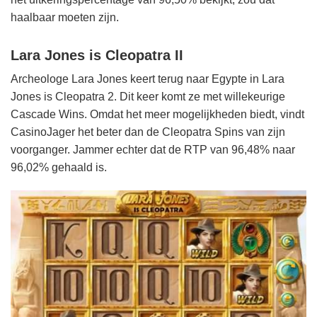
haalbaar moeten zijn.
Lara Jones is Cleopatra II
Archeologe Lara Jones keert terug naar Egypte in Lara
Jones is Cleopatra 2. Dit keer komt ze met willekeurige
Cascade Wins. Omdat het meer mogelijkheden biedt, vindt
CasinoJager het beter dan de Cleopatra Spins van zijn
voorganger. Jammer echter dat de RTP van 96,48% naar
96,02% gehaald is.