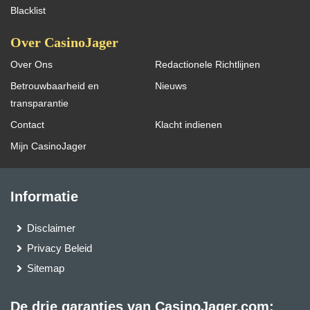
Blacklist
Over CasinoJager
Over Ons
Redactionele Richtlijnen
Betrouwbaarheid en
Nieuws
transparantie
Contact
Klacht indienen
Mijn CasinoJager
Informatie
Disclaimer
Privacy Beleid
Sitemap
De drie garanties van CasinoJager.com: