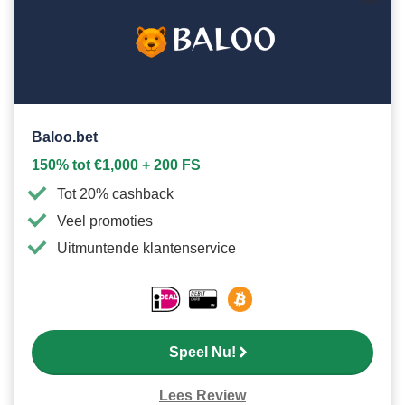
als
favori
Baloo.bet
150% tot €1,000 + 200 FS
Tot 20% cashback
Veel promoties
Uitmuntende klantenservice
Speel Nu!
Lees Review