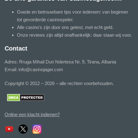
Goede en betrouwbare tips voor iedereen: van beginner
tot gevorderde casinospeler.
Alle casino's zijn door ons getest, met echt geld.
Onze reviews zijn altijd onafhankelijk: daar staan wij voor.
Contact
Adres: Rruga Mihail Duri Ndertesa Nr. 9, Tirana, Albania
Email:
info@casinojager.com
Copyright © 2012 – 2026 – alle rechten voorbehouden.
Online een klacht indienen?