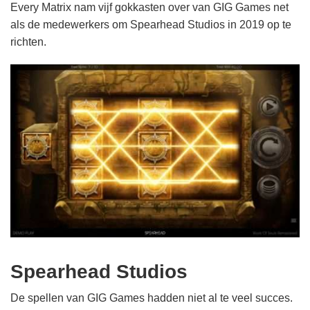
Every Matrix nam vijf gokkasten over van GIG Games net
als de medewerkers om Spearhead Studios in 2019 op te
richten.
Spearhead Studios
De spellen van GIG Games hadden niet al te veel succes.