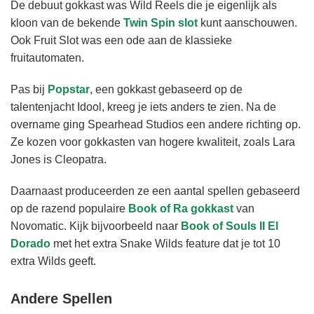
De debuut gokkast was Wild Reels die je eigenlijk als
kloon van de bekende
Twin Spin slot
kunt aanschouwen.
Ook Fruit Slot was een ode aan de klassieke
fruitautomaten.
Pas bij
Popstar
, een gokkast gebaseerd op de
talentenjacht Idool, kreeg je iets anders te zien. Na de
overname ging Spearhead Studios een andere richting op.
Ze kozen voor gokkasten van hogere kwaliteit, zoals Lara
Jones is Cleopatra.
Daarnaast produceerden ze een aantal spellen gebaseerd
op de razend populaire
Book of Ra gokkast
van
Novomatic. Kijk bijvoorbeeld naar
Book of Souls II El
Dorado
met het extra Snake Wilds feature dat je tot 10
extra Wilds geeft.
Andere Spellen