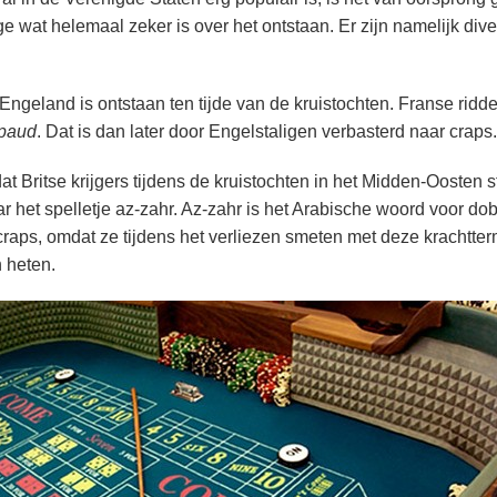
ige wat helemaal zeker is over het ontstaan. Er zijn namelijk div
 Engeland is ontstaan ten tijde van de kruistochten. Franse ridde
paud
. Dat is dan later door Engelstaligen verbasterd naar craps.
at Britse krijgers tijdens de kruistochten in het Midden-Oosten stu
r het spelletje az-zahr. Az-zahr is het Arabische woord voor d
raps, omdat ze tijdens het verliezen smeten met deze krachtter
 heten.