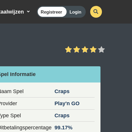
aalwijzen
Registreer
Login
pel Informatie
Naam Spel
Craps
rovider
Play'n GO
ype Spel
Craps
itbetalingspercentage
99.17