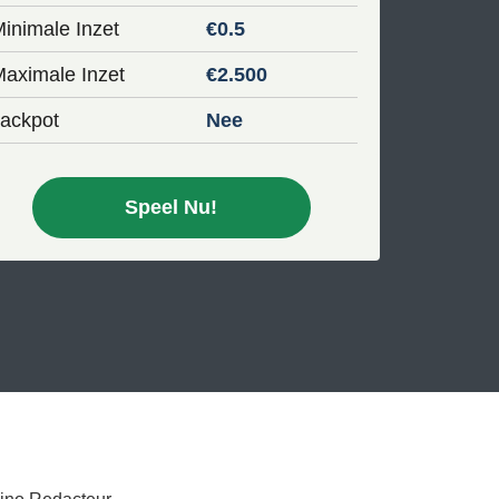
inimale Inzet
0.5
aximale Inzet
2.500
ackpot
Nee
Speel Nu!