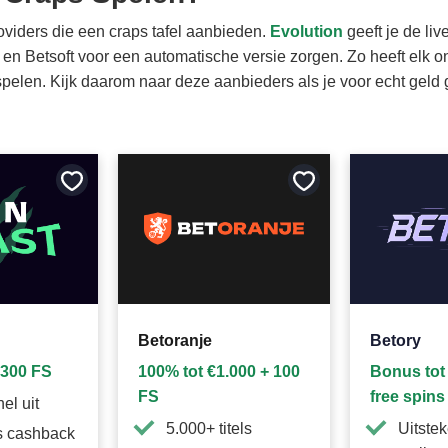
roviders die een craps tafel aanbieden.
Evolution
geeft je de live
en Betsoft voor een automatische versie zorgen. Zo heeft elk o
 spelen. Kijk daarom naar deze aanbieders als je voor echt geld 
Bewaar
Bewaar
als
als
favoriet
favoriet
Betoranje
Betory
 300 FS
100% tot €1.000 + 100
Bonus tot
FS
free spins
el uit
5.000+ titels
Uitste
s cashback