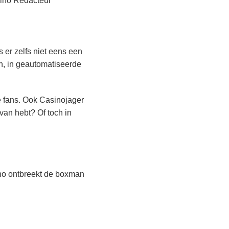
ino Redacteur
s er zelfs niet eens een
n, in geautomatiseerde
re fans. Ook Casinojager
 van hebt? Of toch in
ino ontbreekt de boxman