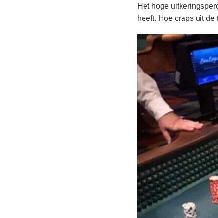
Het hoge uitkeringsperc
heeft. Hoe craps uit de 