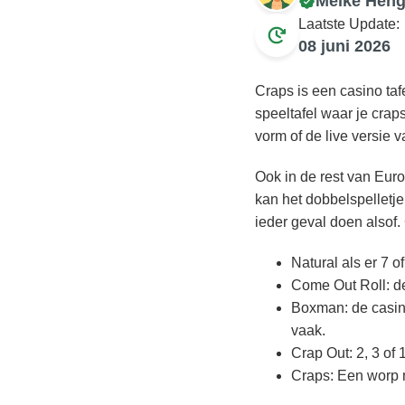
Meike Heng
Laatste Update:
08 juni 2026
Craps is een casino tafe
speeltafel waar je crap
vorm of de live versie v
Ook in de rest van Euro
kan het dobbelspelletje
ieder geval doen alsof.
Natural als er 7 o
Come Out Roll: de
Boxman: de casino
vaak.
Crap Out: 2, 3 of 
Craps: Een worp m