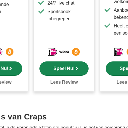
welko
24/7 live chat
lende
Aanbo
n
Sportsbook
bekend
inbegrepen
Heeft 
een soc
 Nu!
Speel Nu!
Spe
eview
Lees Review
Lees
s van Craps
al in de Verenigde Staten erg populair is, is het van oorspron