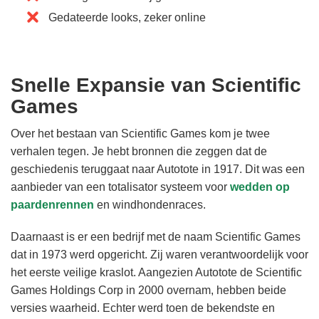
Gedateerde looks, zeker online
Snelle Expansie van Scientific
Games
Over het bestaan van Scientific Games kom je twee
verhalen tegen. Je hebt bronnen die zeggen dat de
geschiedenis teruggaat naar Autotote in 1917. Dit was een
aanbieder van een totalisator systeem voor
wedden op
paardenrennen
en windhondenraces.
Daarnaast is er een bedrijf met de naam Scientific Games
dat in 1973 werd opgericht. Zij waren verantwoordelijk voor
het eerste veilige kraslot. Aangezien Autotote de Scientific
Games Holdings Corp in 2000 overnam, hebben beide
versies waarheid. Echter werd toen de bekendste en