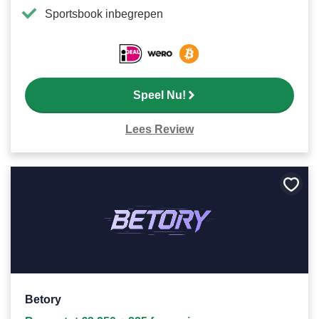
Sportsbook inbegrepen
Speel Nu!
Lees Review
Bewa
als
favori
Betory