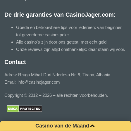
De drie garanties van CasinoJager.com:
Goede en betrouwbare tips voor iedereen: van beginner
tot gevorderde casinospeler.
Alle casino's zijn door ons getest, met echt geld.
Onze reviews zijn altijd onafhankelijk: daar staan wij voor.
Contact
Adres: Rruga Mihail Duri Ndertesa Nr. 9, Tirana, Albania
Email:
info@casinojager.com
Copyright © 2012 – 2026 – alle rechten voorbehouden.
Online een klacht indienen?
Casino van de Maand