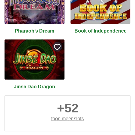
favoriet
favori
Pharaoh’s Dream
Book of Independence
Bewaar
als
favoriet
Jinse Dao Dragon
+52
toon meer slots