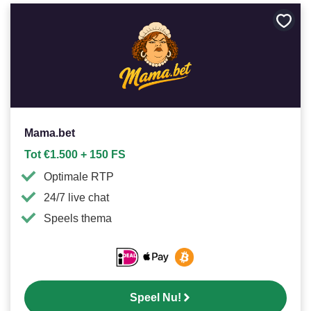
Bewa
als
favori
Mama.bet
Tot €1.500 + 150 FS
Optimale RTP
24/7 live chat
Speels thema
Speel Nu!