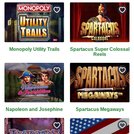
Bewaar
Bewa
als
als
favoriet
favori
Monopoly Utility Trails
Spartacus Super Colossal
Reels
Bewaar
Bewa
als
als
favoriet
favori
Napoleon and Josephine
Spartacus Megaways
Bewaar
Bewa
als
als