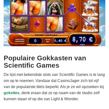
Populaire Gokkasten van
Scientific Games
De lijst met bekendste slots van Scientific Games is te lang
om op te noemen. Vandaar dat CasinoJager zich tot vijf
van de populairste titels beperkt. Als je ze wil opzoeken bij
goksites
, denk eraan dat ze op naam van de studio zelf
kunnen staan of op die van Light & Wonder.