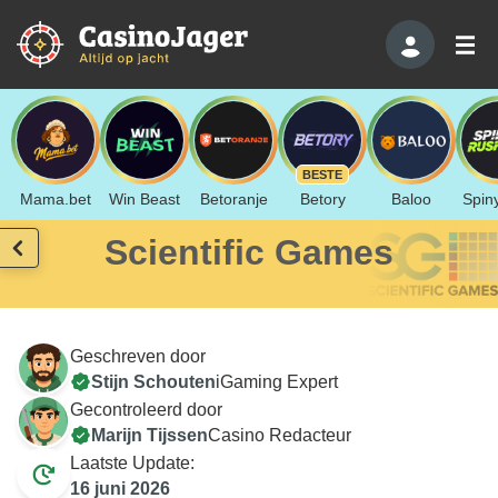
BESTE
Mama.bet
Win Beast
Betoranje
Betory
Baloo
Spin
Scientific Games
Geschreven door
Stijn Schouten
iGaming Expert
Gecontroleerd door
Marijn Tijssen
Casino Redacteur
Laatste Update:
16 juni 2026