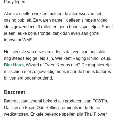
Party tegen.
Al deze spellen wekten meteen de interesse van het
casino publiek. Ze waren namelijk alleen simpele video
slots gewend met 3 rollen en geen bonus spelletjes. Speel
je een leuke bonusronde, denk dan even aan grote
innovator WMS.
Het sterkste van deze provider is dat veel van hun slots
nog steeds erg geliefd zijn. Wie kent Raging Rhino, Zeus,
Bier Haus
, Wizard of Oz en Kronos niet? De graphics zijn
misschien niet zo geweldig meer, maar de bonus features
blijven erg onderhoudend.
Barcrest
Barcrest staat vooral bekend als producent van FOBT’s.
Dat zijn de Fixed Odd Betting Terminals in de Britse
wedkantoren. Enkele bekende spellen zijn Thai Flower,