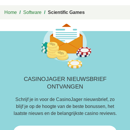
Home
/
Software
/
Scientific Games
CASINOJAGER NIEUWSBRIEF
ONTVANGEN
Schrijf je in voor de CasinoJager nieuwsbrief, zo
blijf je op de hoogte van de beste bonussen, het
laatste nieuws en de belangrijkste casino reviews.