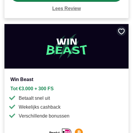
Lees Review
Bewa
als
favori
Win Beast
Tot €3.000 + 300 FS
Betaalt snel uit
Wekelijks cashback
Verschillende bonussen