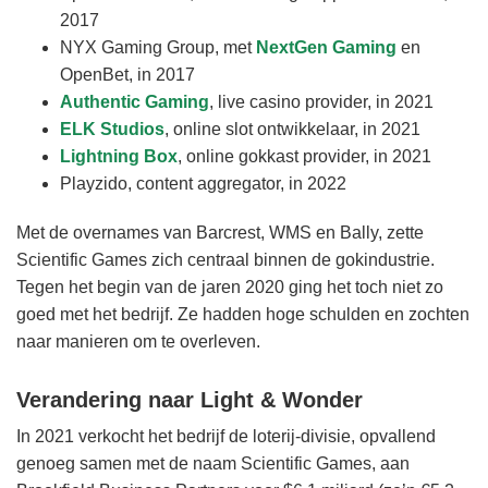
2017
NYX Gaming Group, met
NextGen Gaming
en
OpenBet, in 2017
Authentic Gaming
, live casino provider, in 2021
ELK Studios
, online slot ontwikkelaar, in 2021
Lightning Box
, online gokkast provider, in 2021
Playzido, content aggregator, in 2022
Met de overnames van Barcrest, WMS en Bally, zette
Scientific Games zich centraal binnen de gokindustrie.
Tegen het begin van de jaren 2020 ging het toch niet zo
goed met het bedrijf. Ze hadden hoge schulden en zochten
naar manieren om te overleven.
Verandering naar Light & Wonder
In 2021 verkocht het bedrijf de loterij-divisie, opvallend
genoeg samen met de naam Scientific Games, aan