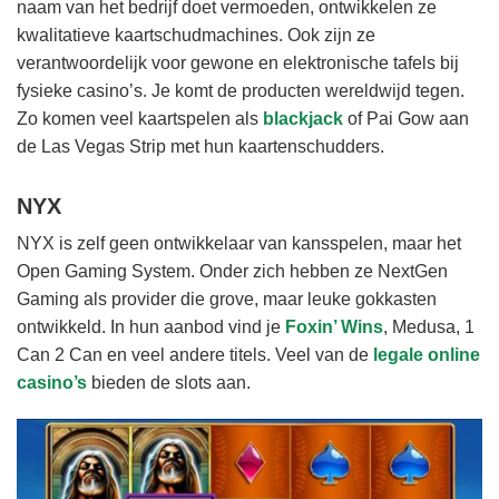
naam van het bedrijf doet vermoeden, ontwikkelen ze
kwalitatieve kaartschudmachines. Ook zijn ze
verantwoordelijk voor gewone en elektronische tafels bij
fysieke casino’s. Je komt de producten wereldwijd tegen.
Zo komen veel kaartspelen als
blackjack
of Pai Gow aan
de Las Vegas Strip met hun kaartenschudders.
NYX
NYX is zelf geen ontwikkelaar van kansspelen, maar het
Open Gaming System. Onder zich hebben ze NextGen
Gaming als provider die grove, maar leuke gokkasten
ontwikkeld. In hun aanbod vind je
Foxin’ Wins
, Medusa, 1
Can 2 Can en veel andere titels. Veel van de
legale online
casino’s
bieden de slots aan.