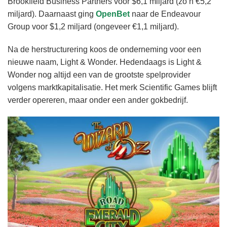
Brookfield Business Partners voor $6,1 miljard (zo’n €5,2
miljard). Daarnaast ging
OpenBet
naar de Endeavour
Group voor $1,2 miljard (ongeveer €1,1 miljard).
Na de herstructurering koos de onderneming voor een
nieuwe naam, Light & Wonder. Hedendaags is Light &
Wonder nog altijd een van de grootste spelprovider
volgens marktkapitalisatie. Het merk Scientific Games blijft
verder opereren, maar onder een ander gokbedrijf.