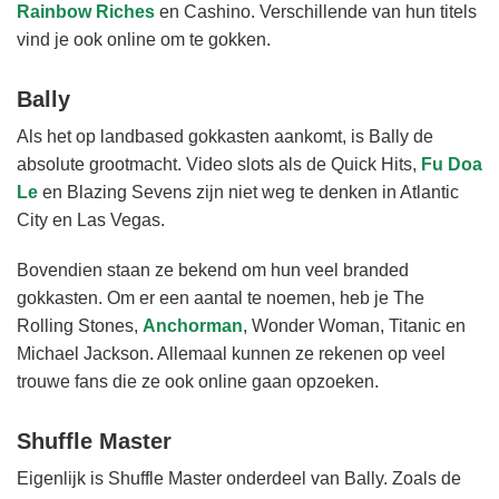
Rainbow Riches
en Cashino. Verschillende van hun titels
vind je ook online om te gokken.
Bally
Als het op landbased gokkasten aankomt, is Bally de
absolute grootmacht. Video slots als de Quick Hits,
Fu Doa
Le
en Blazing Sevens zijn niet weg te denken in Atlantic
City en Las Vegas.
Bovendien staan ze bekend om hun veel branded
gokkasten. Om er een aantal te noemen, heb je The
Rolling Stones,
Anchorman
, Wonder Woman, Titanic en
Michael Jackson. Allemaal kunnen ze rekenen op veel
trouwe fans die ze ook online gaan opzoeken.
Shuffle Master
Eigenlijk is Shuffle Master onderdeel van Bally. Zoals de