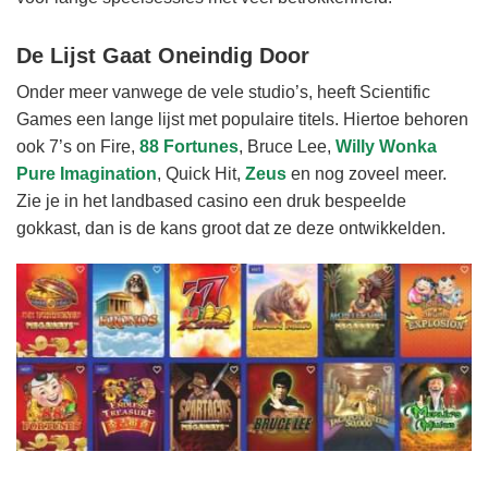
De Lijst Gaat Oneindig Door
Onder meer vanwege de vele studio’s, heeft Scientific
Games een lange lijst met populaire titels. Hiertoe behoren
ook 7’s on Fire,
88 Fortunes
, Bruce Lee,
Willy Wonka
Pure Imagination
, Quick Hit,
Zeus
en nog zoveel meer.
Zie je in het landbased casino een druk bespeelde
gokkast, dan is de kans groot dat ze deze ontwikkelden.