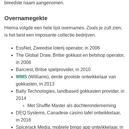
breedste naam aangenomen.
Overnamegekte
Hierna volgde een hele lijst overnames. Zoals je zult zien,
is het best een imposante collectie bedrijven.
EssNet, Zweedse loterij operator, in 2006
The Global Draw, Britse gokkast en betshop operator,
in 2006
Barcrest, Britse spelprovider, in 2010
WMS
(Williams), derde grootste ontwikkelaar van
gokkasten, in 2013
Bally Technologies, landbased gokkasten provider, in
2014
Met Shuffle Master als dochteronderneming
DEQ Systems, Canadese casino tafel ontwikkelaar,
in 2016
Spicerack Media, mobiele bingo app ontwikkelaar, in