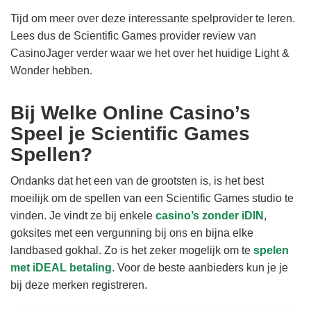
Tijd om meer over deze interessante spelprovider te leren.
Lees dus de Scientific Games provider review van
CasinoJager verder waar we het over het huidige Light &
Wonder hebben.
Bij Welke Online Casino’s
Speel je Scientific Games
Spellen?
Ondanks dat het een van de grootsten is, is het best
moeilijk om de spellen van een Scientific Games studio te
vinden. Je vindt ze bij enkele
casino’s zonder iDIN
,
goksites met een vergunning bij ons en bijna elke
landbased gokhal. Zo is het zeker mogelijk om te
spelen
met iDEAL betaling
. Voor de beste aanbieders kun je je
bij deze merken registreren.