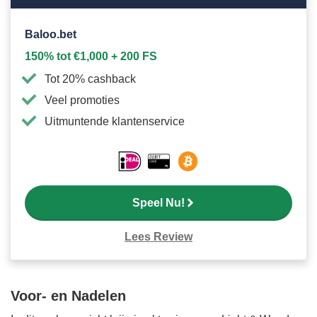
Baloo.bet
150% tot €1,000 + 200 FS
Tot 20% cashback
Veel promoties
Uitmuntende klantenservice
Speel Nu!
Lees Review
Voor- en Nadelen