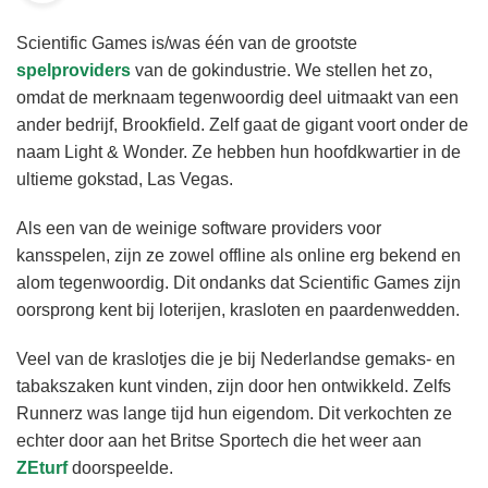
Scientific Games is/was één van de grootste
spelproviders
van de gokindustrie. We stellen het zo,
omdat de merknaam tegenwoordig deel uitmaakt van een
ander bedrijf, Brookfield. Zelf gaat de gigant voort onder de
naam Light & Wonder. Ze hebben hun hoofdkwartier in de
ultieme gokstad, Las Vegas.
Als een van de weinige software providers voor
kansspelen, zijn ze zowel offline als online erg bekend en
alom tegenwoordig. Dit ondanks dat Scientific Games zijn
oorsprong kent bij loterijen, krasloten en paardenwedden.
Veel van de kraslotjes die je bij Nederlandse gemaks- en
tabakszaken kunt vinden, zijn door hen ontwikkeld. Zelfs
Runnerz was lange tijd hun eigendom. Dit verkochten ze
echter door aan het Britse Sportech die het weer aan
ZEturf
doorspeelde.