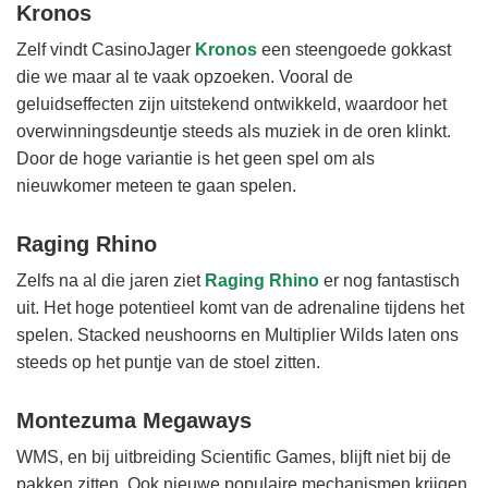
Kronos
Zelf vindt CasinoJager
Kronos
een steengoede gokkast
die we maar al te vaak opzoeken. Vooral de
geluidseffecten zijn uitstekend ontwikkeld, waardoor het
overwinningsdeuntje steeds als muziek in de oren klinkt.
Door de hoge variantie is het geen spel om als
nieuwkomer meteen te gaan spelen.
Raging Rhino
Zelfs na al die jaren ziet
Raging Rhino
er nog fantastisch
uit. Het hoge potentieel komt van de adrenaline tijdens het
spelen. Stacked neushoorns en Multiplier Wilds laten ons
steeds op het puntje van de stoel zitten.
Montezuma Megaways
WMS, en bij uitbreiding Scientific Games, blijft niet bij de
pakken zitten. Ook nieuwe populaire mechanismen krijgen