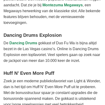
aandacht. Dat zie je bij
Montezuma Megaways
, een
Megaways herwerking van de klassieke slot. Alle bekende
features blijven behouden, met de vernieuwende
toevoegingen.
Dancing Drums Explosion
De
Dancing Drums
gokkast of Duo Fu Wa is bijna altijd
bezet in de Las Vegas casino’s. Online is Dancing Drums
Explosion een topfavoriet. Veel spelers gaan op zoek naar
de jackpot van meer dan 10.000 keer de inzet.
Huff N’ Even More Puff
Zoek je een moderne publieksfavoriet van Light & Wonder,
dan is het tijd om Huff N’ Even More Puff uit te proberen.
Met de bonusstructuur spaar je constant upgrades die de
bonusronde spannend maken. De gokkast is uitstekend
voor lange speelsessies met veel betrokkenheid.