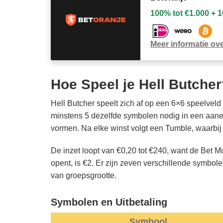
als
favoriet
100% tot €1.000 + 
Meer informatie ove
Hoe Speel je Hell Butche
Hell Butcher speelt zich af op een 6×6 speelvel
minstens 5 dezelfde symbolen nodig in een aan
vormen. Na elke winst volgt een Tumble, waarbij 
De inzet loopt van €0,20 tot €240, want de Bet Mu
opent, is €2. Er zijn zeven verschillende symbole
van groepsgrootte.
Symbolen en Uitbetaling
Symbool