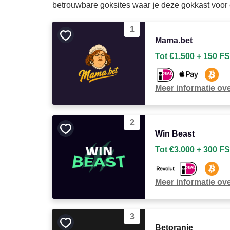
betrouwbare goksites waar je deze gokkast voor e
1
Bewaar
Mama.bet
als
favoriet
Tot €1.500 + 150 FS
Meer informatie ove
2
Bewaar
Win Beast
als
favoriet
Tot €3.000 + 300 FS
Meer informatie ove
3
Bewaar
Betoranje