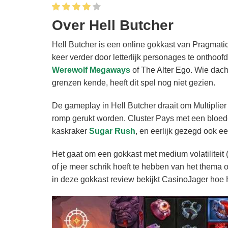
Over Hell Butcher
Hell Butcher is een online gokkast van Pragmati
keer verder door letterlijk personages te onthoof
Werewolf Megaways
of The Alter Ego. Wie dacht
grenzen kende, heeft dit spel nog niet gezien.
De gameplay in Hell Butcher draait om Multiplier
romp gerukt worden. Cluster Pays met een bloede
kaskraker
Sugar Rush
, en eerlijk gezegd ook ee
Het gaat om een gokkast met medium volatiliteit
of je meer schrik hoeft te hebben van het thema o
in deze gokkast review bekijkt CasinoJager hoe H