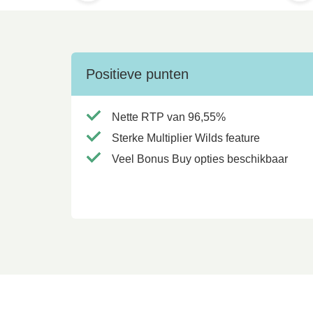
Positieve punten
Nette RTP van 96,55%
Sterke Multiplier Wilds feature
Veel Bonus Buy opties beschikbaar