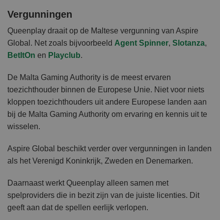
Vergunningen
Queenplay draait op de Maltese vergunning van Aspire
Global. Net zoals bijvoorbeeld
Agent Spinner
,
Slotanza
,
BetItOn
en
Playclub
.
De Malta Gaming Authority is de meest ervaren
toezichthouder binnen de Europese Unie. Niet voor niets
kloppen toezichthouders uit andere Europese landen aan
bij de Malta Gaming Authority om ervaring en kennis uit te
wisselen.
Aspire Global beschikt verder over vergunningen in landen
als het Verenigd Koninkrijk, Zweden en Denemarken.
Daarnaast werkt Queenplay alleen samen met
spelproviders die in bezit zijn van de juiste licenties. Dit
geeft aan dat de spellen eerlijk verlopen.