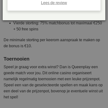
Lees de review
+ 50 free spins
Derde storting: 60% matchbonus tot maximaal €200 +
50 free spins
Vierde storting: 75% matchbonus tot maximaal €250
+ 50 free spins
De minimale storting per keerom aanspraak te maken op
de bonus is €10.
Toernooien
Speel je graag voor extra winst? Dan is Queenplay een
goede match voor jou. Dit online casino organiseert
namelijk regelmatig toernooien met een leuke prijzenpot.
Speel een van de geselecteerde spellen en maak kans op
een deel van de prijzenpot, bovenop je eventuele winst uit
het spel!