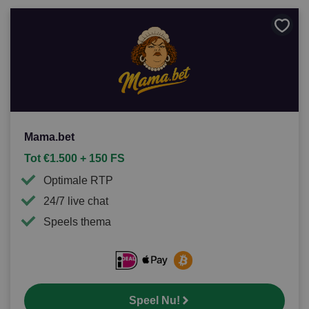
Bewa
als
favori
Mama.bet
Tot €1.500 + 150 FS
Optimale RTP
24/7 live chat
Speels thema
Speel Nu!