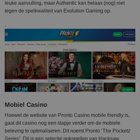
leuke aanvulling, maar Authentic kan helaas (nog) niet
tegen de spelkwaliteit van Evolution Gaming op.
.
Mobiel Casino
Hoewel de website van Pronto Casino mobile friendly is,
gaat dit casino nog een stapje verder om de mobiele
beleving te optimaliseren. Dit noemt Pronto ‘The Pocketz
Series’. Dit is een selectie gokspellen van Hacksaw