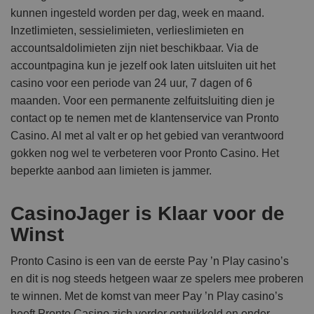
kunnen ingesteld worden per dag, week en maand.
Inzetlimieten, sessielimieten, verlieslimieten en
accountsaldolimieten zijn niet beschikbaar. Via de
accountpagina kun je jezelf ook laten uitsluiten uit het
casino voor een periode van 24 uur, 7 dagen of 6
maanden. Voor een permanente zelfuitsluiting dien je
contact op te nemen met de klantenservice van Pronto
Casino. Al met al valt er op het gebied van verantwoord
gokken nog wel te verbeteren voor Pronto Casino. Het
beperkte aanbod aan limieten is jammer.
CasinoJager is Klaar voor de
Winst
Pronto Casino is een van de eerste Pay ’n Play casino’s
en dit is nog steeds hetgeen waar ze spelers mee proberen
te winnen. Met de komst van meer Pay ’n Play casino’s
heeft Pronto Casino zich verder ontwikkeld en onder