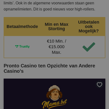
limits’. Ook in de algemene voorwaarden staan geen
opnamelimieten. Dit is goed nieuws voor high-rollers.
Uitbetalen
Min en Max
Betaalmethode
ook
Storting
Mogelijk?
€10 Min. /
€15.000
Max.
Pronto Casino ten Opzichte van Andere
Casino’s
Bewa
als
favori