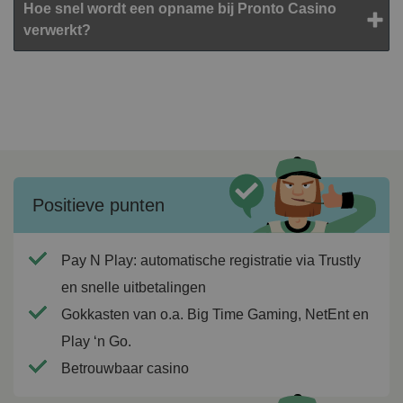
Hoe snel wordt een opname bij Pronto Casino
verwerkt?
Positieve punten
Pay N Play: automatische registratie via Trustly
en snelle uitbetalingen
Gokkasten van o.a. Big Time Gaming, NetEnt en
Play ‘n Go.
Betrouwbaar casino