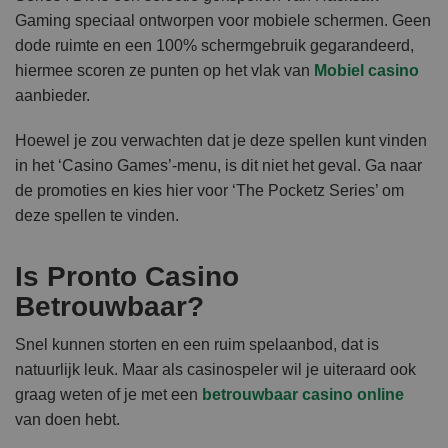
Gaming speciaal ontworpen voor mobiele schermen. Geen
dode ruimte en een 100% schermgebruik gegarandeerd,
hiermee scoren ze punten op het vlak van
Mobiel casino
aanbieder.
Hoewel je zou verwachten dat je deze spellen kunt vinden
in het ‘Casino Games’-menu, is dit niet het geval. Ga naar
de promoties en kies hier voor ‘The Pocketz Series’ om
deze spellen te vinden.
Is Pronto Casino
Betrouwbaar?
Snel kunnen storten en een ruim spelaanbod, dat is
natuurlijk leuk. Maar als casinospeler wil je uiteraard ook
graag weten of je met een
betrouwbaar casino online
van doen hebt.