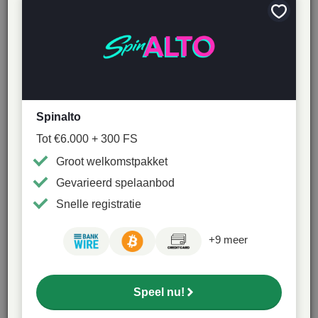
Bewaar
De belangrijkste bonus is de welkomstbonus. Dit is het
als
favoriet
extraatje voor nieuwe spelers. De welkomstbonus van is
een matchbonus van 100% tot maximaal €100. Dit houdt in
dat de eerste storting wordt verdubbeld tot maximaal €100.
Er zijn verschillende voorwaarden verbonden aan deze
Spinalto
bonus. In een notendop zijn dit de belangrijkste dingen om
Tot €6.000 + 300 FS
rekening mee te houden:
Groot welkomstpakket
De minimale storting is €10
Gevarieerd spelaanbod
Alleen de eerste storting telt mee
Snelle registratie
De bonus moet 30 keer worden rondgespeeld
voordat je winst op kunt nemen
+9 meer
De maximale inzet per spelronde is €5
Sommige spellen zijn uitgezonderd voor promoties,
controleer dit in de bonusvoorwaarden
Speel nu!