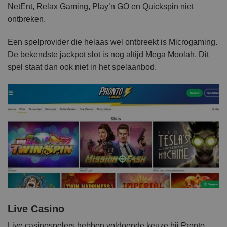
NetEnt, Relax Gaming, Play’n GO en Quickspin niet
ontbreken.
Een spelprovider die helaas wel ontbreekt is Microgaming.
De bekendste jackpot slot is nog altijd Mega Moolah. Dit
spel staat dan ook niet in het spelaanbod.
Live Casino
Live casinospelers hebben voldoende keuze bij Pronto