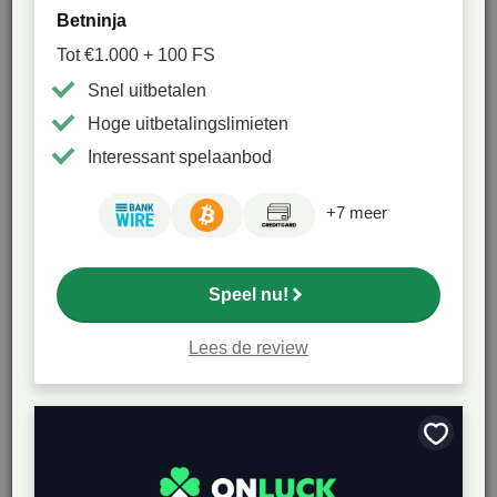
Betninja
Pronto Casino is een ‘
Pay N Play Casino
‘
Tot €1.000 + 100 FS
Casino en wordt gerund door PremierGaming Limited. Het
Snel uitbetalen
casino is sinds 2017 online en heeft inmiddels flinke
Hoge uitbetalingslimieten
stappen gemaakt.
Interessant spelaanbod
Pay ’n Play wil zeggen dat je zonder registratie gelijk kunt
+7 meer
beginnen met spelen, je kunt dus
online gokken zonder
registratie
. Na de eerste storting maakt Pronto Casino
automatisch een account voor aan op basis van de door
Speel nu!
Trustly verstrekte gegevens. Dat hoef je dus niet zelf te
doen.
Lees de review
Een groot voordeel van dit online casino is dat
uitbetalingen razendsnel worden verwerkt. Win je een leuk
bedrag en laat je dit uitbetalen? Dan staat het geld binnen
Bewaar
als
een paar minuten op je rekening. Ongeveer net zo snel als
favoriet
het ontvangen van een betaling via tikkie.