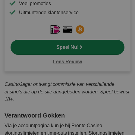
Veel promoties
Uitmuntende klantenservice
Speel Nu!
Lees Review
CasinoJager ontvangt commissie van verschillende
casino’s die op de site aangeboden worden. Speel bewust
18+.
Verantwoord Gokken
Via je accountpagina kun je bij Pronto Casino
stortingslimieten en time-outs instellen. Stortingslimieten