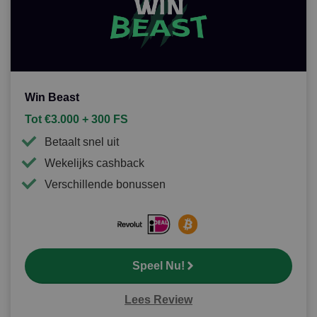
favori
Win Beast
Tot €3.000 + 300 FS
Betaalt snel uit
Wekelijks cashback
Verschillende bonussen
Speel Nu!
Lees Review