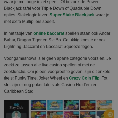
waar je met hoge inzet speelt. Of bezoek de Power
Blackjack tafel voor Triple Down of Quadruple Down
opties. Stakelogic levert
Super Stake Blackjack
waar je
met extra Multipliers speelt.
In het tabje van
online baccarat
spellen staan ook Andar
Bahar, Dragon Tiger en Sic Bo. Gelukkig kom je er ook
Lightning Baccarat en Baccarat Squeeze tegen.
Voor gameshows is er geen aparte categorie voorzien. Je
zoekt ze tussen alle live casino spellen of met de
zoekfunctie. Om je een voorproef te geven, zijn dit enkele
titels: Funky Time, Joker Wheel en
Crazy Coin Flip
. Tot
slot zijn er nog poker tafels als Casino Hold’em en
Caribbean Stud.