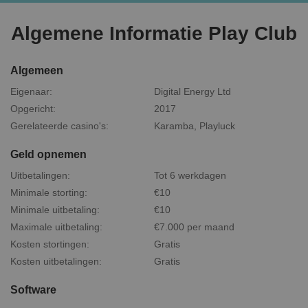
Algemene Informatie Play Club
Algemeen
Eigenaar:
Digital Energy Ltd
Opgericht:
2017
Gerelateerde casino's:
Karamba, Playluck
Geld opnemen
Uitbetalingen:
Tot 6 werkdagen
Minimale storting:
€10
Minimale uitbetaling:
€10
Maximale uitbetaling:
€7.000 per maand
Kosten stortingen:
Gratis
Kosten uitbetalingen:
Gratis
Software