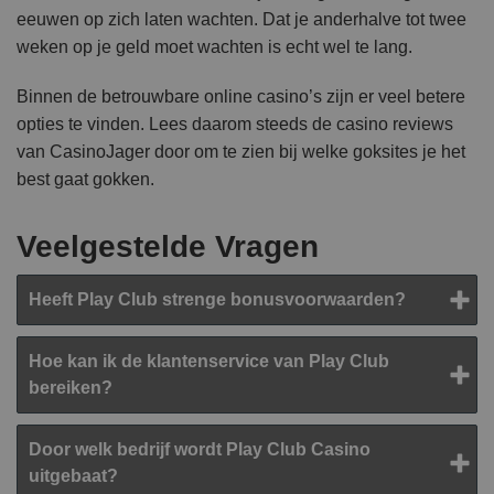
eeuwen op zich laten wachten. Dat je anderhalve tot twee
weken op je geld moet wachten is echt wel te lang.
Binnen de betrouwbare online casino’s zijn er veel betere
opties te vinden. Lees daarom steeds de casino reviews
van CasinoJager door om te zien bij welke goksites je het
best gaat gokken.
Veelgestelde Vragen
Heeft Play Club strenge bonusvoorwaarden?
Hoe kan ik de klantenservice van Play Club
bereiken?
Door welk bedrijf wordt Play Club Casino
uitgebaat?