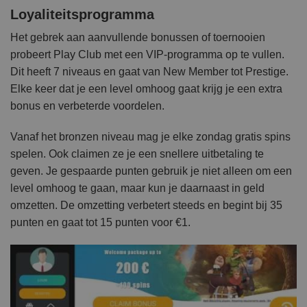
Loyaliteitsprogramma
Het gebrek aan aanvullende bonussen of toernooien
probeert Play Club met een VIP-programma op te vullen.
Dit heeft 7 niveaus en gaat van New Member tot Prestige.
Elke keer dat je een level omhoog gaat krijg je een extra
bonus en verbeterde voordelen.
Vanaf het bronzen niveau mag je elke zondag gratis spins
spelen. Ook claimen ze je een snellere uitbetaling te
geven. Je gespaarde punten gebruik je niet alleen om een
level omhoog te gaan, maar kun je daarnaast in geld
omzetten. De omzetting verbetert steeds en begint bij 35
punten en gaat tot 15 punten voor €1.