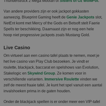
Thunderstruck 2 Mega Moolah of
Sisters of Oz WowPot
.
Van andere providers zijn er ook jackpot gokkasten
aanwezig. Blueprint Gaming heeft de
Genie Jackpots
slot,
NetEnt komt met Mercy of the Gods en Betsoft stelt Faerie
Spells ter beschikking. Daarnaast zijn er nog een hele
hoop niet progressive jackpots zoals Mustang Gold.
Live Casino
Om virtueel aan een casino tafel plaats te nemen, moet je
het live casino van Play Club bezoeken. Je vindt er
roulette, blackjack, baccarat en spelshows van Evolution,
Stakelogic en
Skywind Group
. Ze komen voor in
verschillende varianten.
Immersive Roulette
vinden we
zelf de meest fraaie tafel. Je kunt het spel vanuit een aantal
invalshoeken prima in de gaten houden.
Onder de blackjack spellen is er onder meer een VIP-tafel