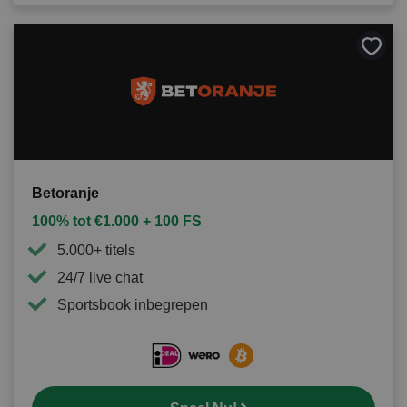
Bewa
als
favori
Betoranje
100% tot €1.000 + 100 FS
5.000+ titels
24/7 live chat
Sportsbook inbegrepen