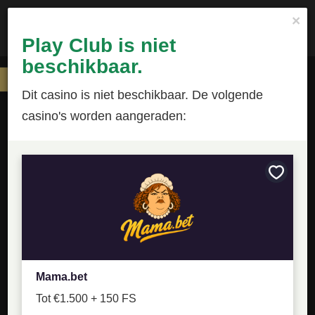
×
Play Club is niet
beschikbaar.
Bewaar
Dit casino is niet beschikbaar. De volgende
als
favoriet
casino's worden aangeraden:
Bewaar
als
Play Club
favoriet
NIET BESCHIKBAAR
100% tot €200 + 100 FS
Mama.bet
Play Club laat je spelen op heel wat verschillende
Tot €1.500 + 150 FS
kansspelen van grote en kleine providers. Helaas