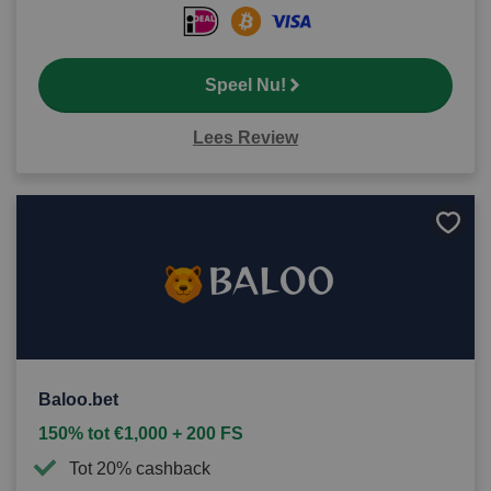
Speel Nu!
Lees Review
Bewa
als
favori
Baloo.bet
150% tot €1,000 + 200 FS
Tot 20% cashback