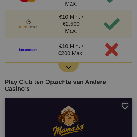
Max.
€10 Min. /
€2.500
Max.
€10 Min. /
€200 Max.
Play Club ten Opzichte van Andere
Casino’s
Bewa
als
favori