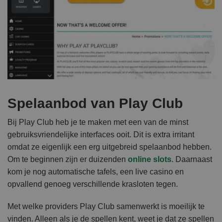
Spelaanbod van Play Club
Bij Play Club heb je te maken met een van de minst
gebruiksvriendelijke interfaces ooit. Dit is extra irritant
omdat ze eigenlijk een erg uitgebreid spelaanbod hebben.
Om te beginnen zijn er duizenden
online slots
. Daarnaast
kom je nog automatische tafels, een live casino en
opvallend genoeg verschillende krasloten tegen.
Met welke providers Play Club samenwerkt is moeilijk te
vinden. Alleen als je de spellen kent, weet je dat ze spellen