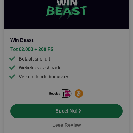
favori
Win Beast
Tot €3.000 + 300 FS
Betaalt snel uit
Wekelijks cashback
Verschillende bonussen
Speel Nu!
Lees Review