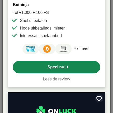
Laatste Update:
Betninja
10 juni 2026
Tot €1.000 + 100 FS
Over Play Club…
Snel uitbetalen
Hoge uitbetalingslimieten
Play Club is een van de vele online casino’s die op het
Interessant spelaanbod
white label van Aspire Global draaien. Het is daarom niet
verwonderlijk als de website je bekend voorkomt. Andere
+7 meer
merken als Mr Play Casino,
Karamba
en Play Frank
gebruiken zo’n beetje dezelfde weergave, spellen en
voorwaarden. De grootste verandering zie je in het logo en
Speel nu!
de kleuren.
Lees de review
Binnen al deze white label casino’s van Aspire Global kun
je dezelfde plus- en minpunten verwachten. Zo verlopen
de betalingen wat trager en staan er veel kleine lettertjes in
de bonusvoorwaarden of ze spreken elkaar tegen. Play
Bewaar
als
Club is toch een betrouwbare goksite met MGA licentie.
favoriet