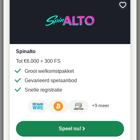
Play Club Casino Bonussen
Bewaar
als
De bonussen van Play Club zijn niet de
beste casino
favoriet
promoties
die je bij een online casino kunt vinden.
Daarom is het eigenlijk niet erg dat ze alleen een
welkomstbonus voor je aanbieden.
Spinalto
Welkomstbonus
Tot €6.000 + 300 FS
Nieuwe spelers krijgen bij Play Club een 100% bonus tot
€200 en 100 spins. De 100 gratis spins krijg je niet meteen
Groot welkomstpakket
bij je eerste storting. Ze worden verdeeld over drie dagen
Gevarieerd spelaanbod
wanneer je ook steeds minimaal €20 moet storten.
Snelle registratie
Hoeveel spins je per storting krijgt, wordt niet uitgelegd.
+9 meer
Je kunt de welkomstbonus ook gewoon weigeren, wat we
je aanraden om te doen. De strengste voorwaarde is dat je
slechts bij één casino van Aspire de welkomstbonus mag
Speel nu!
claimen. Als je je al een keer hebt laten vangen, is het zelfs
niet mogelijk om dit nog een keer te doen.