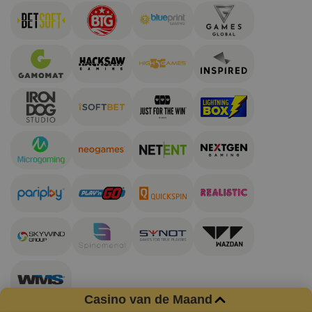
Casino van de Maand