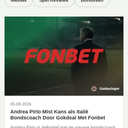
Nieuws
Spel Reviews
Bonussen
05-08-2026
Andrea Pirlo Mist Kans als Italië
Bondscoach Door Gokdeal Met Fonbet
Andrea Pirlo is definitief niet de nieuwe bondscoach