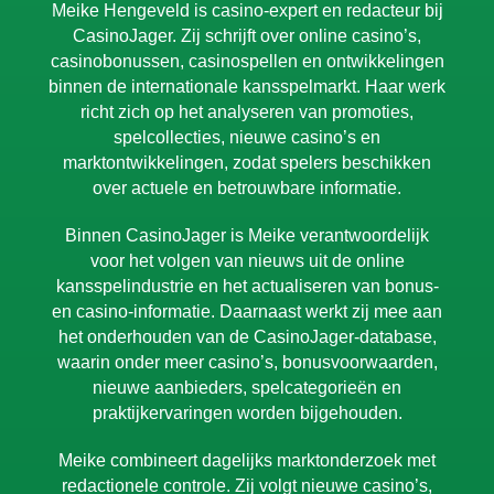
Meike Hengeveld is casino-expert en redacteur bij
CasinoJager. Zij schrijft over online casino’s,
casinobonussen, casinospellen en ontwikkelingen
binnen de internationale kansspelmarkt. Haar werk
richt zich op het analyseren van promoties,
spelcollecties, nieuwe casino’s en
marktontwikkelingen, zodat spelers beschikken
over actuele en betrouwbare informatie.
Binnen CasinoJager is Meike verantwoordelijk
voor het volgen van nieuws uit de online
kansspelindustrie en het actualiseren van bonus-
en casino-informatie. Daarnaast werkt zij mee aan
het onderhouden van de CasinoJager-database,
waarin onder meer casino’s, bonusvoorwaarden,
nieuwe aanbieders, spelcategorieën en
praktijkervaringen worden bijgehouden.
Meike combineert dagelijks marktonderzoek met
redactionele controle. Zij volgt nieuwe casino’s,