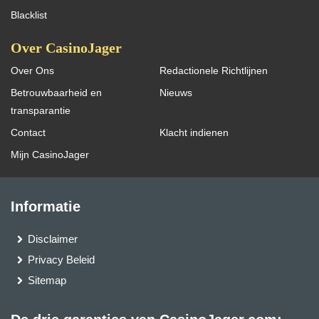
Blacklist
Over CasinoJager
Over Ons
Redactionele Richtlijnen
Betrouwbaarheid en
Nieuws
transparantie
Contact
Klacht indienen
Mijn CasinoJager
Informatie
Disclaimer
Privacy Beleid
Sitemap