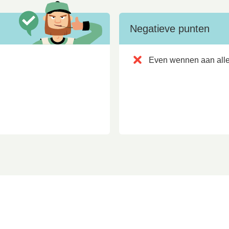
Negatieve punten
Even wennen aan all