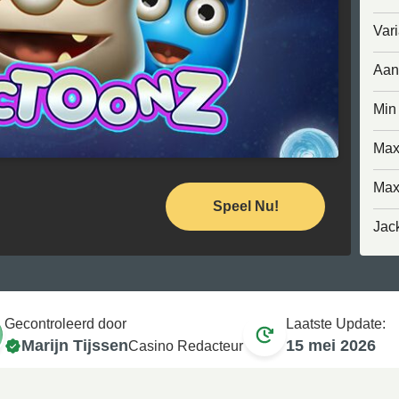
Uit
Vari
Vari
Aant
Aant
Min
Min
Max
Max
Max
Speel Nu!
Max
Jac
Jac
Gecontroleerd door
Laatste Update:
Marijn Tijssen
15 mei 2026
Casino Redacteur