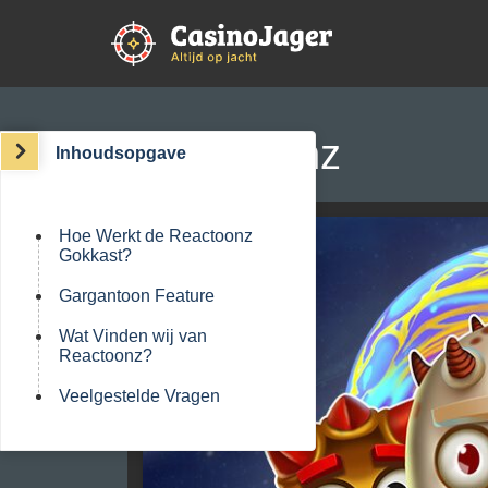
Reactoonz
Inhoudsopgave
Hoe Werkt de Reactoonz
Gokkast?
Gargantoon Feature
Wat Vinden wij van
Reactoonz?
Veelgestelde Vragen