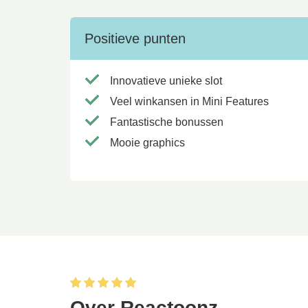
Positieve punten
Innovatieve unieke slot
Veel winkansen in Mini Features
Fantastische bonussen
Mooie graphics
Over Reactoonz