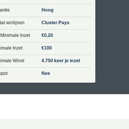
betalingspercentage
96,51%
antie
Hoog
antie
Hoog
al winlijnen
Cluster Pays
al winlijnen
Cluster Pays
 Minimale Inzet
€0,20
 Minimale Inzet
€0,20
imale Inzet
€100
imale Inzet
€100
imale Winst
4.750 keer je inzet
imale Winst
4.750 keer je inzet
kpot
Nee
kpot
Nee