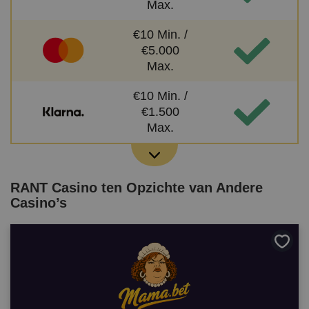
Max.
€10 Min. /
€5.000
Max.
€10 Min. /
€1.500
Max.
RANT Casino ten Opzichte van Andere
Casino’s
Bewa
als
favori