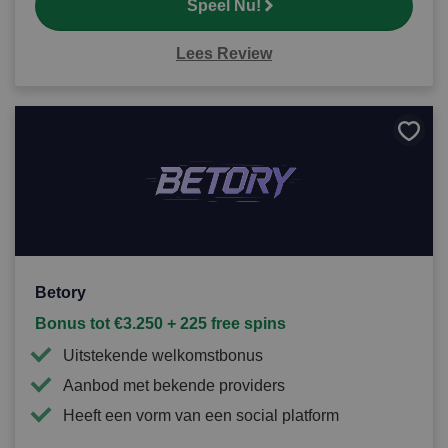
Speel Nu!
Lees Review
Bewa
als
favori
Betory
Bonus tot €3.250 + 225 free spins
Uitstekende welkomstbonus
Aanbod met bekende providers
Heeft een vorm van een social platform