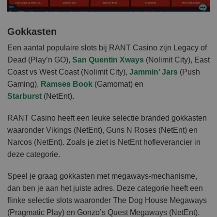
Gokkasten
Een aantal populaire slots bij RANT Casino zijn Legacy of
Dead (Play’n GO),
San Quentin Xways
(Nolimit City), East
Coast vs West Coast (Nolimit City),
Jammin’ Jars
(Push
Gaming),
Ramses Book
(Gamomat) en
Starburst
(NetEnt).
RANT Casino heeft een leuke selectie branded gokkasten
waaronder Vikings (NetEnt), Guns N Roses (NetEnt) en
Narcos (NetEnt). Zoals je ziet is NetEnt hofleverancier in
deze categorie.
Speel je graag gokkasten met megaways-mechanisme,
dan ben je aan het juiste adres. Deze categorie heeft een
flinke selectie slots waaronder The Dog House Megaways
(Pragmatic Play) en Gonzo’s Quest Megaways (NetEnt).