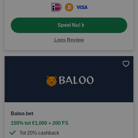
Speel Nu!
Lees Review
Bewa
als
favori
Baloo.bet
150% tot €1,000 + 200 FS
Tot 20% cashback