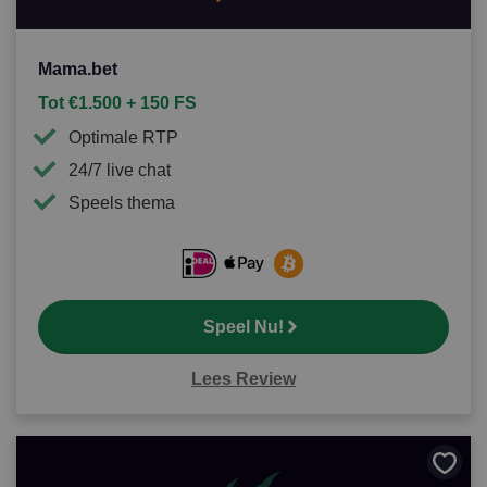
Mama.bet
Tot €1.500 + 150 FS
Optimale RTP
24/7 live chat
Speels thema
Speel Nu!
Lees Review
Bewa