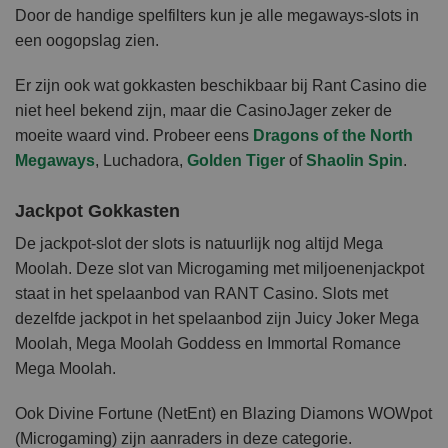
Door de handige spelfilters kun je alle megaways-slots in
een oogopslag zien.
Er zijn ook wat gokkasten beschikbaar bij Rant Casino die
niet heel bekend zijn, maar die CasinoJager zeker de
moeite waard vind. Probeer eens
Dragons of the North
Megaways
, Luchadora,
Golden Tiger
of
Shaolin Spin
.
Jackpot Gokkasten
De jackpot-slot der slots is natuurlijk nog altijd Mega
Moolah. Deze slot van Microgaming met miljoenenjackpot
staat in het spelaanbod van RANT Casino. Slots met
dezelfde jackpot in het spelaanbod zijn Juicy Joker Mega
Moolah, Mega Moolah Goddess en Immortal Romance
Mega Moolah.
Ook Divine Fortune (NetEnt) en Blazing Diamons WOWpot
(Microgaming) zijn aanraders in deze categorie.