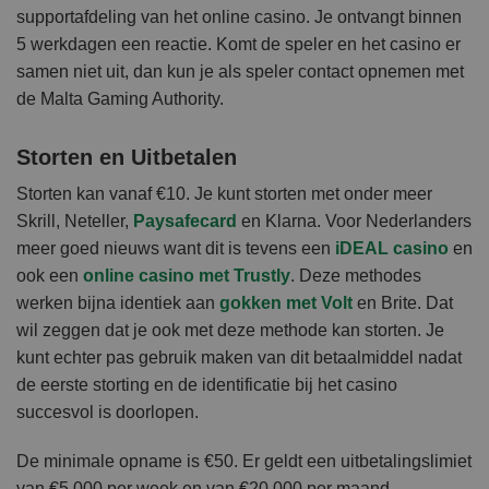
supportafdeling van het online casino. Je ontvangt binnen
5 werkdagen een reactie. Komt de speler en het casino er
samen niet uit, dan kun je als speler contact opnemen met
de Malta Gaming Authority.
Storten en Uitbetalen
Storten kan vanaf €10. Je kunt storten met onder meer
Skrill, Neteller,
Paysafecard
en Klarna. Voor Nederlanders
meer goed nieuws want dit is tevens een
iDEAL casino
en
ook een
online casino met Trustly
. Deze methodes
werken bijna identiek aan
gokken met Volt
en Brite. Dat
wil zeggen dat je ook met deze methode kan storten. Je
kunt echter pas gebruik maken van dit betaalmiddel nadat
de eerste storting en de identificatie bij het casino
succesvol is doorlopen.
De minimale opname is €50. Er geldt een uitbetalingslimiet
van €5.000 per week en van €20.000 per maand.