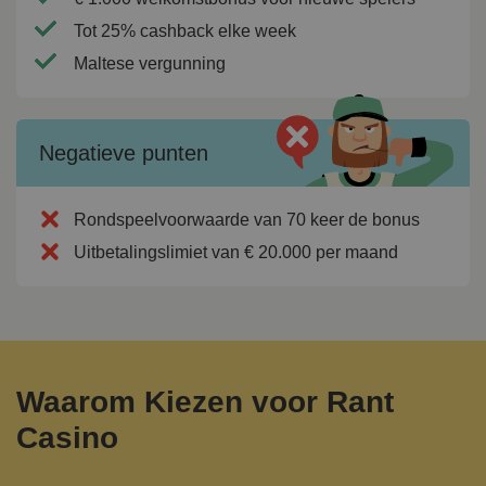
Tot 25% cashback elke week
Maltese vergunning
Negatieve punten
Rondspeelvoorwaarde van 70 keer de bonus
Uitbetalingslimiet van € 20.000 per maand
Waarom Kiezen voor Rant
Casino