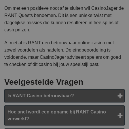
Om met een positieve noot af te sluiten wil CasinoJager de
RANT Quests benoemen. Dit is een unieke twist met
dagelijkse missies die kunnen resulteren in free spins of
cash prijzen.
Al met al is RANT een betrouwbaar online casino met
zowel voordelen als nadelen. De eindbeoordeling is
voldoende, maar CasinoJager adviseert spelers om goed
te checken of dit casino bij jouw speelstijl past.
Veelgestelde Vragen
Is RANT Casino betrouwbaar?
Hoe snel wordt een opname bij RANT Casino
verwerkt?