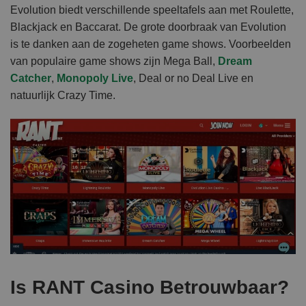
Evolution biedt verschillende speeltafels aan met Roulette,
Blackjack en Baccarat. De grote doorbraak van Evolution
is te danken aan de zogeheten game shows. Voorbeelden
van populaire game shows zijn Mega Ball,
Dream
Catcher
,
Monopoly Live
, Deal or no Deal Live en
natuurlijk Crazy Time.
Is RANT Casino Betrouwbaar?