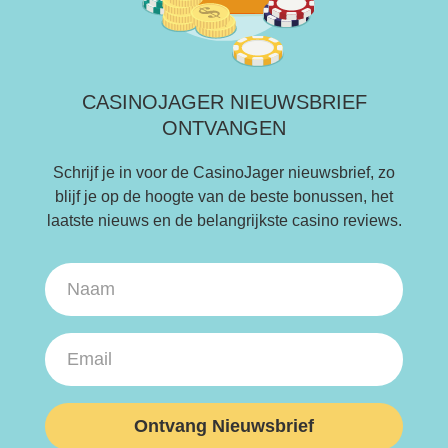
CASINOJAGER NIEUWSBRIEF
ONTVANGEN
Schrijf je in voor de CasinoJager nieuwsbrief, zo
blijf je op de hoogte van de beste bonussen, het
laatste nieuws en de belangrijkste casino reviews.
Ontvang Nieuwsbrief