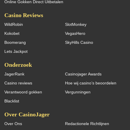
Online Gokken Direct Uitbetalen
Casino Reviews
WildRobin
SlotMonkey
Kokobet
VegasHero
Boomerang
SkyHills Casino
Lets Jackpot
Onderzoek
JagerRank
Casinojager Awards
Casino reviews
Hoe wij casino’s beoordelen
Verantwoord gokken
Vergunningen
Blacklist
Over CasinoJager
Over Ons
Redactionele Richtlijnen