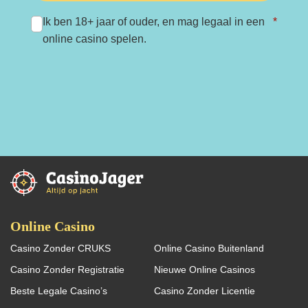
Ik ben 18+ jaar of ouder, en mag legaal in een
*
online casino spelen.
Online Casino
Casino Zonder CRUKS
Online Casino Buitenland
Casino Zonder Registratie
Nieuwe Online Casinos
Beste Legale Casino’s
Casino Zonder Licentie