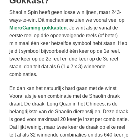
Gokkast?
Shaolin Spin heeft geen losse winlijnen, maar 243-
ways-to-win. Dit mechanisme zien we vooral veel op
MicroGaming gokkasten
. Je wint als je vanaf de
eerste reel op drie opeenvolgende reels (of beter)
minimaal één keer hetzelfde symbool hebt staan. Heb
je dit symbool bijvoorbeeld één keer op de 1e reel,
twee keer op de 2e reel en drie keer op de 3e reel
staan, dan telt dat als 6 (1 x 2 x 3) winnende
combinaties.
En dan kan het natuurlijk hard gaan met de winst.
Vooral als je een combinatie met de Shaolin draak
draait. De draak, Long Quan in het Chinees, is de
belangrijkste van de Shaolin dierenstijlen. Deze draak
is goed voor maximaal 20 keer je inzet per combinatie.
Dat lijkt weinig, maar twee keer de draak op elke reel
telt al als 32 winnende combinaties en dus 640 keer je