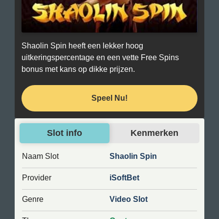
Shaolin Spin heeft een lekker hoog
uitkeringspercentage en een vette Free Spins
bonus met kans op dikke prijzen.
Speel Nu!
Slot info
Kenmerken
Reels
5
Naam Slot
Shaolin Spin
Autoplay
Ja
Bonus Spel
Ja
Provider
iSoftBet
Free Spins
20
Progressieve Jackpot
Nee
Genre
Video Slot
Multipliers
Ja
Wilds
Ja