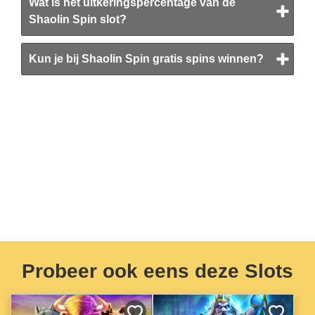
Wat is het uitkeringspercentage van de
Shaolin Spin slot?
Kun je bij Shaolin Spin gratis spins winnen?
Probeer ook eens deze Slots