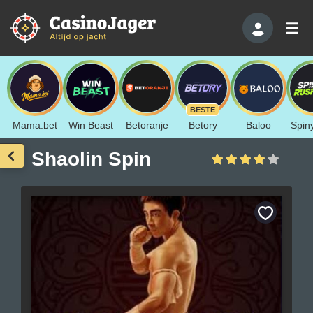
BESTE
Mama.bet
Win Beast
Betoranje
Betory
Baloo
Spin
Shaolin Spin
Bewaar
als
favoriet