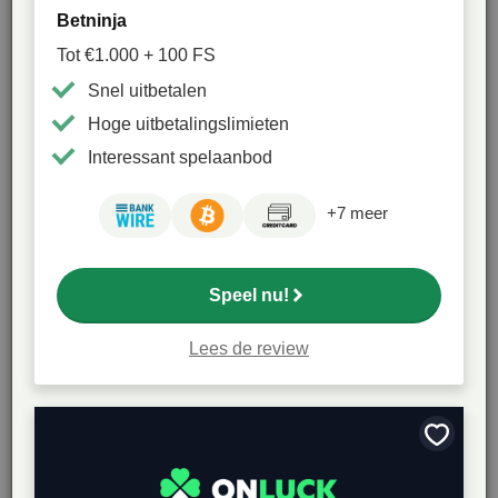
Betninja
Over Crazeplay Casino…
Tot €1.000 + 100 FS
Crazeplay Casino is een online casino dat draait op het
Snel uitbetalen
platform van Gammix Limited. Net als bijvoorbeeld
Hoge uitbetalingslimieten
WoopWin Casino
en
LocoWin
. Het online casino is in
Interessant spelaanbod
2019 is opgericht en draait op een Maltezer vergunning.
+7 meer
Bij Crazeplay Casino staat spelplezier voorop en je krijgt
dan ook een vrolijke, ongedwongen speelervaring
voorgeschoteld.
Speel nu!
CasinoJager is te spreken over het spelaanbod. Alle
Lees de review
bekende spelproviders vind je bij Crazeplay Casino. Denk
aan Netent,
Pragmatic Play
, Evolution Gaming en ELK
Studios.
Bewaar
als
Voor nieuwe spelers heeft Crazeplay Casino een
favoriet
welkomstbonus van maximaal €500 bonusgeld en 150 free