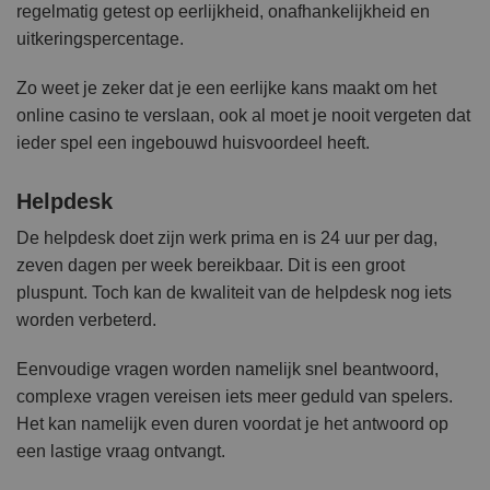
regelmatig getest op eerlijkheid, onafhankelijkheid en
uitkeringspercentage.
Zo weet je zeker dat je een eerlijke kans maakt om het
online casino te verslaan, ook al moet je nooit vergeten dat
ieder spel een ingebouwd huisvoordeel heeft.
Helpdesk
De helpdesk doet zijn werk prima en is 24 uur per dag,
zeven dagen per week bereikbaar. Dit is een groot
pluspunt. Toch kan de kwaliteit van de helpdesk nog iets
worden verbeterd.
Eenvoudige vragen worden namelijk snel beantwoord,
complexe vragen vereisen iets meer geduld van spelers.
Het kan namelijk even duren voordat je het antwoord op
een lastige vraag ontvangt.