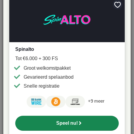
Bewaar
als
favoriet
Crazeplay Casino Bonussen
Spinalto
Crazeplay Casino heeft een aantal bonussen, zelf noemen
Tot €6.000 + 300 FS
ze het een ‘Crazy load of bonuses’. CasinoJager zoekt uit
Groot welkomstpakket
of deze de moeite waard zijn.
Gevarieerd spelaanbod
Welkomstbonus
Snelle registratie
Nieuwe spelers bij Crazeplay Casino ontvangen een
+9 meer
welkomstbonus
die bestaat uit maximaal €500 bonusgeld
en 150 free spins.
Deze bonus wordt verdeeld over de eerste 3 stortingen:
Speel nu!