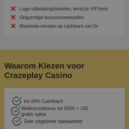
Lage uitbetalingslimieten, tenzij je VIP bent
Ongunstige bonusvoorwaarden
Maximale winsten op cashback van 5x
Waarom Kiezen voor
Crazeplay Casino
tot 20% Cashback
Welkomstbonus tot €500 + 150
gratis spins
Zeer uitgebreid spelaanbod