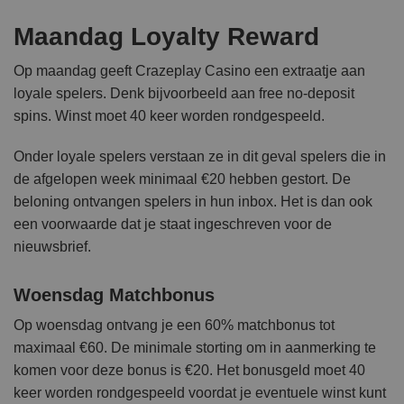
Maandag Loyalty Reward
Op maandag geeft Crazeplay Casino een extraatje aan
loyale spelers. Denk bijvoorbeeld aan free no-deposit
spins. Winst moet 40 keer worden rondgespeeld.
Onder loyale spelers verstaan ze in dit geval spelers die in
de afgelopen week minimaal €20 hebben gestort. De
beloning ontvangen spelers in hun inbox. Het is dan ook
een voorwaarde dat je staat ingeschreven voor de
nieuwsbrief.
Woensdag Matchbonus
Op woensdag ontvang je een 60% matchbonus tot
maximaal €60. De minimale storting om in aanmerking te
komen voor deze bonus is €20. Het bonusgeld moet 40
keer worden rondgespeeld voordat je eventuele winst kunt