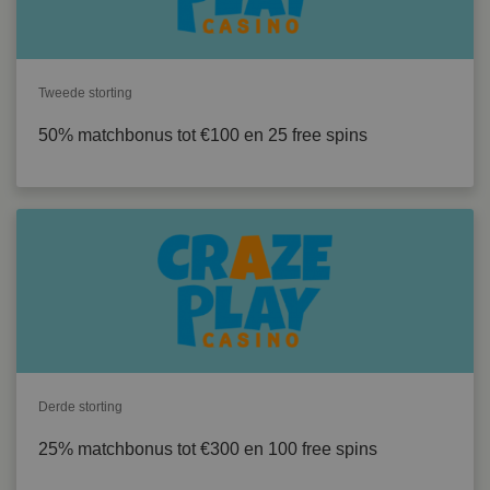
Tweede storting
50% matchbonus tot €100 en 25 free spins
Derde storting
25% matchbonus tot €300 en 100 free spins