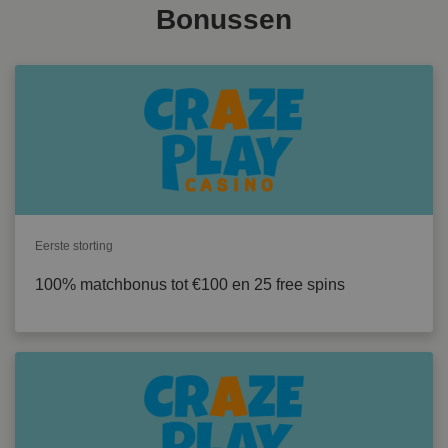
Bonussen
Eerste storting
100% matchbonus tot €100 en 25 free spins