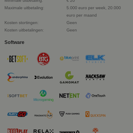
Minimale uitbetaling:
€ 20
Maximale uitbetaling:
5.000 euro per week, 20.000
euro per maand
Kosten stortingen:
Geen
Kosten uitbetalingen:
Geen
Software