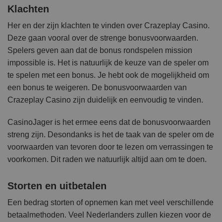
Klachten
Her en der zijn klachten te vinden over Crazeplay Casino.
Deze gaan vooral over de strenge bonusvoorwaarden.
Spelers geven aan dat de bonus rondspelen mission
impossible is. Het is natuurlijk de keuze van de speler om
te spelen met een bonus. Je hebt ook de mogelijkheid om
een bonus te weigeren. De bonusvoorwaarden van
Crazeplay Casino zijn duidelijk en eenvoudig te vinden.
CasinoJager is het ermee eens dat de bonusvoorwaarden
streng zijn. Desondanks is het de taak van de speler om de
voorwaarden van tevoren door te lezen om verrassingen te
voorkomen. Dit raden we natuurlijk altijd aan om te doen.
Storten en uitbetalen
Een bedrag storten of opnemen kan met veel verschillende
betaalmethoden. Veel Nederlanders zullen kiezen voor de