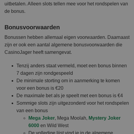
uitbetalen. Alleen slots tellen mee voor het rondspelen van
de bonus.
Bonusvoorwaarden
Bonussen hebben allemaal eigen voorwaarden. Daarnaast
zijn er ook een aantal algemene bonusvoorwaarden die
CasinoJager heeft samengevat.
Tenzij anders staat vermeld, moet een bonus binnen
7 dagen zijn rondgespeeld
De minimale storting om in aanmerking te komen
voor een bonus is €20
De maximale bet als je speelt met een bonus is €4
Sommige slots zijn uitgezonderd voor het rondspelen
van een bonus
Mega Joker
, Mega Moolah,
Mystery Joker
6000
en Wild West
De volledige lijst vind je in de algemene