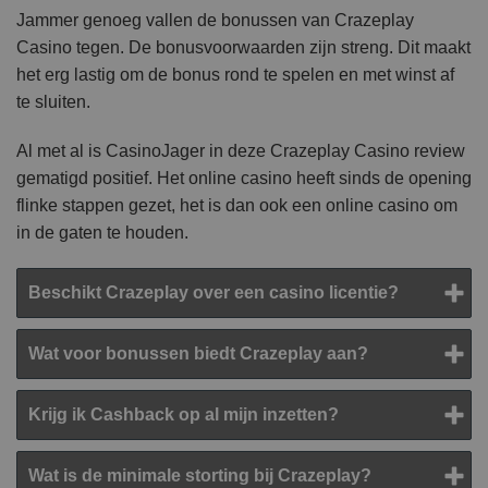
Jammer genoeg vallen de bonussen van Crazeplay
Casino tegen. De bonusvoorwaarden zijn streng. Dit maakt
het erg lastig om de bonus rond te spelen en met winst af
te sluiten.
Al met al is CasinoJager in deze Crazeplay Casino review
gematigd positief. Het online casino heeft sinds de opening
flinke stappen gezet, het is dan ook een online casino om
in de gaten te houden.
Beschikt Crazeplay over een casino licentie?
Wat voor bonussen biedt Crazeplay aan?
Krijg ik Cashback op al mijn inzetten?
Wat is de minimale storting bij Crazeplay?