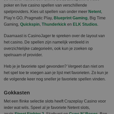
poker en live casino spellen van verschillende
spelproviders. Kies uit spellen van onder meer
Netent
,
Play’n GO, Pragmatic Play,
Blueprint Gaming
, Big Time
Gaming,
Quickspin
,
Thunderkick
en
ELK Studios
.
Daarnaast is CasinoJager te spreken over de layout van
het casino. De spellen zijn namelijk verdeeld in
overzichtelijke categorieën, ook kun je zoeken op
spelnaam of provider.
Heb je je favoriete spel gevonden? Vergeet dan niet om
het spel toe te voegen aan je lijst met favorieten. Zo kun je
de volgende keer nog sneller je favoriete spellen vinden.
Gokkasten
Met een flinke selectie slots heeft Crazeplay Casino voor
ieder wat wils. Speel al je favoriete Netent slots,
zoals
Street Fighter 2
, Starburst en
Guns N’ Roses
. Ben