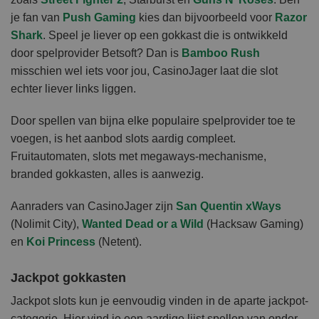
je fan van
Push Gaming
kies dan bijvoorbeeld voor
Razor
Shark
. Speel je liever op een gokkast die is ontwikkeld
door spelprovider Betsoft? Dan is
Bamboo Rush
misschien wel iets voor jou, CasinoJager laat die slot
echter liever links liggen.
Door spellen van bijna elke populaire spelprovider toe te
voegen, is het aanbod slots aardig compleet.
Fruitautomaten, slots met megaways-mechanisme,
branded gokkasten, alles is aanwezig.
Aanraders van CasinoJager zijn
San Quentin xWays
(Nolimit City),
Wanted Dead or a Wild
(Hacksaw Gaming)
en
Koi Princess
(Netent).
Jackpot gokkasten
Jackpot slots kun je eenvoudig vinden in de aparte jackpot-
categorie. Hier vind je een aardige lijst spellen van onder