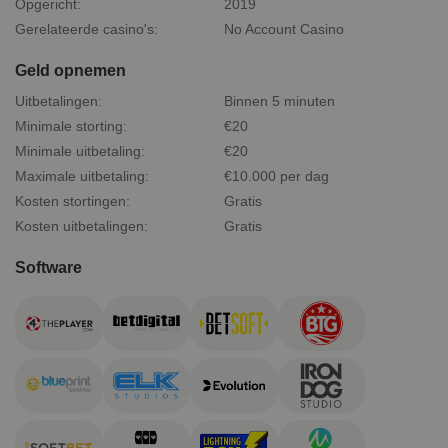
Opgericht:
2019
Gerelateerde casino's:
No Account Casino
Geld opnemen
Uitbetalingen:
Binnen 5 minuten
Minimale storting:
€20
Minimale uitbetaling:
€20
Maximale uitbetaling:
€10.000 per dag
Kosten stortingen:
Gratis
Kosten uitbetalingen:
Gratis
Software