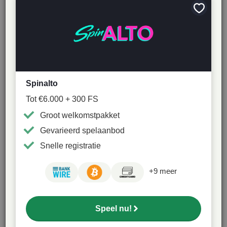
Bewaar
als
favoriet
Prank Casino Bonussen
In veel gevallen is het aantal
gok bonussen
bij een Pay N
Spinalto
Play casino erg karig. Soms ontvang je er zelfs helemaal
geen. In dit geval ontvang je toch een welkomstbonus en
Tot €6.000 + 300 FS
daar houdt het dan mee op. Ooit hadden ze een cashback
Groot welkomstpakket
bonus, maar die is met de noorderzon verdwenen.
Gevarieerd spelaanbod
Snelle registratie
Welkomstbonus
Bij je eerste storting geeft Prank Casino 100 gratis spins
+9 meer
als welkomstbonus. De voorwaarden waaraan je moet
voldoen, zijn erg aantrekkelijk. Je hoeft de winst ervan
namelijk niet rond te spelen. Elke spin heeft slechts een
Speel nu!
waarde van 1 kroon (minder dan €0,10).