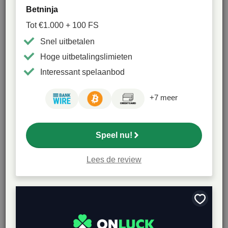
Betninja
Tot €1.000 + 100 FS
Over Prank Casino…
Snel uitbetalen
Prank Casino is een
Pay N Play Casino
opgericht in 2019
Hoge uitbetalingslimieten
en sinds 2020 eigendom van Paf Multibrand Ltd. Het
Interessant spelaanbod
bedrijf baat ook
No Account Casino
uit en staat erom
bekend als eerste een jaarlijkse speellimiet in te voeren.
+7 meer
Ze bevinden zich op de Finse eilandengroep Aland en zijn
daar in handen van de lokale overheid. Prank is een beetje
zoals de regionale Finse versie van
Holland Casino
dus.
Speel nu!
Dit soort goksite wordt ook weleens een
zonder
Lees de review
registratie casino
genoemd. Dat komt omdat je zelf geen
account hoeft aan te maken. Bij je eerste storting geeft de
bank alle benodigde gegevens door zodat je direct kunt
gaan spelen.
Bewaar
als
favoriet
Dit heeft niet alleen als voordeel dat je het invullen van je