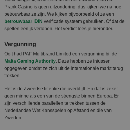
Prank Casino is geen uitzondering, dus kijken we na hoe
betrouwbaar ze zijn. We kijken bijvoorbeeld of ze een
betrouwbaar iDIN
verificatie systeem gebruiken. Of dat de
spellen eerlijk verlopen. Het verdict lees je hieronder.
Vergunning
Ooit had PAF Multibrand Limited een vergunning bij de
Malta Gaming Authority
. Deze hebben ze intussen
opgegeven omdat ze zich uit de internationale markt terug
trokken.
Het is de Zweedse licentie die overblijft. En dat is zeker
geen minne als een van de strengste binnen Europa. Er
zijn verschillende parallellen te trekken tussen de
Nederlandse Wet Kansspelen op Afstand en die van
Zweden.