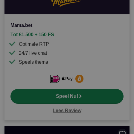
Mama.bet
Tot €1.500 + 150 FS
Optimale RTP
24/7 live chat
Speels thema
Speel Nu!
Lees Review