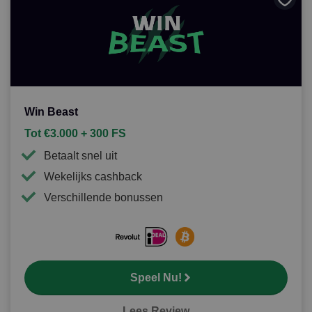
Bewa
als
favori
Win Beast
Tot €3.000 + 300 FS
Betaalt snel uit
Wekelijks cashback
Verschillende bonussen
Speel Nu!
Lees Review