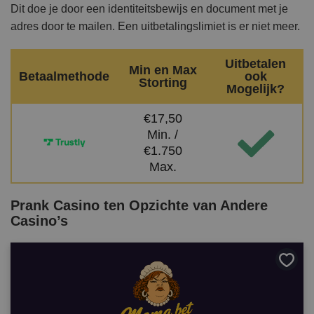
Dit doe je door een identiteitsbewijs en document met je
adres door te mailen. Een uitbetalingslimiet is er niet meer.
Uitbetalen
Min en Max
Betaalmethode
ook
Storting
Mogelijk?
€17,50
Min. /
€1.750
Max.
Prank Casino ten Opzichte van Andere
Casino’s
Bewa
als
favori