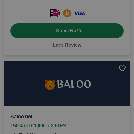
Speel Nu!
Lees Review
Bewa
als
favori
Baloo.bet
150% tot €1,000 + 200 FS