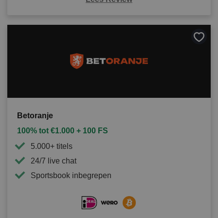
Bewa
als
favori
Betoranje
100% tot €1.000 + 100 FS
5.000+ titels
24/7 live chat
Sportsbook inbegrepen