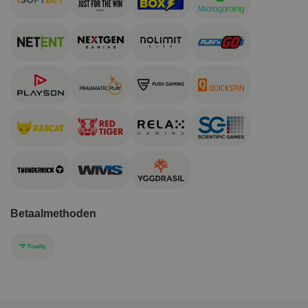
Betaalmethoden