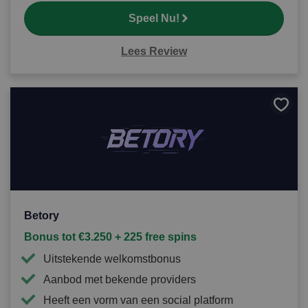
Speel Nu!
Lees Review
Bewa
als
favori
Betory
Bonus tot €3.250 + 225 free spins
Uitstekende welkomstbonus
Aanbod met bekende providers
Heeft een vorm van een social platform