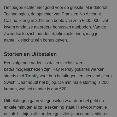
Het begon echter niet goed voor de goksite. Mandalorian
Technologies, de oprichter van Prank en No Account
Casino, kreeg in 2019 een boete van zo’n €835.000. Dat
kwam omdat ze meerdere bonussen aanboden. Van de
Zweedse toezichthouder, Spelinspektionen, mag je
namelijk slechts één bonus geven.
Storten en Uitbetalen
Een volgende nadeel is dat er slechts twee
betaalmogelijkheden zijn. Pay N Play goksites werken
steeds met
Trustly
voor hun betalingen, en hier vind je ook
Swish. Daar houdt het bij op. De minimale storting is 200
kronen, wat net minder is dan €20.
Uitbetalingen gaan vliegensvlug waardoor het geld na
enkele minuten al op je rekening staat. Hiervoor moet je
net als bij bijna alle andere goksites je account verifiëren.