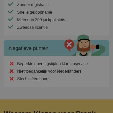
Zonder registratie
Snelle geldopname
Meer dan 200 jackpot slots
Zweedse licentie
Negatieve punten
Beperkte openingstijden klantenservice
Niet toegankelijk voor Nederlanders
Slechts één bonus