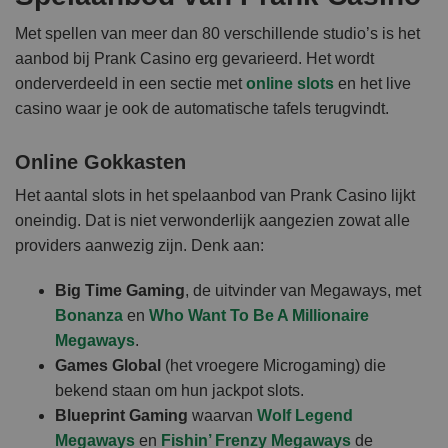
Met spellen van meer dan 80 verschillende studio’s is het
aanbod bij Prank Casino erg gevarieerd. Het wordt
onderverdeeld in een sectie met
online slots
en het live
casino waar je ook de automatische tafels terugvindt.
Online Gokkasten
Het aantal slots in het spelaanbod van Prank Casino lijkt
oneindig. Dat is niet verwonderlijk aangezien zowat alle
providers aanwezig zijn. Denk aan:
Big Time Gaming
, de uitvinder van Megaways, met
Bonanza
en
Who Want To Be A Millionaire
Megaways
.
Games Global
(het vroegere Microgaming) die
bekend staan om hun jackpot slots.
Blueprint Gaming
waarvan
Wolf Legend
Megaways
en
Fishin’ Frenzy Megaways
de