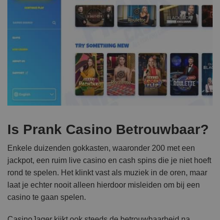
Is Prank Casino Betrouwbaar?
Enkele duizenden gokkasten, waaronder 200 met een
jackpot, een ruim live casino en cash spins die je niet hoeft
rond te spelen. Het klinkt vast als muziek in de oren, maar
laat je echter nooit alleen hierdoor misleiden om bij een
casino te gaan spelen.
CasinoJager kijkt ook steeds de betrouwbaarheid na.