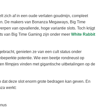
t zich af in een oude verlaten goudmijn, compleet
enen. De makers van Bonanza Megaways, Big Time
rpen van opvallende, hoge variantie slots. Toch krijgt
lots van Big Time Gaming zijn onder meer
White Rabbit
ebracht, genieten ze van een cult status onder
nbeperkte potentie. Wie een beetje rondneust op
en filmpjes vinden met gigantische uitbetalingen op de
 dat deze slot enorm grote bedragen kan geven. En
nza werkt:
onus