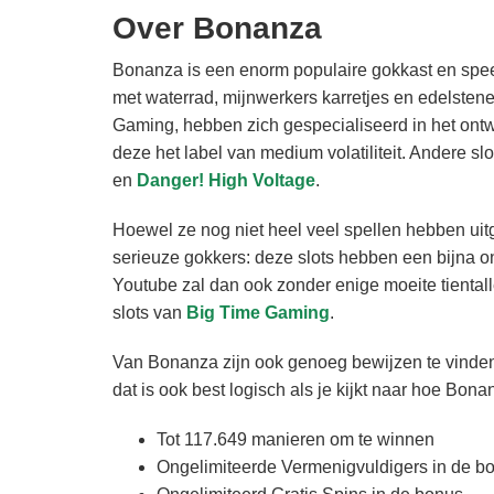
Over Bonanza
Bonanza is een enorm populaire gokkast en speel
met waterrad, mijnwerkers karretjes en edelst
Gaming, hebben zich gespecialiseerd in het ontwe
deze het label van medium volatiliteit. Andere s
en
Danger! High Voltage
.
Hoewel ze nog niet heel veel spellen hebben uitg
serieuze gokkers: deze slots hebben een bijna o
Youtube zal dan ook zonder enige moeite tientall
slots van
Big Time Gaming
.
Van Bonanza zijn ook genoeg bewijzen te vinden
dat is ook best logisch als je kijkt naar hoe Bona
Tot 117.649 manieren om te winnen
Ongelimiteerde Vermenigvuldigers in de b