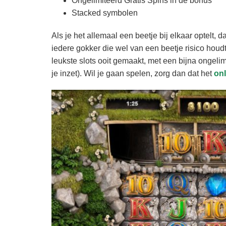
Ongelimiteerd Gratis Spins in de bonus
Stacked symbolen
Als je het allemaal een beetje bij elkaar optelt,
iedere gokker die wel van een beetje risico houd
leukste slots ooit gemaakt, met een bijna ongeli
je inzet). Wil je gaan spelen, zorg dan dat het
on