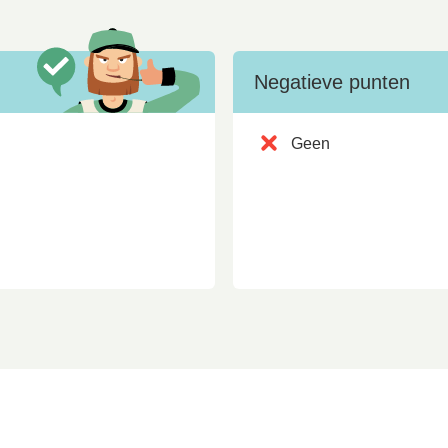
Negatieve punten
Geen