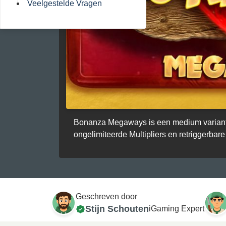
Veelgestelde Vragen
Bonanza Megaways is een medium varianti
ongelimiteerde Multipliers en retriggerbare
Geschreven door
Stijn Schouten
iGaming Expert