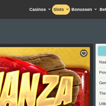
Casinos
Slots
Bonussen
Bet
Bewaar
als
Naa
favoriet
Ree
Ree
Aut
Naa
Pro
Aut
Bon
Bon
Pro
Gen
Fre
Fre
Pro
Gen
Th
Pro
Mult
Wil
Th
Uit
Mult