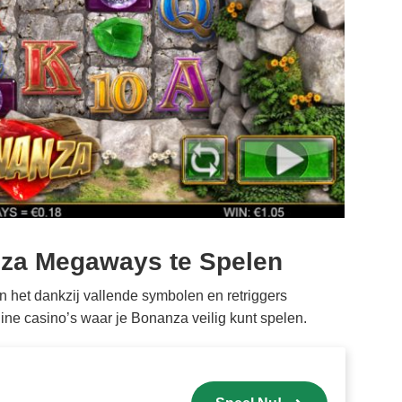
za Megaways te Spelen
het dankzij vallende symbolen en retriggers
ine casino’s waar je Bonanza veilig kunt spelen.