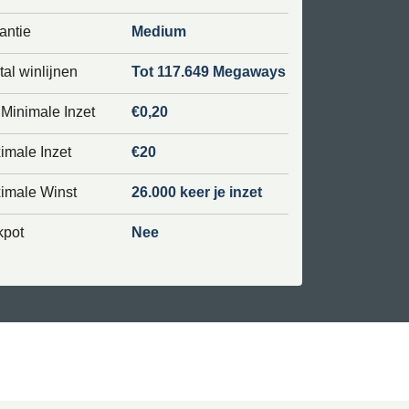
ds
Ja
betalingspercentage
96,11%
antie
Medium
antie
Medium
al winlijnen
Tot 117.649 Megaways
al winlijnen
Tot 117.649 Megaways
 Minimale Inzet
€0,20
 Minimale Inzet
€0,20
imale Inzet
€20
imale Inzet
€20
imale Winst
26.000 keer je inzet
imale Winst
26.000 keer je inzet
kpot
Nee
kpot
Nee