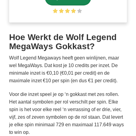
Hoe Werkt de Wolf Legend
MegaWays Gokkast?
Wolf Legend Megaways heeft geen winlijnen, maar
wel MegaWays. Dat kost je 10 credits per inzet. De
minimale inzet is €0,10 (€0,01 per credit) en de
maximale inzet €10 per spin (en dus €1 per credit).
Voor die inzet speel je op ‘n gokkast met zes rollen.
Het aantal symbolen per rol verschilt per spin. Elke
spin is het voor elke reel ‘n verrassing of er drie, vier,
vijf, zes of zeven symbolen op de rol staan. Dat levert
je elke spin minimaal 729 en maximaal 117.649 ways
to win op.