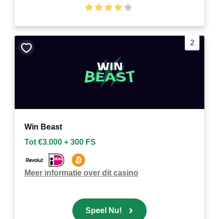
2
Bewaar
als
favoriet
Win Beast
Tot €3.000 + 300 FS
Meer informatie over dit casino
Speel Nu!