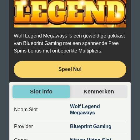
Wolf Legend Megaways is een geweldige gokkast
van Blueprint Gaming met een spannende Free
Spins bonus met onbeperkte Multipliers.
Speel Nu!
Slot info
Kenmerken
Reels
6
Wolf Legend
Naam Slot
Autoplay
Ja
Megaways
Bonus Spel
Ja
Progressieve Jackpot
Nee
Provider
Blueprint Gaming
Multipliers
Ja
Wilds
Ja