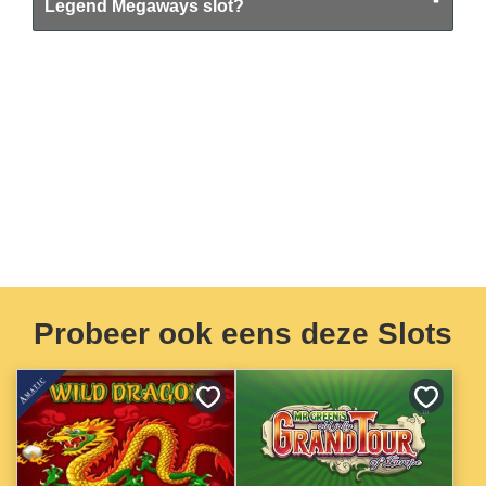
Legend Megaways slot?
Probeer ook eens deze Slots
Bewaar
Bewaar
als
als
favoriet
favoriet