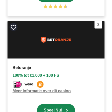
3
Bewaar
als
favoriet
Betoranje
100% tot €1.000 + 100 FS
Meer informatie over dit casino
Speel Nu!