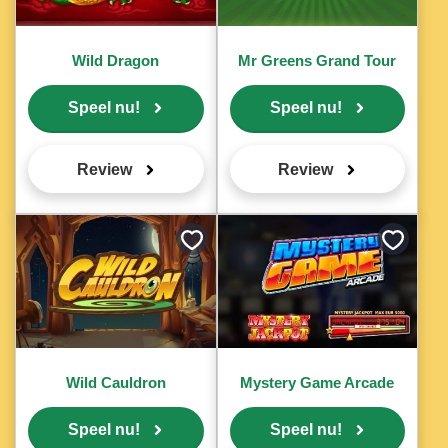
Wild Dragon
Mr Greens Grand Tour
Speel nu!
Speel nu!
Review
Review
Bewaar
Bewaar
als
als
favoriet
favoriet
Wild Cauldron
Mystery Game Arcade
Speel nu!
Speel nu!