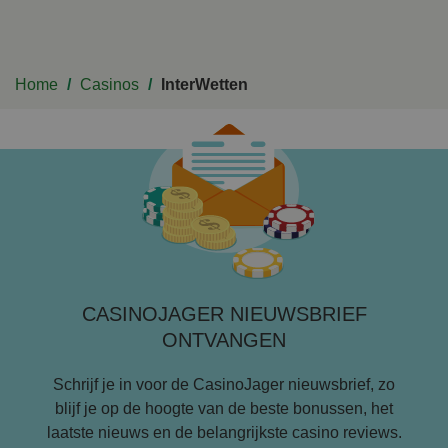
Home
/
Casinos
/
InterWetten
CASINOJAGER NIEUWSBRIEF
ONTVANGEN
Schrijf je in voor de CasinoJager nieuwsbrief, zo
blijf je op de hoogte van de beste bonussen, het
laatste nieuws en de belangrijkste casino reviews.