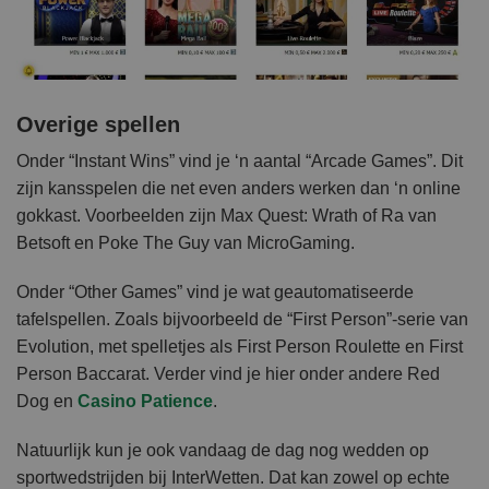
Overige spellen
Onder “Instant Wins” vind je ‘n aantal “Arcade Games”. Dit
zijn kansspelen die net even anders werken dan ‘n online
gokkast. Voorbeelden zijn Max Quest: Wrath of Ra van
Betsoft en Poke The Guy van MicroGaming.
Onder “Other Games” vind je wat geautomatiseerde
tafelspellen. Zoals bijvoorbeeld de “First Person”-serie van
Evolution, met spelletjes als First Person Roulette en First
Person Baccarat. Verder vind je hier onder andere Red
Dog en
Casino Patience
.
Natuurlijk kun je ook vandaag de dag nog wedden op
sportwedstrijden bij InterWetten. Dat kan zowel op echte