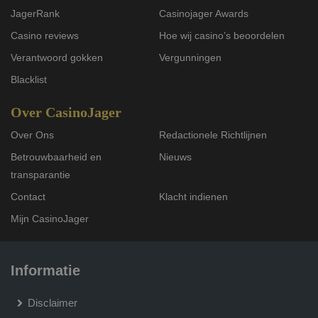
JagerRank
Casinojager Awards
Casino reviews
Hoe wij casino’s beoordelen
Verantwoord gokken
Vergunningen
Blacklist
Over CasinoJager
Over Ons
Redactionele Richtlijnen
Betrouwbaarheid en
Nieuws
transparantie
Contact
Klacht indienen
Mijn CasinoJager
Informatie
Disclaimer