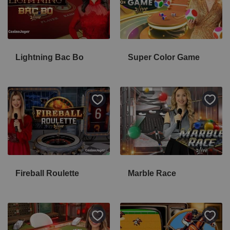
favoriet
favori
Lightning Bac Bo
Super Color Game
Bewaar
Bewa
als
als
favoriet
favori
Fireball Roulette
Marble Race
Bewaar
Bewa
als
als