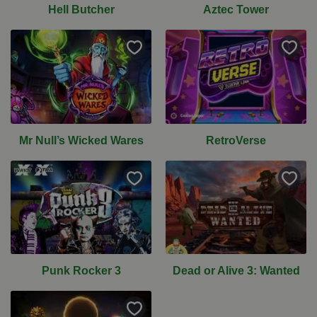
Hell Butcher
Aztec Tower
Bewaar
Bewa
als
als
favoriet
favori
Mr Null’s Wicked Wares
RetroVerse
Bewaar
Bewa
als
als
favoriet
favori
Punk Rocker 3
Dead or Alive 3: Wanted
Bewaar