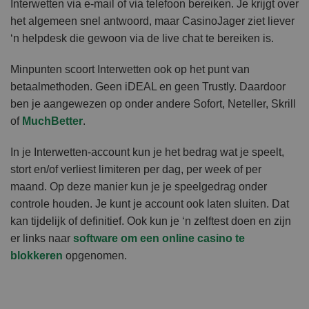
Interwetten via e-mail of via telefoon bereiken. Je krijgt over
het algemeen snel antwoord, maar CasinoJager ziet liever
‘n helpdesk die gewoon via de live chat te bereiken is.
Minpunten scoort Interwetten ook op het punt van
betaalmethoden. Geen iDEAL en geen Trustly. Daardoor
ben je aangewezen op onder andere Sofort, Neteller, Skrill
of
MuchBetter
.
In je Interwetten-account kun je het bedrag wat je speelt,
stort en/of verliest limiteren per dag, per week of per
maand. Op deze manier kun je je speelgedrag onder
controle houden. Je kunt je account ook laten sluiten. Dat
kan tijdelijk of definitief. Ook kun je ‘n zelftest doen en zijn
er links naar
software om een online casino te
blokkeren
opgenomen.