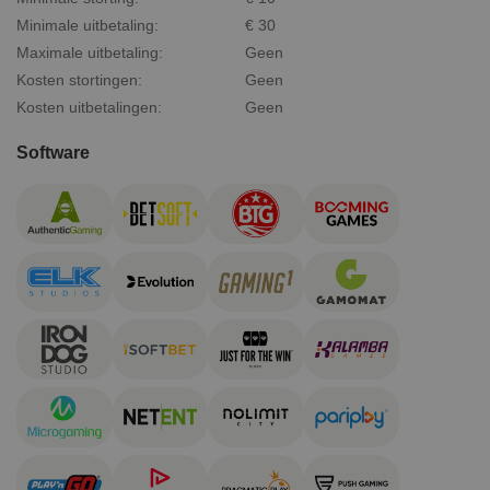
Minimale uitbetaling:
€ 30
Maximale uitbetaling:
Geen
Kosten stortingen:
Geen
Kosten uitbetalingen:
Geen
Software