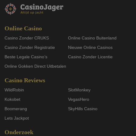
Online Casino
Casino Zonder CRUKS
Online Casino Buitenland
Casino Zonder Registratie
Nieuwe Online Casinos
Beste Legale Casino’s
Casino Zonder Licentie
Online Gokken Direct Uitbetalen
Casino Reviews
WildRobin
SlotMonkey
Kokobet
VegasHero
Boomerang
SkyHills Casino
Lets Jackpot
Onderzoek