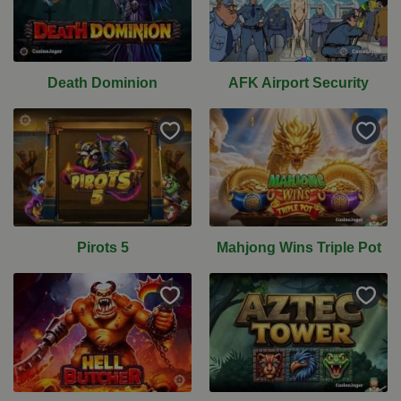
Death Dominion
AFK Airport Security
Bewaar
Bewa
als
als
favoriet
favori
Pirots 5
Mahjong Wins Triple Pot
Bewaar
Bewa
als
als
favoriet
favori