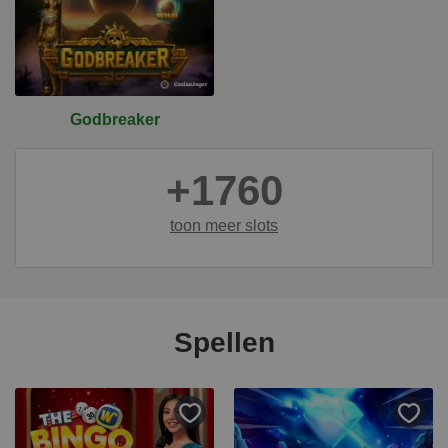
als
favoriet
Godbreaker
+1760
toon meer slots
Spellen
Bewaar
Bewa
als
als