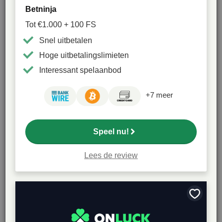
Betninja
InterWetten is ‘n online casino annex bookmaker. Dit van
Tot €1.000 + 100 FS
oorsprong Oostenrijkse bedrijf was het eerste bedrijf ter
Snel uitbetalen
wereld dat kwam met online weddenschappen. Dus nog
voor grote kanonnen als
Betfair
en
Bet 365
.
Hoge uitbetalingslimieten
Interessant spelaanbod
Interwetten is actief in de voetbalwereld als sponsor. In het
verleden was Interwetten shirtsponsor van voetbalclubs als
+7 meer
Sporting Gijon en Sevilla. Interwetten sponsort vandaag de
dag bij clubs als Hoffenheim en Werder Bremen.
Speel nu!
CasinoJager concentreert zich uiteraard vooral op het
casino van Interwetten. CasinoJager is immers
Lees de review
CasinoJager en niet BookmakerJager. Het casino van
Interwetten staat ook wel bekend als IW Casino.
Let op InterWetten is op dit moment niet beschikbaar voor
Bewaar
als
Nederlandse spelers, zelfs niet wanneer je voor
Cruks
favoriet
omzeilen
kiest. Wil je
sportweddenschappen zonder