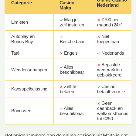
Categorie
Casino
Nederland
Malta
Mag je
€700 per
Limieten
zelf instellen
maand (24+)
Autoplay en
Niet
Bonus Buy
Beschikbaar
toegestaan
Taal
Engels
Nederlands
Bepaalde
Alles
Weddenschappen
wedmarkten
beschikbaar
geblokkeerd
Zelf te
Casino
Kansspelbelasting
betalen
betaalt voor je
Geen
Alles
cashback en
Bonussen
beschikbaar
welkomstbonus
tot €250
Het enige jammere aan de online casino’s uit Malta is dat