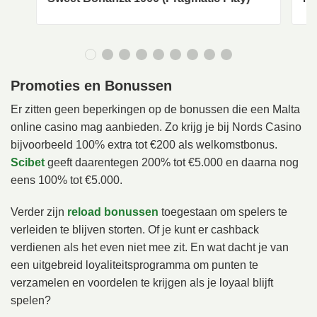
Promoties en Bonussen
Er zitten geen beperkingen op de bonussen die een Malta
online casino mag aanbieden. Zo krijg je bij Nords Casino
bijvoorbeeld 100% extra tot €200 als welkomstbonus.
Scibet
geeft daarentegen 200% tot €5.000 en daarna nog
eens 100% tot €5.000.
Verder zijn
reload bonussen
toegestaan om spelers te
verleiden te blijven storten. Of je kunt er cashback
verdienen als het even niet mee zit. En wat dacht je van
een uitgebreid loyaliteitsprogramma om punten te
verzamelen en voordelen te krijgen als je loyaal blijft
spelen?