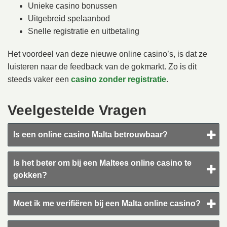
Unieke casino bonussen
Uitgebreid spelaanbod
Snelle registratie en uitbetaling
Het voordeel van deze nieuwe online casino’s, is dat ze
luisteren naar de feedback van de gokmarkt. Zo is dit
steeds vaker een
casino zonder registratie
.
Veelgestelde Vragen
Is een online casino Malta betrouwbaar?
Is het beter om bij een Maltees online casino te
gokken?
Moet ik me verifiëren bij een Malta online casino?