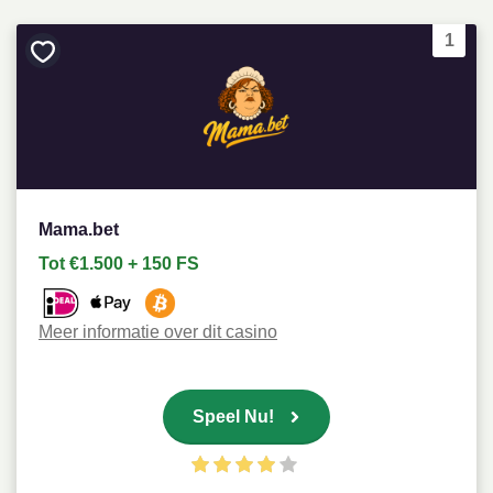
1
Bewaar
als
favoriet
Mama.bet
Tot €1.500 + 150 FS
Meer informatie over dit casino
Speel Nu!