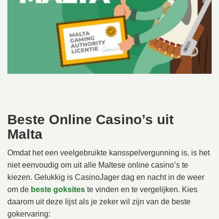
Beste Online Casino’s uit
Malta
Omdat het een veelgebruikte kansspelvergunning is, is het
niet eenvoudig om uit alle Maltese online casino’s te
kiezen. Gelukkig is CasinoJager dag en nacht in de weer
om de
beste goksites
te vinden en te vergelijken. Kies
daarom uit deze lijst als je zeker wil zijn van de beste
gokervaring: