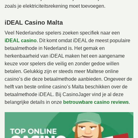
zoals je elektriciteitsrekening moet toevoegen.
iDEAL Casino Malta
Veel Nederlandse spelers zoeken specifiek naar een
iDEAL casino
. Dit komt omdat iDEAL de meest populaire
betaalmethode in Nederland is. Het gemak en
herkenbaarheid van iDEAL maken het een aangename
keuze voor spelers die veilig en zonder gedoe willen
betalen. Gelukkig zijn er steeds meer Maltese online
casino’s die deze betaalmethode aanbieden. Ongeveer de
helft van beste online casino’s Malta beschikken over de
betaalmethode iDEAL. Bij CasinoJager vind je al deze
belangrijke details in onze
betrouwbare casino reviews
.