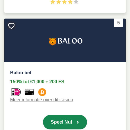
5
Bewaar
als
favoriet
Baloo.bet
150% tot €1,000 + 200 FS
Meer informatie over dit casino
Speel Nu!