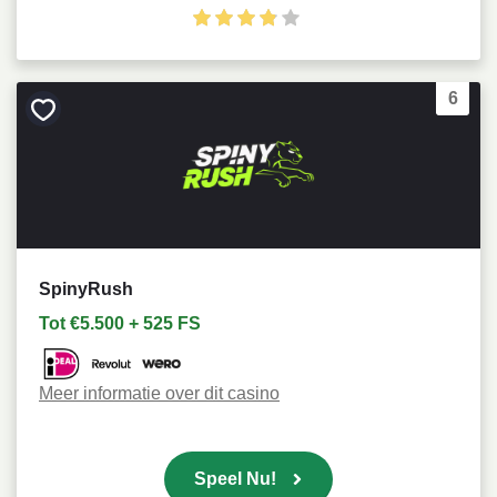
6
Bewaar
als
favoriet
SpinyRush
Tot €5.500 + 525 FS
Meer informatie over dit casino
Speel Nu!