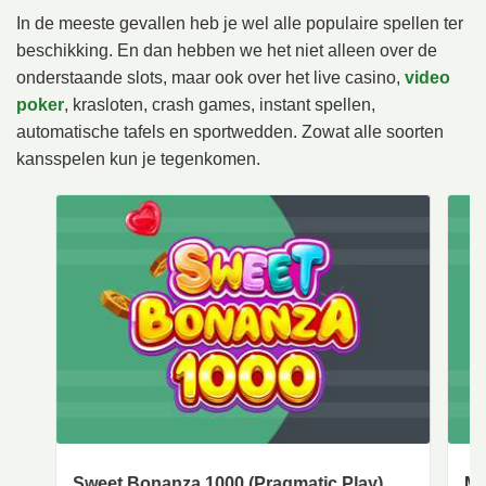
In de meeste gevallen heb je wel alle populaire spellen ter
beschikking. En dan hebben we het niet alleen over de
onderstaande slots, maar ook over het live casino,
video
poker
, krasloten, crash games, instant spellen,
automatische tafels en sportwedden. Zowat alle soorten
kansspelen kun je tegenkomen.
Sweet Bonanza 1000 (Pragmatic Play)
Mo