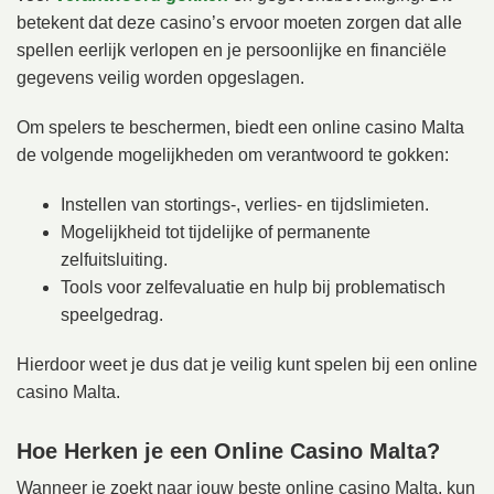
betekent dat deze casino’s ervoor moeten zorgen dat alle
spellen eerlijk verlopen en je persoonlijke en financiële
gegevens veilig worden opgeslagen.
Om spelers te beschermen, biedt een online casino Malta
de volgende mogelijkheden om verantwoord te gokken:
Instellen van stortings-, verlies- en tijdslimieten.
Mogelijkheid tot tijdelijke of permanente
zelfuitsluiting.
Tools voor zelfevaluatie en hulp bij problematisch
speelgedrag.
Hierdoor weet je dus dat je veilig kunt spelen bij een online
casino Malta.
Hoe Herken je een Online Casino Malta?
Wanneer je zoekt naar jouw beste online casino Malta, kun