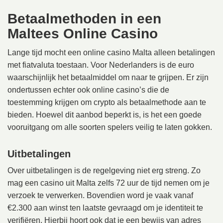
Betaalmethoden in een
Maltees Online Casino
Lange tijd mocht een online casino Malta alleen betalingen
met fiatvaluta toestaan. Voor Nederlanders is de euro
waarschijnlijk het betaalmiddel om naar te grijpen. Er zijn
ondertussen echter ook online casino’s die de
toestemming krijgen om crypto als betaalmethode aan te
bieden. Hoewel dit aanbod beperkt is, is het een goede
vooruitgang om alle soorten spelers veilig te laten gokken.
Uitbetalingen
Over uitbetalingen is de regelgeving niet erg streng. Zo
mag een casino uit Malta zelfs 72 uur de tijd nemen om je
verzoek te verwerken. Bovendien word je vaak vanaf
€2.300 aan winst ten laatste gevraagd om je identiteit te
verifiëren. Hierbij hoort ook dat je een bewijs van adres