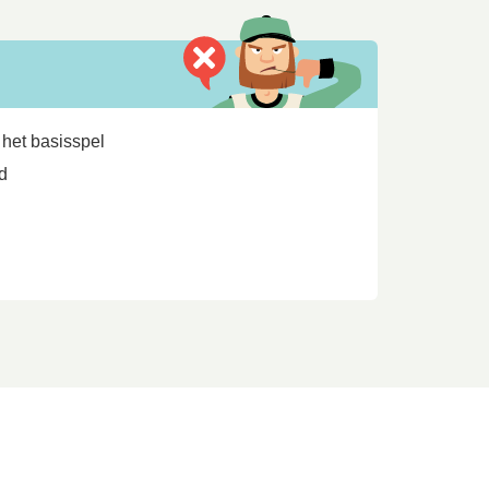
 het basisspel
d