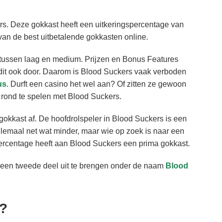
rs. Deze gokkast heeft een uitkeringspercentage van
an de best uitbetalende gokkasten online.
 tussen laag en medium. Prijzen en Bonus Features
it ook door. Daarom is Blood Suckers vaak verboden
us
. Durft een casino het wel aan? Of zitten ze gewoon
 rond te spelen met Blood Suckers.
gokkast af. De hoofdrolspeler in Blood Suckers is een
llemaal net wat minder, maar wie op zoek is naar een
percentage heeft aan Blood Suckers een prima gokkast.
een tweede deel uit te brengen onder de naam
Blood
?