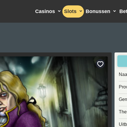
Casinos
Slots
Bonussen
Bet
Bewaar
als
Naa
favoriet
Naa
Pro
Pro
Gen
Gen
Th
Th
Uit