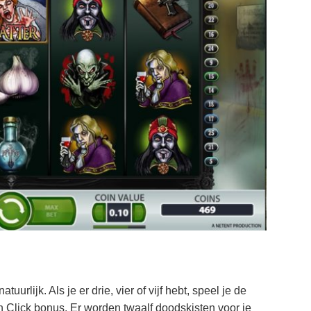
rlijk. Als je er drie, vier of vijf hebt, speel je de
 Click bonus. Er worden twaalf doodskisten voor je