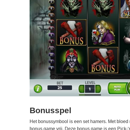
Bonusspel
Het bonussymbool is een set hamers. Met bloed natuu
bonus game vrij. Deze bonus game is een Pick-‘n