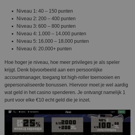
Niveau 1: 40 – 150 punten
Niveau 2: 200 – 400 punten
Niveau 3: 600 – 800 punten
Niveau 4: 1.000 – 14.000 punten
Niveau 5: 16.000 – 18.000 punten
Niveau 6: 20.000+ punten
Hoe hoger je niveau, hoe meer privileges je als speler
krijgt. Denk bijvoorbeeld aan een persoonlijke
accountmanager, toegang tot high-roller toernooien en
gepersonaliseerde bonussen. Hiervoor moet je wel aardig
wat geld in het casino spenderen. Je ontvangt namelijk 1
punt voor elke €10 echt geld die je inzet.