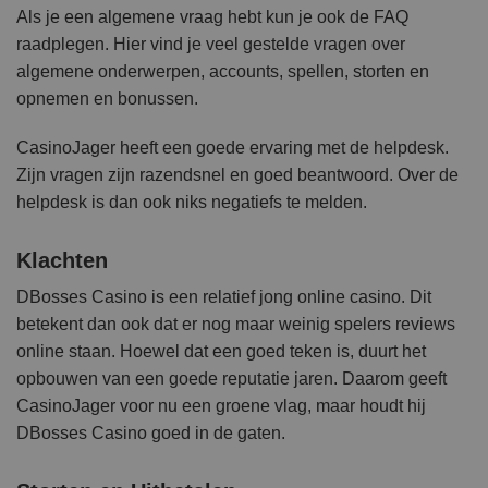
Als je een algemene vraag hebt kun je ook de FAQ
raadplegen. Hier vind je veel gestelde vragen over
algemene onderwerpen, accounts, spellen, storten en
opnemen en bonussen.
CasinoJager heeft een goede ervaring met de helpdesk.
Zijn vragen zijn razendsnel en goed beantwoord. Over de
helpdesk is dan ook niks negatiefs te melden.
Klachten
DBosses Casino is een relatief jong online casino. Dit
betekent dan ook dat er nog maar weinig spelers reviews
online staan. Hoewel dat een goed teken is, duurt het
opbouwen van een goede reputatie jaren. Daarom geeft
CasinoJager voor nu een groene vlag, maar houdt hij
DBosses Casino goed in de gaten.