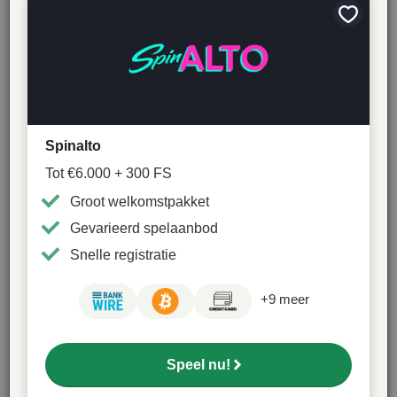
Bewaar
als
favoriet
DBosses Casino Bonussen
Casino’s die vallen onder de vlag van Gammix Limited
staan bekend om de lucratieve bonussen. Dit geldt ook
Spinalto
voor DBosses Casino. Op de pagina met promoties vind je
Tot €6.000 + 300 FS
een interessante collectie met bonussen.
Groot welkomstpakket
Welkomstbonus
Gevarieerd spelaanbod
Snelle registratie
Het welkomstpakket is op het eerste oog erg royaal.
Nieuwe spelers ontvangen maximaal €2.000 bonusgeld en
+9 meer
200 free spins. Deze bonus wordt verdeeld over de eerste
3 stortingen:
Eerste storting: 100% matchbonus tot maximaal €500
Speel nu!
+ 50 free spins voor
Take the Bank
(Betsoft)