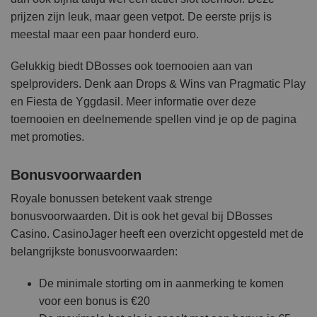
prijzen zijn leuk, maar geen vetpot. De eerste prijs is
meestal maar een paar honderd euro.
Gelukkig biedt DBosses ook toernooien aan van
spelproviders. Denk aan Drops & Wins van Pragmatic Play
en Fiesta de Yggdasil. Meer informatie over deze
toernooien en deelnemende spellen vind je op de pagina
met promoties.
Bonusvoorwaarden
Royale bonussen betekent vaak strenge
bonusvoorwaarden. Dit is ook het geval bij DBosses
Casino. CasinoJager heeft een overzicht opgesteld met de
belangrijkste bonusvoorwaarden:
De minimale storting om in aanmerking te komen
voor een bonus is €20