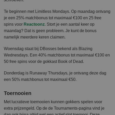
Te beginnen met Limitless Mondays. Op maandag ontvang
je een 25% matchbonus tot maximaal €100 en 25 free
spins voor
Reactoonz
. Stort je een aantal keer op
maandag? Dat is geen probleem. Je kunt de bonus
namelijk meerdere keren claimen.
Woensdag staat bij DBosses bekend als Blazing
Wednesdays. Een 40% matchbonus tot maximaal €100 en
50 free spins voor de gokkast Book of Dead.
Donderdag is Runaway Thursdays, je ontvang deze dag
een 50% matchbonus tot maximaal €50.
Toernooien
Met lucratieve toernooien kunnen gokkers spelen voor
extra prijzengeld. Op de de Tournaments-pagina vind je
dan ook bijna altijd wel een actief slot toernooi. Deze