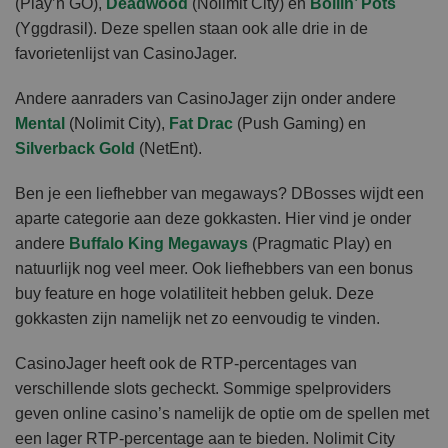
(Play’n GO),
Deadwood
(Nolimit City) en
Boilin’ Pots
(Yggdrasil). Deze spellen staan ook alle drie in de
favorietenlijst van CasinoJager.
Andere aanraders van CasinoJager zijn onder andere
Mental
(Nolimit City),
Fat Drac
(Push Gaming) en
Silverback Gold
(NetEnt).
Ben je een liefhebber van megaways? DBosses wijdt een
aparte categorie aan deze gokkasten. Hier vind je onder
andere
Buffalo King Megaways
(Pragmatic Play) en
natuurlijk nog veel meer. Ook liefhebbers van een bonus
buy feature en hoge volatiliteit hebben geluk. Deze
gokkasten zijn namelijk net zo eenvoudig te vinden.
CasinoJager heeft ook de RTP-percentages van
verschillende slots gecheckt. Sommige spelproviders
geven online casino’s namelijk de optie om de spellen met
een lager RTP-percentage aan te bieden. Nolimit City