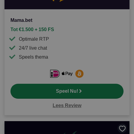
Mama.bet
Tot €1.500 + 150 FS
Optimale RTP
24/7 live chat
Speels thema
Speel Nu!
Lees Review
Bewa