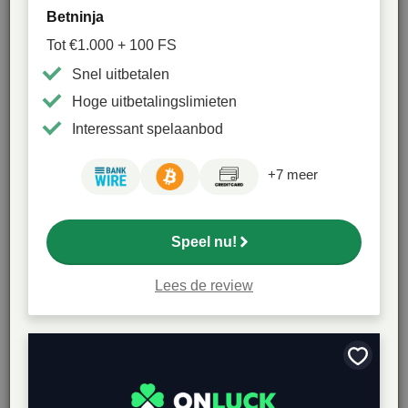
Over DBosses Casino…
Betninja
Tot €1.000 + 100 FS
Dit online casino is in 2022 gelanceerd en draait op het
white label platform van Gammix Limited. Gammix is een
Snel uitbetalen
grote naam in de casino wereld, waar bijvoorbeeld ook
Hoge uitbetalingslimieten
WoopWin
,
Zinkra
en
BluVegas
onder vallen. De eigenaar
Interessant spelaanbod
van DBosses is Excitable Gaming Ltd. Dit gokbedrijf is
gevestigd in Malta.
+7 meer
De zwart-witte stijl gecombineerd met het lettertype op de
website doet CasinoJager denken aan The Godfather.
Speel nu!
Buiten deze ietwat duistere look, kun je het volgende
verwachten van DBosses:
Lees de review
Welkomstbonus met maximaal €2.000 bonusgeld en
200 free spins
Wekelijks cashback
Bewaar
als
Meer dan 4.000 spellen
favoriet
Live casino met spellen van Evolution Gaming