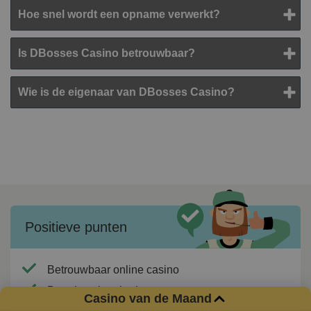
Hoe snel wordt een opname verwerkt?
Is DBosses Casino betrouwbaar?
Wie is de eigenaar van DBosses Casino?
Positieve punten
Betrouwbaar online casino
Breed spelaanbod
Casino van de Maand