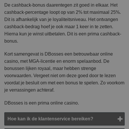
De cashback-bonus daarentegen zit goed in elkaar. Het
cashback-percentage loopt op van 2% tot maximaal 25%.
Dit is afhankelijk van je loyaliteitsniveau. Het ontvangen
cashback-bedrag hoef je ook maar 1 keer in te zetten.
Hierna kun je winst uitbetalen. Dit is een prima cashback-
bonus.
Kort samengevat is DBosses een betrouwbaar online
casino, met MGA-licentie en enorm spelaanbod. De
bonussen lijken royaal, maar hebben strenge
voorwaarden. Vergeet niet om deze goed door te lezen
voordat je besluit om met een bonus te spelen. Zo voorkom
je verrassingen achteraf.
DBosses is een prima online casino.
Hoe kan ik de klantenservice bereiken?