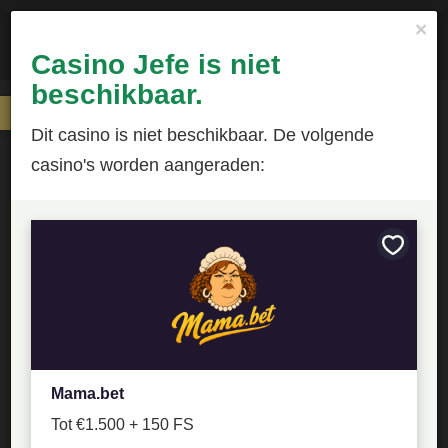
×
Casino Jefe is niet
beschikbaar.
Bewaar
Dit casino is niet beschikbaar. De volgende
als
favoriet
casino's worden aangeraden:
Bewaar
als
Casino Jefe
favoriet
NIET BESCHIKBAAR
100% tot €100 of FS
Mama.bet
Casino Jefe is een Maltees online casino met een erg
Tot €1.500 + 150 FS
aantrekkelijk spelassortiment. Ze zorgen voor spellen