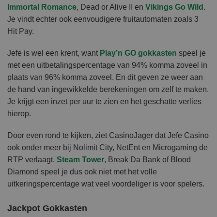
Immortal Romance
, Dead or Alive II en
Vikings Go Wild
.
Je vindt echter ook eenvoudigere fruitautomaten zoals 3
Hit Pay.
Jefe is wel een krent, want
Play’n GO gokkasten
speel je
met een uitbetalingspercentage van 94% komma zoveel in
plaats van 96% komma zoveel. En dit geven ze weer aan
de hand van ingewikkelde berekeningen om zelf te maken.
Je krijgt een inzet per uur te zien en het geschatte verlies
hierop.
Door even rond te kijken, ziet CasinoJager dat Jefe Casino
ook onder meer bij Nolimit City, NetEnt en Microgaming de
RTP verlaagt.
Steam Tower
, Break Da Bank of Blood
Diamond speel je dus ook niet met het volle
uitkeringspercentage wat veel voordeliger is voor spelers.
Jackpot Gokkasten