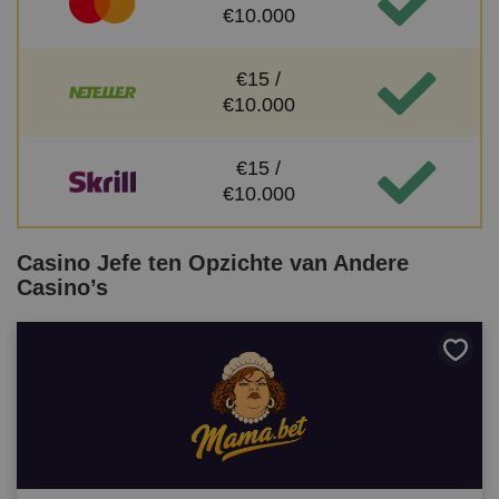
€10.000
€15 /
€10.000
€15 /
€10.000
Casino Jefe ten Opzichte van Andere
Casino’s
Bewa
als
favori