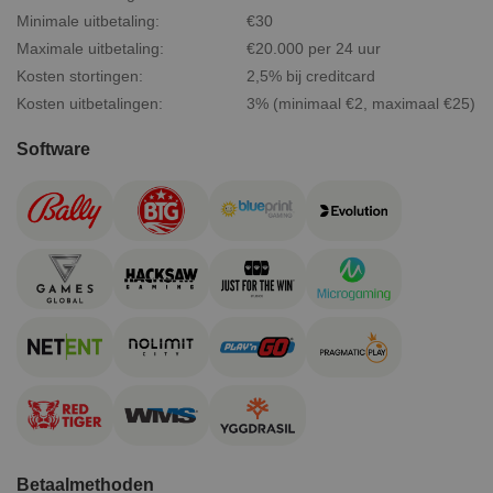
Minimale uitbetaling:
€30
Maximale uitbetaling:
€20.000 per 24 uur
Kosten stortingen:
2,5% bij creditcard
Kosten uitbetalingen:
3% (minimaal €2, maximaal €25)
Software
Betaalmethoden