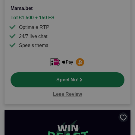
Mama.bet
Tot €1.500 + 150 FS
Optimale RTP
24/7 live chat
Speels thema
Speel Nu!
Lees Review
Bewa
als
favori