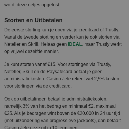
wordt deze netjes opgelost.
Storten en Uitbetalen
De eerste storting kun je doen via je creditcard of Trustly.
Vanaf de tweede storting en verder kun je ook storten via
Neteller en Skrill. Helaas geen
iDEAL
, maar Trustly werkt
op vrijwel dezelfde manier.
Je kunt storten vanaf €15. Voor stortingen via Trustly,
Neteller, Skrill en de Paysafecard betaal je geen
administratiekosten. Casino Jefe rekent wel 2,5% kosten
voor stortingen via de credit card.
Ook op uitbetalingen betaal je administratiekosten,
namelijk 3% van het bedrag en minimaal €2, maximaal
€25. Als je bedragen wint boven de €20.000 in 24 uur tijd
(met uitzondering van progressieve jackpots), dan betaalt
Casino Jefe deze uit in 10 termijnen.