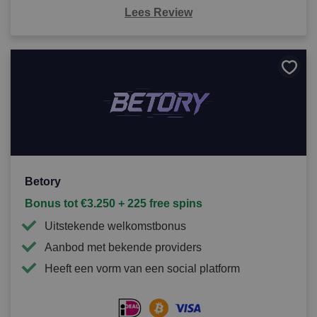
Lees Review
Bewa
als
favori
Betory
Bonus tot €3.250 + 225 free spins
Uitstekende welkomstbonus
Aanbod met bekende providers
Heeft een vorm van een social platform