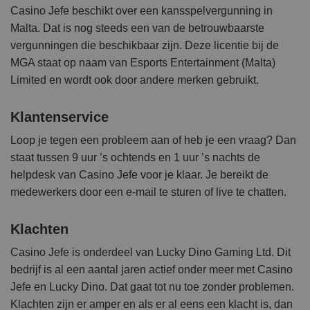
Casino Jefe beschikt over een kansspelvergunning in
Malta. Dat is nog steeds een van de betrouwbaarste
vergunningen die beschikbaar zijn. Deze licentie bij de
MGA staat op naam van Esports Entertainment (Malta)
Limited en wordt ook door andere merken gebruikt.
Klantenservice
Loop je tegen een probleem aan of heb je een vraag? Dan
staat tussen 9 uur ’s ochtends en 1 uur ’s nachts de
helpdesk van Casino Jefe voor je klaar. Je bereikt de
medewerkers door een e-mail te sturen of live te chatten.
Klachten
Casino Jefe is onderdeel van Lucky Dino Gaming Ltd. Dit
bedrijf is al een aantal jaren actief onder meer met Casino
Jefe en Lucky Dino. Dat gaat tot nu toe zonder problemen.
Klachten zijn er amper en als er al eens een klacht is, dan