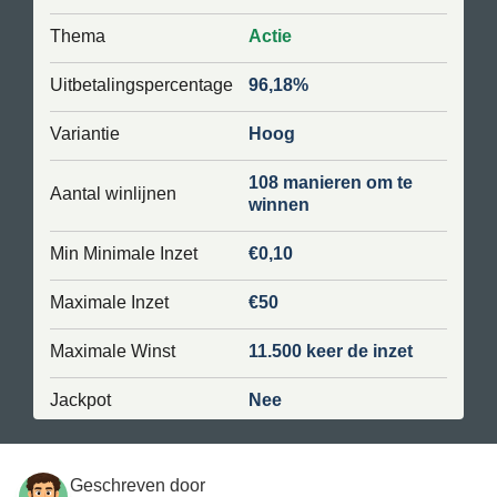
Multipliers
Ja
Wilds
Ja
Thema
Actie
Uitbetalingspercentage
96,18%
Variantie
Hoog
108 manieren om te
Aantal winlijnen
winnen
Min Minimale Inzet
€0,10
Maximale Inzet
€50
Maximale Winst
11.500 keer de inzet
Jackpot
Nee
Geschreven door