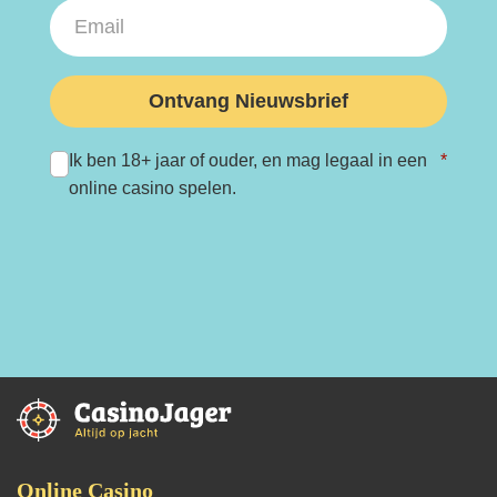
Ontvang Nieuwsbrief
Ik ben 18+ jaar of ouder, en mag legaal in een
*
online casino spelen.
Online Casino