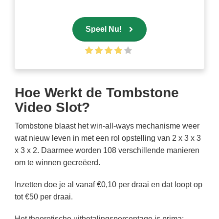
Speel Nu!
Hoe Werkt de Tombstone
Video Slot?
Tombstone blaast het win-all-ways mechanisme weer
wat nieuw leven in met een rol opstelling van 2 x 3 x 3
x 3 x 2. Daarmee worden 108 verschillende manieren
om te winnen gecreëerd.
Inzetten doe je al vanaf €0,10 per draai en dat loopt op
tot €50 per draai.
Het theoretische uitbetalingspercentage is prima: