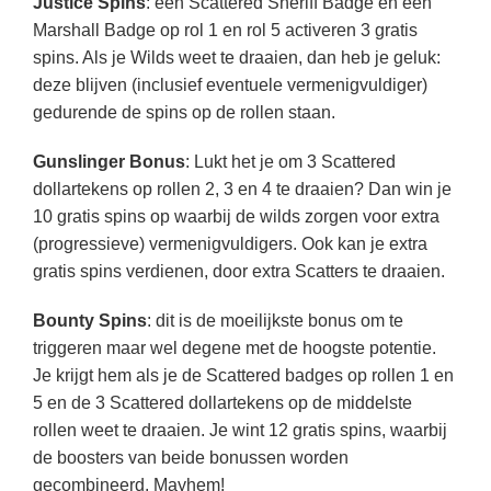
Justice Spins
: een Scattered Sheriff Badge en een
Marshall Badge op rol 1 en rol 5 activeren 3 gratis
spins. Als je Wilds weet te draaien, dan heb je geluk:
deze blijven (inclusief eventuele vermenigvuldiger)
gedurende de spins op de rollen staan.
Gunslinger Bonus
: Lukt het je om 3 Scattered
dollartekens op rollen 2, 3 en 4 te draaien? Dan win je
10 gratis spins op waarbij de wilds zorgen voor extra
(progressieve) vermenigvuldigers. Ook kan je extra
gratis spins verdienen, door extra Scatters te draaien.
Bounty Spins
: dit is de moeilijkste bonus om te
triggeren maar wel degene met de hoogste potentie.
Je krijgt hem als je de Scattered badges op rollen 1 en
5 en de 3 Scattered dollartekens op de middelste
rollen weet te draaien. Je wint 12 gratis spins, waarbij
de boosters van beide bonussen worden
gecombineerd. Mayhem!