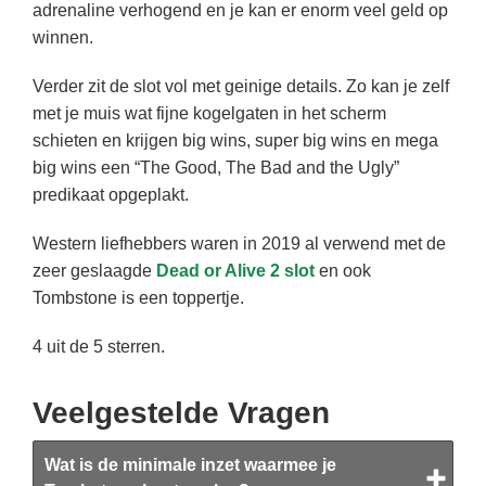
adrenaline verhogend en je kan er enorm veel geld op
winnen.
Verder zit de slot vol met geinige details. Zo kan je zelf
met je muis wat fijne kogelgaten in het scherm
schieten en krijgen big wins, super big wins en mega
big wins een “The Good, The Bad and the Ugly”
predikaat opgeplakt.
Western liefhebbers waren in 2019 al verwend met de
zeer geslaagde
Dead or Alive 2 slot
en ook
Tombstone is een toppertje.
4 uit de 5 sterren.
Veelgestelde Vragen
Wat is de minimale inzet waarmee je