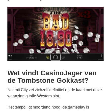
Wat vindt CasinoJager van
de Tombstone Gokkast?
Nolimit City zet zichzelf definitief op de kaart met deze
waanzinnig toffe Western slot.
Het tempo ligt moordend hoog, de gameplay is