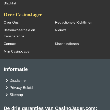
Blacklist
Over CasinoJager
Over Ons
Redactionele Richtlijnen
Betrouwbaarheid en
Nieuws
transparantie
Contact
Klacht indienen
Mijn CasinoJager
Informatie
Disclaimer
Privacy Beleid
Sitemap
De drie garanties van CasinoJager.com: