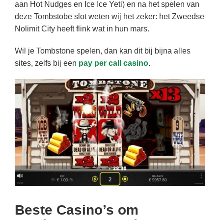
aan Hot Nudges en Ice Ice Yeti) en na het spelen van
deze Tombstobe slot weten wij het zeker: het Zweedse
Nolimit City heeft flink wat in hun mars.
Wil je Tombstone spelen, dan kan dit bij bijna alles
sites, zelfs bij een
pay per call casino
.
Beste Casino’s om