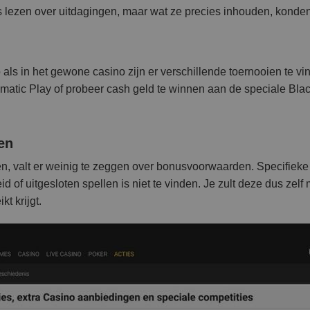
 lezen over uitdagingen, maar wat ze precies inhouden, konden
o als in het gewone casino zijn er verschillende toernooien te v
atic Play of probeer cash geld te winnen aan de speciale Blac
en
n, valt er weinig te zeggen over bonusvoorwaarden. Specifieke 
id of uitgesloten spellen is niet te vinden. Je zult deze dus zelf
kt krijgt.