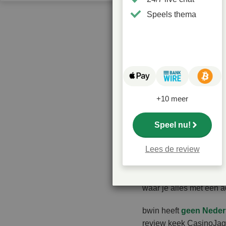
Speels thema
Geschreven doo
Marijn Tijs
Over bwin…
+10 meer
bwin is als uitgebreide
levenslicht onder de n
Speel nu!
PartyPoker. Sinds 2016
BetMGM
, Ladbrokes en
Lees de review
Aan geld mankeert het d
Deze liepen zelfs op to
waar je alles met één 
bwin heeft
geen Nederl
review keek CasinoJager