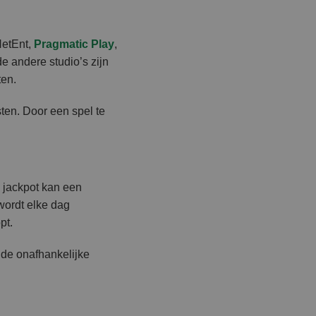
NetEnt,
Pragmatic Play
,
e andere studio’s zijn
ten.
ten. Door een spel te
 jackpot kan een
wordt elke dag
pt.
nde onafhankelijke