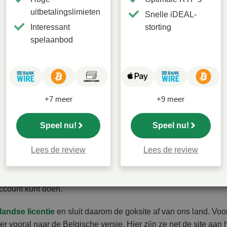
uitbetalingslimieten
Snelle iDEAL-
Interessant
storting
r
Laatste Update:
spelaanbod
sen
09 juni 2026
Casino Redacteur
+7 meer
+9 meer
 goksite een grote speler in de online gokwereld. Het platform z
aam Betandwin. In 2011 gingen ze samen met PartyGaming, het b
Speel nu!
Speel nu!
 is het echter onderdeel van GVC Holding, wat later Entain we
 PartyCasino uit.
Lees de review
Lees de review
uidelijk niet bij bwin. Dat zie je aan de sponsordeals met AC 
t €20 miljoen voor een jaar. Ze staan erom bekend een van de ee
account kunt doen.
andse licentie
en sluit daarom de goksite af van ons land. Voo
 vooral naar de Belgische versie. Hier zijn ze net de site aan h