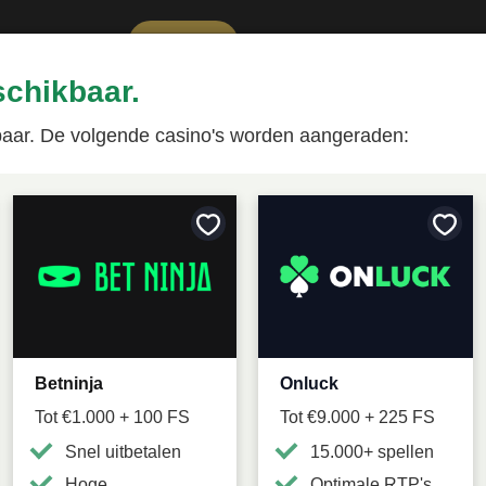
Casinos
Slots
Bonussen
Bet
schikbaar.
kbaar. De volgende casino's worden aangeraden:
in
Geen Bonus
aar
Bewaar
Bewa
als
als
iet
favoriet
favor
is een online bookmaker en casino die vooral bekend staat om
portwedden. Daarnaast is er een interessant casino aanbod me
 online en landbased providers, en kun je er pokeren. Vooral he
casino ziet er goed uit.
Betninja
Onluck
Tot €1.000 + 100 FS
Tot €9.000 + 225 FS
Snel uitbetalen
15.000+ spellen
Hoge
Optimale RTP's