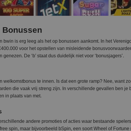
o Bonussen
 bwin is erg leeg als het op bonussen aankomt. In het Verenigd
€400.000 voor het opstellen van misleidende bonusvoorwaarden. 
n genezen. De ‘b’ staat dus duidelijk niet voor ‘bonusjagers’.
een welkomstbonus te innen. Is dat een grote ramp? Nee, want z
rden die vaak vrij streng zijn. In verschillende gevallen ben je
n in plaats van met.
s
erschillende andere promoties of acties waar bestaande speler
free spin, maar bijvoorbeeld bSpin, een soort Wheel of Fortune 