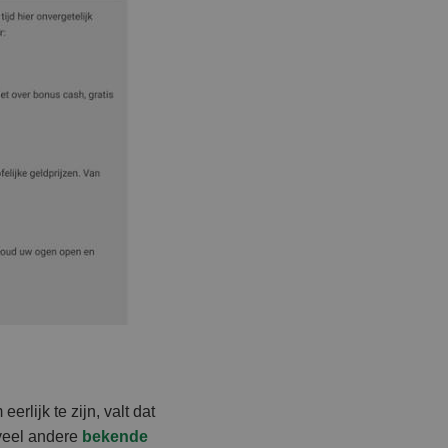
rlijk te zijn, valt dat
 veel andere
bekende