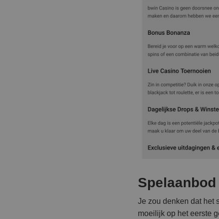
Spelaanbod
Je zou denken dat het s
moeilijk op het eerste g